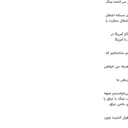
ر سر ادامه جنگ
طر مسئله اشغال
اشغال سفارت را
 آمریکا در
ا آمریکا
 ساخته‌ایم که
هرچه می خواهی
ربطی به
می‌خواستیم جبهه
 جنگ با عراق را
 حامی عراق
طول کشید؛ چون