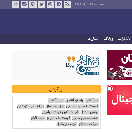
پنجشنبه ۱۵ مرداد ۱۴۰۵
انتشارات
وبلاگ
استان‌ها
وبگردی
خبرآنلاین
راه نو آنلاین
بازی آنلاین
قیمت تلویزیون سونی
مبل مینیمال
جراح بینی گوشتی
پرشین هتل
قیمت آهن فولاد ایرانیان
اعتبارسنجی بانکی
قیمت طلا امروز
بلیط قطار
شرکت رادوکو
قیمت پروفیل