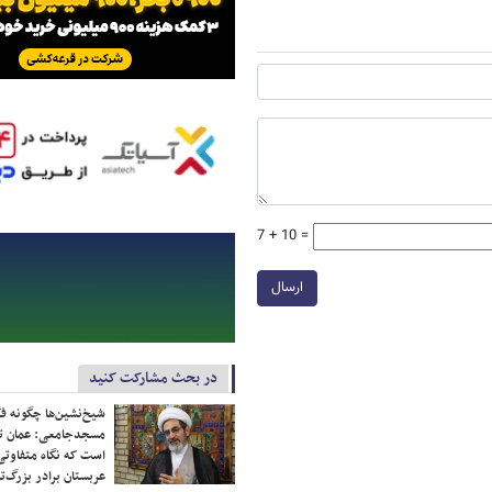
7 + 10 =
ارسال
در بحث مشارکت کنید
شیخ‌نشین‌ها چگونه فک
مسجدجامعی: عمان تن
است که نگاه متفاوتی 
عربستان برادر بزرگ‌