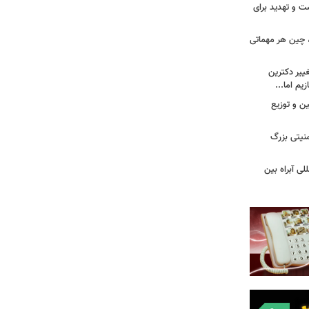
ت و تهدید برای
، چین هر مهماتی
غییر دکترین
یم اما...
ین و توزیع
نیتی بزرگ
لی آبراه بین