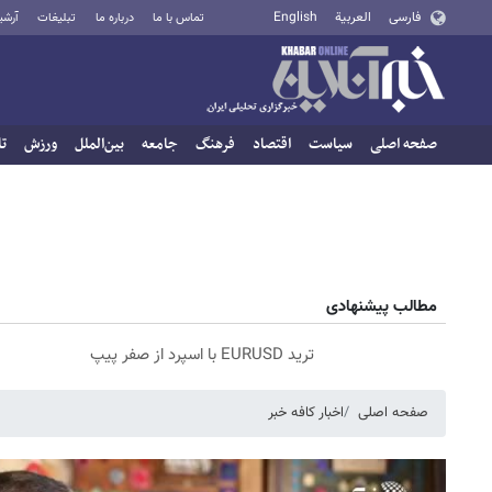
فارسی
العربية
English
تماس با ما
درباره ما
تبلیغات
آرشی
صفحه اصلی
سیاست
اقتصاد
فرهنگ
جامعه
بین‌الملل
ورزش
تا
مطالب پیشنهادی
ترید EURUSD با اسپرد از صفر پیپ
صفحه اصلی
اخبار کافه خبر