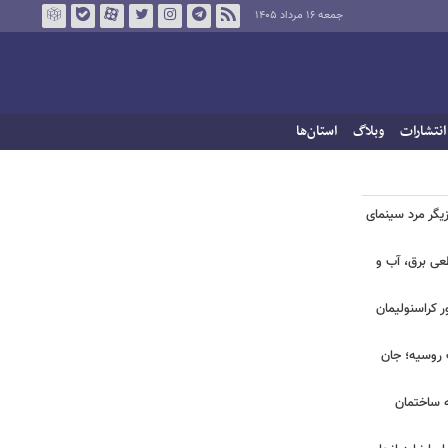
جمعه ۱۶ مرداد ۱۴۰۵
انتشارات
وبلاگ
استان‌ها
یگر مرد سینمای
طعی برق، آب و
ر کراسنولیمان
ک روسیه؛ جان
به ساختمان