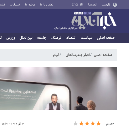
فارسی
العربية
English
تماس با ما
درباره ما
تبلیغات
آرشی
صفحه اصلی
سیاست
اقتصاد
فرهنگ
جامعه
بین‌الملل
ورزش
تا
صفحه اصلی
اخبار چندرسانه‌ای
فیلم
۴ آذر ۱۴۰۲ - ۱۶:۳۰
۵۲ نفر