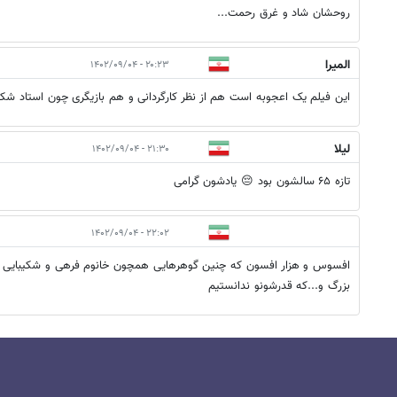
روحشان شاد و غرق رحمت...
المیرا
۲۰:۲۳ - ۱۴۰۲/۰۹/۰۴
این فیلم یک اعجوبه است هم از نظر کارگردانی و هم بازیگری چون استاد شکیب
لیلا
۲۱:۳۰ - ۱۴۰۲/۰۹/۰۴
تازه ۶۵ سالشون بود 😔 یادشون گرامی
۲۲:۰۲ - ۱۴۰۲/۰۹/۰۴
افسوس و هزار افسون که چنین گوهرهایی همچون خانوم فرهی و شکیبایی عز
بزرگ و...که قدرشونو ندانستیم