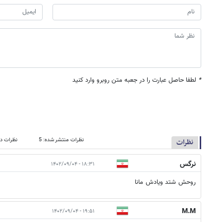
*
لطفا حاصل عبارت را در جعبه متن روبرو وارد کنید
نظرات منتشر شده: 5
نظرات در
نظرات
نرگس
۱۸:۳۱ - ۱۴۰۲/۰۹/۰۴
روحش شتد ویادش مانا
M.M
۱۹:۵۱ - ۱۴۰۲/۰۹/۰۴