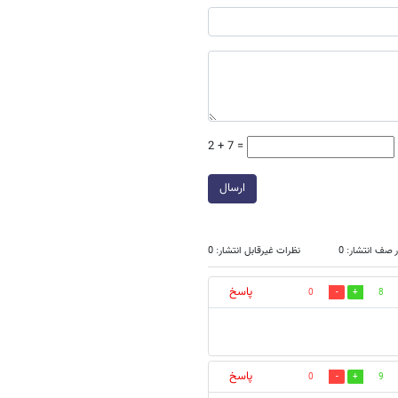
2 + 7 =
ارسال
 صف انتشار: 0
نظرات غیرقابل انتشار: 0
پاسخ
0
8
پاسخ
0
9