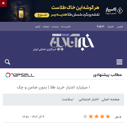
×
فارسی
العربية
English
تماس با ما
درباره ما
تبلیغات
آرشیو
شنبه ۱۷ مرداد ۱۴۰۵
مطالب پیشنهادی
۱ میلیارد اعتبار خرید طلا | بدون ضامن و چک
صفحه اصلی
اخبار اجتماعی
سلامت
۴ آذر ۱۴۰۲ - ۱۶:۵۰
۵ نفر