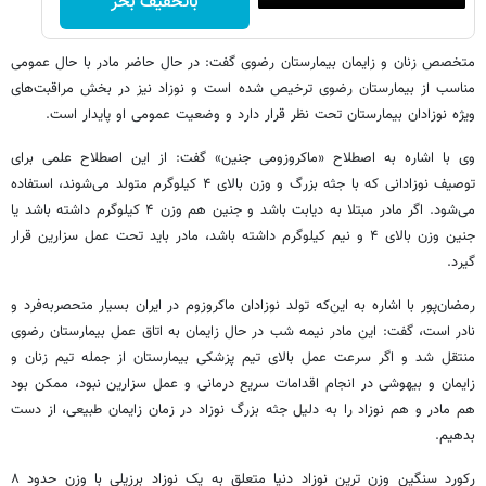
باتخفیف بخر
متخصص زنان و زایمان بیمارستان رضوی گفت: در حال حاضر مادر با حال عمومی
مناسب از بیمارستان رضوی ترخیص شده است و نوزاد نیز در بخش مراقبت‌های
ویژه نوزادان بیمارستان تحت نظر قرار دارد و وضعیت عمومی او پایدار است.
وی با اشاره به اصطلاح «ماکروزومی جنین» گفت: از این اصطلاح علمی برای
توصیف نوزادانی که با جثه بزرگ و وزن بالای ۴ کیلوگرم متولد می‌شوند، استفاده
می‌شود. اگر مادر مبتلا به دیابت باشد و جنین هم وزن ۴ کیلوگرم داشته باشد یا
جنین وزن بالای ۴ و نیم کیلوگرم داشته باشد، مادر باید تحت عمل سزارین قرار
گیرد.
رمضان‌پور با اشاره به این‌که تولد نوزادان ماکروزوم در ایران بسیار منحصربه‌فرد و
نادر است، گفت: این مادر نیمه شب در حال زایمان به اتاق عمل بیمارستان رضوی
منتقل شد و اگر سرعت عمل بالای تیم پزشکی بیمارستان از جمله تیم زنان و
زایمان و بیهوشی در انجام اقدامات سریع درمانی و عمل سزارین نبود، ممکن بود
هم مادر و هم نوزاد را به دلیل جثه بزرگ نوزاد در زمان زایمان طبیعی، از دست
بدهیم.
رکورد سنگین وزن ترین نوزاد دنیا متعلق به یک نوزاد برزیلی با وزن حدود ۸