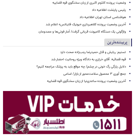
وضعیت پرونده کلثوم اکبری از زبان سخنگوی قوه قضاییه
پلیس پایتخت اطلاعیه داد
هواشناسی استان تهران اطلاعیه داد
آخرین وضعیت پرونده کلاهبرداری «یونیک فاینانس» اعلام شد
واژگونی یک دستگاه کامیونت قربانی گرفت/ آمار فوتی‌ها و مصدومان
پربیننده‌ترین
تسنیم: ربایش و قتل حمیدرضا رجب‌زاده صحت دارد
قوه قضائیه: آقای خرازی به دادگاه ویژه روحانیت احضار شد
دلایل پارگی رگ خونی در چشم/ چه موقع باید به پزشک مراجعه کنیم؟
جمع آوری ۳ محصول سلامت‌محور از بازار/ اسامی
آخرین وضعیت پرونده ساعدی‌نیا از زبان سخنگوی قوه قضاییه