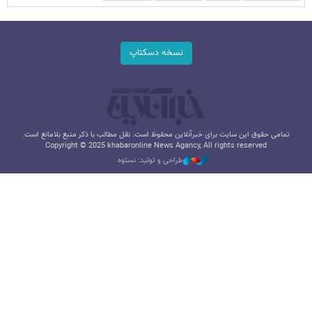
نسخه دسکتاپ
تمامی حقوق این سایت برای خبرآنلاین محفوظ است. نقل مطالب با ذکر منبع بلامانع است.
Copyright © 2025 khabaronline News Agancy, All rights reserved
طراحی و تولید: نستوه