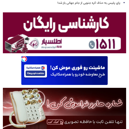
پای پلیس به حذف کره جنوبی از جام جهانی باز شد!