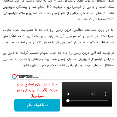
دیدار استقلال و ذوب آهن با تساوی یک – یک به پایان رسید. در این مسابقه،
سبک جدید و جالبی از فیلمبرداری با کیفیت HD انجام شد و بینندگان تلویزیونی
شاهد تماشای صحنه های جالبی از کنار زمین بودند که تصاویری مانند فیلمبرداری
لالیگا به نمایش گذاشته شد.
اما در پایان مسابقه، اتفاقاتی درون زمین رخ داد که با عصبانیت جواد نکونام
همراه شد. در شرایطی که سرمربی آبی ها وارد زمین شده بود تا به شاگردانش
خسته نباشید بگوید، فیلمبردار تلویزیونی نیز پا به پای نکو در حال تعقیب وی بود.
در نهایت اتفاقاتی درون زمین رخ داد که جواد نکونام تصمیم گرفت به دلیل بی
احترامی فیلمبردار تلویزیونی که وارد زمین شده بود و جملاتی را خطاب به سرمربی
استقلال به زبان آورده بود، او راهی نشست خبری پس از بازی نشود.
ابزار کامل برای اصلاح مو و
صورت (قیمت رو ببینی باور
نمیکنی!)
باتخفیف بخر