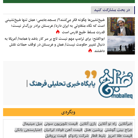
در بحث مشارکت کنید
شیخ‌نشین‌ها چگونه فکر می‌کنند؟/ مسجدجامعی: عمان تنها شیخ‌نشینی
است که نگاه متفاوتی به ایران دارد/ عربستان برادر بزرگ‌تر نیست؛
قدرت مسلط خلیج فارس است
ابوالفتح: برای ترامپ مهم نیست تاج بر سر کار باشد یا عمامه/ آمریکا به
دنبال تغییر حکومت نیست/ عمان و عربستان در توقف حملات نقش
داشتند
وبگردی
خبرآنلاین
راه نو آنلاین
بازی آنلاین
قیمت تلویزیون سونی
مبل مینیمال
جراح بینی گوشتی
پرشین هتل
قیمت آهن فولاد ایرانیان
اعتبارسنجی بانکی
قیمت طلا امروز
بلیط قطار
شرکت رادوکو
قیمت پروفیل