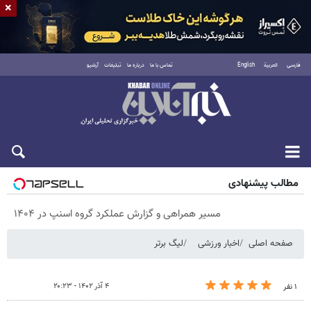
×
فارسی
العربية
English
تماس با ما
درباره ما
تبلیغات
آرشیو
پنجشنبه ۱۵ مرداد ۱۴۰۵
مطالب پیشنهادی
مسیر همراهی و گزارش عملکرد گروه اسنپ در ۱۴۰۴
صفحه اصلی
اخبار ورزشی
لیگ برتر
۴ آذر ۱۴۰۲ - ۲۰:۲۳
۱ نفر