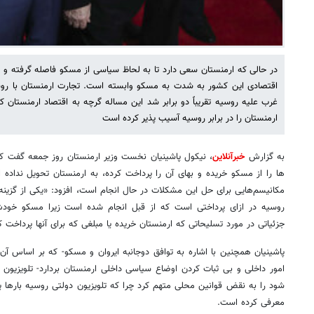
در حالی که ارمنستان سعی دارد تا به لحاظ سیاسی از مسکو فاصله گرفته و 
غرب علیه روسیه تقریباً دو برابر شد این مساله گرچه به اقتصاد ارمنستان 
ارمنستان را در برابر روسیه آسیب پذیر کرده است
به گزارش
خبرآنلاین
، نیکول پاشینیان نخست وزیر ارمنستان روز جمعه گفت که 
ها را از مسکو خریده و بهای آن را پرداخت کرده، به ارمنستان تحویل نداده اس
مکانیسم‌هایی برای حل این مشکلات در حال انجام است، افزود: «یکی از گزین
روسیه در ازای پرداختی است که از قبل انجام شده است زیرا مسکو خودش 
جزئیاتی در مورد تسلیحاتی که ارمنستان خریده یا مبلغی که برای آنها پرداخت کرد
پاشینیان همچنین با اشاره به توافق دوجانبه ایروان و مسکو- که بر اساس آن
امور داخلی و بی ثبات کردن اوضاع سیاسی داخلی ارمنستان بردارد- تلویزیو
شود را به نقض قوانین محلی متهم کرد چرا که تلویزیون دولتی روسیه بارها پ
معرفی کرده است.