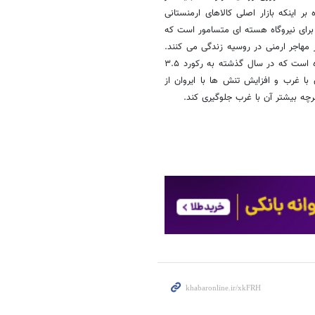
بر اینکه بازار اصلی کالاهای ارمنستانی
برای نیروگاه هسته ای متسامور است که
ر مهاجر ارمنی در روسیه زندگی می کنند.
روسیه ۷۰ درصد از انتقال پول از خارج به ارمنستان را به خود اختصاص داده است که در سال گذشته به رکورد ۳.۵
با غرب و افزایش تنش ها با ایروان از
چه بیشتر آن با غرب جلوگیری کند.