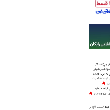
ر می‌کنند؟/
ها شیخ‌نشینی
به ایران دارد/
تر نیست؛ قدرت
ست
فراجا درباره
 اطلاعیه داد
 مهم نیست تاج بر