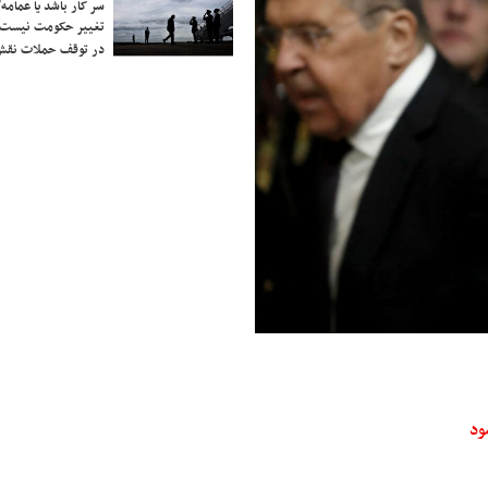
سر کار باشد یا عمامه/
تغییر حکومت نیست/ 
در توقف حملات نقش
ود