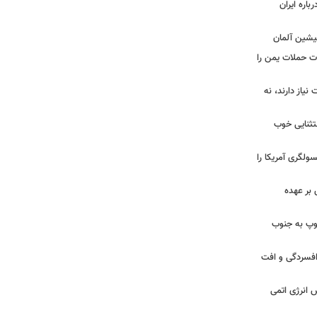
اره ایران
پیشین آلمان
ات حملات یمن را
نیاز دارند، نه
ستثنایی خوب
سولگری آمریکا را
بر عهده
: ارتش اسرائیل در یک روز ۱۱۳ توپ به جنوب
ز افسردگی و افت
س انرژی اتمی