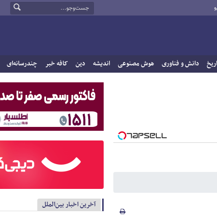
و
ریخ
دانش و فناوری
هوش مصنوعی
اندیشه
دین
کافه خبر
چندرسانه‌ای
آخرین اخبار بین‌الملل