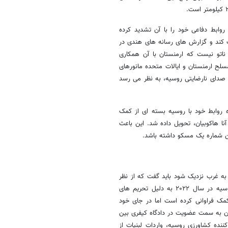
وابط دفاعی خود را با آن تشدید کرده
ت کند و گزارش های رسانه های هندی در
 ناتو نیست که ارمنستان با آن همکاری
سلح ارمنستان و ایالات متحده مانورهای
م صدای نارضایتی روسیه، به نظر می رسد
 روابط خود با روسیه بسته ای از کمک
نا هاکوبیان، تحویل داده شد. این باعث
ن شماره یک مسکو داشته باشد.
به غرب نزدیک شود باید گفت که از نظر
اقتصادی این کشور به شدت به مسکو وابسته است. تجارت ارمنستان با روسیه در سال ۲۰۲۲ به دلیل تحریم های
کمک فراوانی کرده است اما در جای خود
تان به سمت عضویت در دادگاه کیفری بین
ننده کشاورزی روسیه، واردات لبنیات از