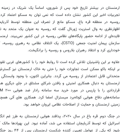
ارمنستان در بیشتر تاریخ خود پس از شوروی، اساساً یک شریک در زمینه 
تجربیات اخیر این کشور نشان داده است که نمی توان به مسکو اعتماد کرد 
روسیه در منطقه قره باغ، مسکو مانع از تصرف این منطقه توسط آذربایج
اظهارنظری به وال استریت ژورنال گفت که روسیه به عنوان یک متحد به 
فایده‌ای از ادامه حضور پایگاه‌های نظامی روسیه در این کشور نمی‌بیند. ا
خودداری کرد و انتقاد رهبران بلاروس و روسیه را برانگیخت.
علاوه بر این پاشینیان تلاش کرده است تا روابط خود را با کشورهای غربی تقوی
بر اینکه باکو ممکن است تجاوزات خود را حتی به خاک ارمنستان نیز گسترش
متحدانی قابل اعتمادتر از روسیه می گردد. بنابراین اکنون، با وجود وابستگ
سامانه‌های دفاع هوایی کوتاه‌برد میسترال امضا کرد. همکاری های آتی هم
زمینی ارمنستان و حمایت از اصلاحات نظامی ایروان خواهد بود.
در جنگ دوم قره باغ در سال ۲۰۲۰، پدافند هوایی ارمنستا
اسرائیل که توسط آذربایجان استفاده می شد، آماده نبود. این پهپادها مالک 
شود که یکی از عوام