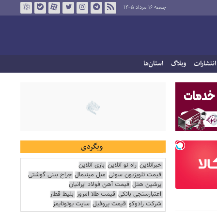
جمعه ۱۶ مرداد ۱۴۰۵
انتشارات
وبلاگ
استان‌ها
وبگردی
خبرآنلاین
راه نو آنلاین
بازی آنلاین
قیمت تلویزیون سونی
مبل مینیمال
جراح بینی گوشتی
پرشین هتل
قیمت آهن فولاد ایرانیان
اعتبارسنجی بانکی
قیمت طلا امروز
بلیط قطار
شرکت رادوکو
قیمت پروفیل
سایت یوتوتایمز