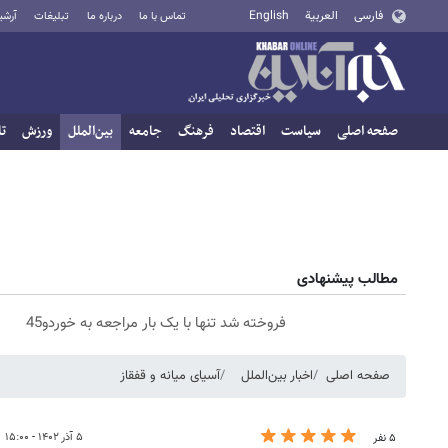
فارسی
العربية
English
تماس با ما
درباره ما
تبلیغات
آرشی
صفحه اصلی
سیاست
اقتصاد
فرهنگ
جامعه
بین‌الملل
ورزش
تا
مطالب پیشنهادی
فروخته شد تنها با یک بار مراجعه به خوردو45
صفحه اصلی
اخبار بین‌الملل
آسیای میانه و قفقاز
۵ آذر ۱۴۰۲ - ۱۵:۰۰
۵ نفر