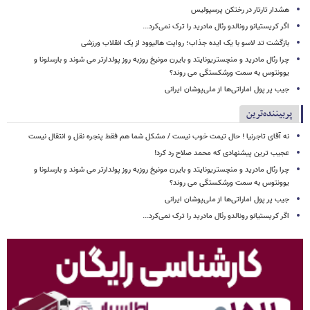
هشدار تارتار در رختکن پرسپولیس
اگر کریستیانو رونالدو رئال مادرید را ترک نمی‌کرد...
بازگشت تد لاسو با یک ایده جذاب؛ روایت هالیوود از یک انقلاب ورزشی
چرا رئال مادرید و منچستریونایتد و بایرن مونیخ روزبه روز پولدارتر می شوند و بارسلونا و
یوونتوس به سمت ورشکستگی می روند؟
جیب پر پول اماراتی‌ها از ملی‌پوشان ایرانی
پربیننده‌ترین
نه آقای تاجرنیا ! حال تیمت خوب نیست / مشکل شما هم فقط پنجره نقل و انتقال نیست
عجیب ترین پیشنهادی که محمد صلاح رد کرد!
چرا رئال مادرید و منچستریونایتد و بایرن مونیخ روزبه روز پولدارتر می شوند و بارسلونا و
یوونتوس به سمت ورشکستگی می روند؟
جیب پر پول اماراتی‌ها از ملی‌پوشان ایرانی
اگر کریستیانو رونالدو رئال مادرید را ترک نمی‌کرد...