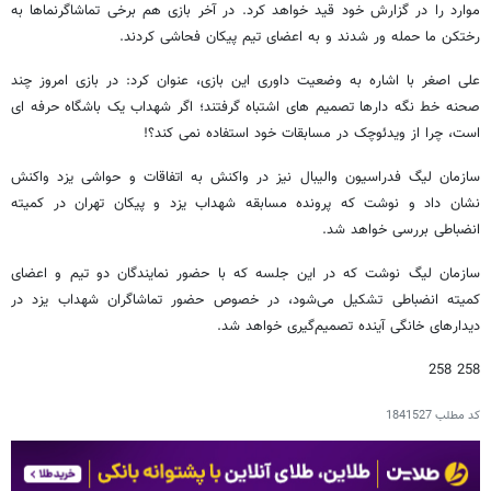
موارد را در گزارش خود قید خواهد کرد. در آخر بازی هم برخی تماشاگرنماها به
رختکن ما حمله ور شدند و به اعضای تیم پیکان فحاشی کردند.
علی اصغر با اشاره به وضعیت داوری این بازی، عنوان کرد: در بازی امروز چند
صحنه خط نگه دارها تصمیم های اشتباه گرفتند؛ اگر شهداب یک باشگاه حرفه ای
است، چرا از ویدئوچک در مسابقات خود استفاده نمی کند؟!
سازمان لیگ فدراسیون والیبال نیز در واکنش به اتفاقات و حواشی یزد واکنش
نشان داد و نوشت که پرونده مسابقه شهداب یزد و پیکان تهران در کمیته
انضباطی بررسی خواهد شد.
سازمان لیگ نوشت که در این جلسه که با حضور نمایندگان دو تیم و اعضای
کمیته انضباطی تشکیل می‌شود، در خصوص حضور تماشاگران شهداب یزد در
دیدارهای خانگی آینده تصمیم‌گیری خواهد شد.
258 258
کد مطلب
1841527