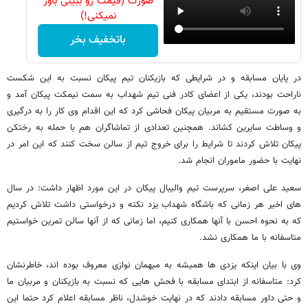
صورت (قیمت رو ببینی باور
نمیکنی!)
باتخفیف بخر
در پایان مسابقه و در شرایطی که بازیکنان تیم پیکان نسبت به این شکست
ناراحت بودند، یکی از اعضای کادر فنی تیم شهداب به سمت نیمکت پیکان آمد و
به صورت مستقیم به مربیان پیکان فحاشی کرد که این اقدام وی کار را به درگیری
و وساطت سایرین کشاند. همچنین تعدادی از تماشاگران هم با حمله به رختکن
پیکان تلاش کردند تا شرایط را برای خروج تیم از سالن سخت کنند که این امر در
نهایت با حضور ماموران انجام شد.
سعید علی اصغر، سرپرست تیم والیبال پیکان در این مورد اظهار داشت: در سال
های اخیر هر زمانی که باشگاه شهداب یزد نکته و درخواستی داشت تلاش کردیم
که به نحوه احسن با آنها همکاری کنیم، اما زمانی که از آنها سالن تمرین خواستیم
متاسفانه با ما همکاری نشد.
وی با بیان اینکه یزدی ها همیشه به میهمان نوازی معروف بوده اند، خاطرنشان
کرد: متاسفانه از ابتدای مسابقه با فحش هایی که نسبت به بازیکنان و مربیان ما
و حتی داور مسابقه دادند که در نهایت خوشدل، ناظر مسابقه اعلام کرد حتما این