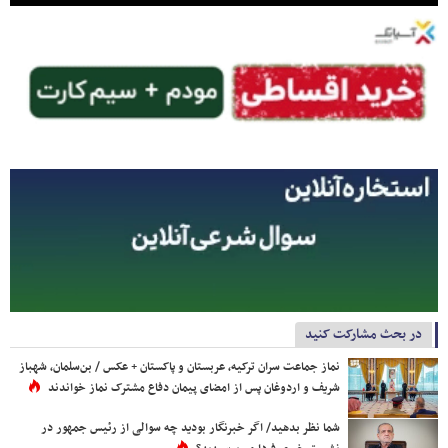
در بحث مشارکت کنید
نماز جماعت سران ترکیه، عربستان و پاکستان + عکس / بن‌سلمان، شهباز
شریف و اردوغان پس از امضای پیمان دفاع مشترک نماز خواندند
شما نظر بدهید/ اگر خبرنگار بودید چه سوالی از رئیس جمهور در