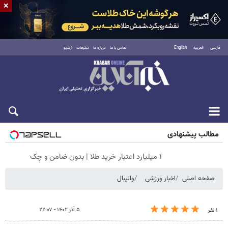
×
فارسی
العربية
English
تماس با ما
درباره ما
تبلیغات
آرشیو
شنبه ۱۷ مرداد ۱۴۰۵
مطالب پیشنهادی
۱ میلیارد اعتبار خرید طلا | بدون ضامن و چک
صفحه اصلی
اخبار ورزشی
والیبال
۵ آذر ۱۴۰۲ - ۲۲:۰۷
۱ نفر