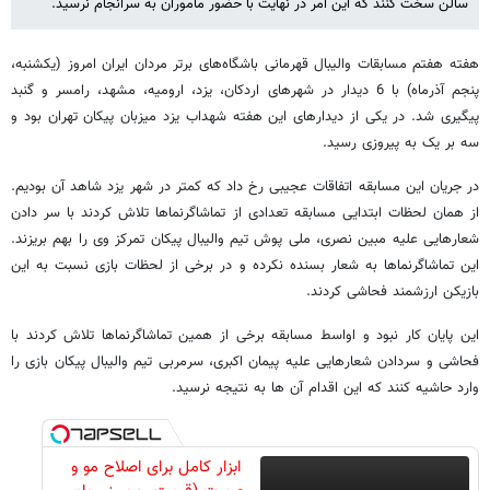
سالن سخت کنند که این امر در نهایت با حضور ماموران به سرانجام نرسید.
هفته هفتم مسابقات والیبال قهرمانی باشگاه‌های برتر مردان ایران امروز (یکشنبه،
پنجم آذرماه) با 6 دیدار در شهرهای اردکان، یزد، ارومیه، مشهد، رامسر و گنبد
پیگیری شد. در یکی از دیدارهای این هفته شهداب یزد میزبان پیکان تهران بود و
سه بر یک به پیروزی رسید.
در جریان این مسابقه اتفاقات عجیبی رخ داد که کمتر در شهر یزد شاهد آن بودیم.
از همان لحظات ابتدایی مسابقه تعدادی از تماشاگرنماها تلاش کردند با سر دادن
شعارهایی علیه مبین نصری، ملی پوش تیم والیبال پیکان تمرکز وی را بهم بریزند.
این تماشاگرنماها به شعار بسنده نکرده و در برخی از لحظات بازی نسبت به این
بازیکن ارزشمند فحاشی کردند.
این پایان کار نبود و اواسط مسابقه برخی از همین تماشاگرنماها تلاش کردند با
فحاشی و سردادن شعارهایی علیه پیمان اکبری، سرمربی تیم والیبال پیکان بازی را
وارد حاشیه کنند که این اقدام آن ها به نتیجه نرسید.
ابزار کامل برای اصلاح مو و