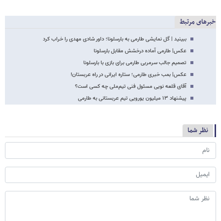
خبرهای مرتبط
ببینید | گل نمایشی طارمی به بارسلونا؛ داور شادی مهدی را خراب کرد
عکس‌| طارمی آماده درخشش مقابل بارسلونا
تصمیم جالب سرمربی طارمی برای بازی با بارسلونا
عکس| بمب خبری طارمی؛ ستاره ایرانی در راه عربستان!
آقای قلعه نویی مسئول فنی تیم‌ملی چه کسی است؟
پیشنهاد ۱۳ میلیون یورویی تیم عربستانی به طارمی
نظر شما