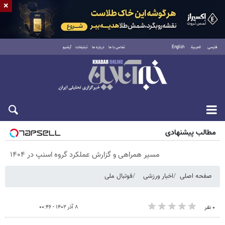
×
فارسی
العربية
English
تماس با ما
درباره ما
تبلیغات
آرشیو
پنجشنبه ۱۵ مرداد ۱۴۰۵
مطالب پیشنهادی
مسیر همراهی و گزارش عملکرد گروه اسنپ در ۱۴۰۴
صفحه اصلی
اخبار ورزشی
فوتبال ملی
۸ آذر ۱۴۰۲ - ۰۰:۴۶
۰ نفر