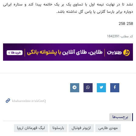
نشد تا در نهایت نیمه اول با تساوی یک بر یک خاتمه پیدا کند و ستاره ایرانی
دوباره برابر بارسا گلزنی یا پاس گل نداشته باشد.
258 258
کد مطلب
1842391
برچسب‌ها
مهدی طارمی
لژیونر فوتبال
بارسلونا
لیگ قهرمانان اروپا