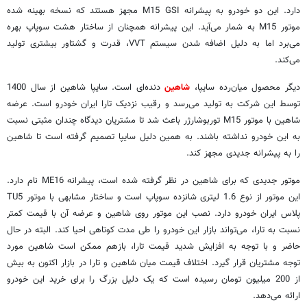
دارد. این دو خودرو به پیشرانه M15 GSI مجهز هستند که نسخه بهینه شده
موتور M15 به شمار می‌آید. این پیشرانه همچنان از ساختار هشت سوپاپ بهره
می‌برد اما به دلیل اضافه شدن سیستم VVT، قدرت و گشتاور بیشتری تولید
می‌کند.
دیگر محصول میان‌رده سایپا،
شاهین
دنده‌ای است. سایپا شاهین از سال 1400
توسط این شرکت به تولید می‌رسد و رقیب نزدیک تارا ایران خودرو است. عرضه
شاهین با موتور M15 توربوشارژر باعث شد تا مشتریان دیدگاه چندان مثبتی نسبت
به این خودرو نداشته باشند. به همین دلیل سایپا تصمیم گرفته است تا شاهین
را به پیشرانه جدیدی مجهز کند.
موتور جدیدی که برای شاهین در نظر گرفته شده است، پیشرانه ME16 نام دارد.
پلاس ایران خودرو دارد. نصب این موتور روی شاهین و عرضه آن با قیمت کمتر
نسبت به تارا، می‌تواند بازار این خودرو را طی مدت کوتاهی احیا کند. البته در حال
حاضر و با توجه به افزایش شدید قیمت تارا، بازهم ممکن است شاهین مورد
توجه مشتریان قرار گیرد. اختلاف قیمت میان شاهین و تارا در بازار اکنون به بیش
از 200 میلیون تومان رسیده است که یک دلیل بزرگ را برای خرید این خودرو
ارائه می‌دهد.