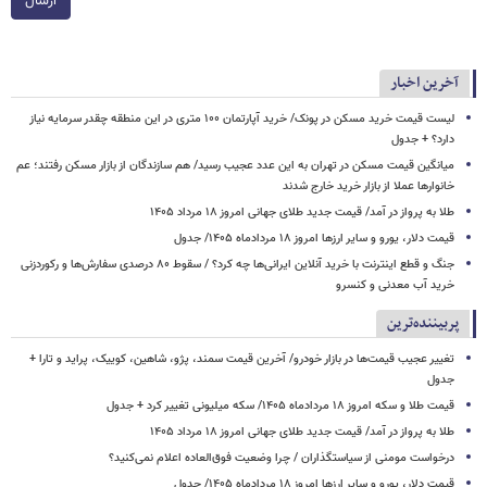
ارسال
آخرین اخبار
لیست قیمت خرید مسکن در پونک/ خرید آپارتمان ۱۰۰ متری در این منطقه چقدر سرمایه نیاز
دارد؟ + جدول
میانگین قیمت مسکن در تهران به این عدد عجیب رسید/ هم سازندگان از بازار مسکن رفتند؛ عم
خانوارها عملا از بازار خرید خارج شدند
طلا به پرواز در آمد/ قیمت جدید طلای جهانی امروز ۱۸ مرداد ۱۴۰۵
قیمت دلار، یورو و سایر ارزها امروز ۱۸ مردادماه ۱۴۰۵/ جدول
جنگ و قطع اینترنت با خرید آنلاین ایرانی‌ها چه کرد؟ / سقوط ۸۰ درصدی سفارش‌ها و رکوردزنی
خرید آب معدنی و کنسرو
پربیننده‌ترین
تغییر عجیب قیمت‌ها در بازار خودرو/ آخرین قیمت سمند، پژو، شاهین، کوییک، پراید و تارا +
جدول
قیمت طلا و سکه امروز ۱۸ مردادماه ۱۴۰۵/ سکه میلیونی تغییر کرد + جدول
طلا به پرواز در آمد/ قیمت جدید طلای جهانی امروز ۱۸ مرداد ۱۴۰۵
درخواست مومنی از سیاستگذاران / چرا وضعیت فوق‌العاده اعلام نمی‌کنید؟
قیمت دلار، یورو و سایر ارزها امروز ۱۸ مردادماه ۱۴۰۵/ جدول