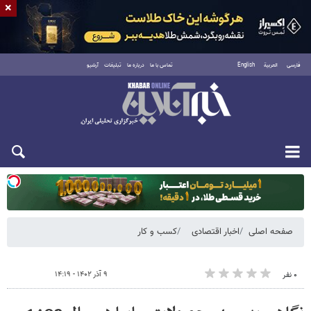
×
فارسی
العربية
English
تماس با ما
درباره ما
تبلیغات
آرشیو
یکشنبه ۱۸ مرداد ۱۴۰۵
صفحه اصلی
اخبار اقتصادی
کسب و کار
۹ آذر ۱۴۰۲ - ۱۴:۱۹
۰ نفر