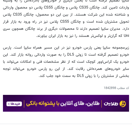
سایپا تصمیم گرفته است تا بخش دیگری از خودروهای بالارده‌اش را به وسیله
واردات تامین کند. چانگان CS35‌ پلاس و چانگان CS55‌ پلاس دو محصول وارداتی
و شناخته شده این شرکت هستند. از بین این دو محصول، چانگان CS35 پلاس
تحویل مشتریان شده است و چانگان CS55‌ پلاس نیز در راه ورود به بازار قرار
دارد. مدیران سایپا تصمیم دارند تا محصولات دیگری از برند چانگان همچون سری
Uni که گران‌تر و لوکس‌تر هستند را نیز به بازار ایران بیاورند.
زیرمجموعه سایپا یعنی پارس خودرو نیز در این مسیر همراه سایپا است. پارس
خودرو تصمیم گرفته است تا زوتی DL5 را به صورت وارداتی روانه بازار کند. این
خودرو یک کراس‌اوور کوچک است که از نظر مشخصات فنی و امکانات می‌تواند با
سایر خودروهای همرده‌اش رقابت کند. از این رو پارس خودرو می‌تواند توجه
بخشی از مشتریان را با زوتی DL5‌ به سمت خود جلب کند.
کد مطلب
1842898