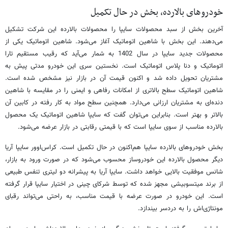
خودروهای بالارده، بخش در حال تکمیل
آخرین بخش از سبد محصولات سایپا را محصولات بالارده این شرکت تشکیل
می‌دهند. این بخش با شاهین اتوماتیک آغاز می‌شود. شاهین اتوماتیک یکی از
محصولات جدید سایپا در سال 1402 به شمار می‌آید که رقیب مستقیم تارا
اتوماتیک و دنا پلاس اتوماتیک است. نخستین سری این خودرو مدتی پیش به
مشتریان تحویل داده شد و اکنون قیمت آن در بازار نیز مشخص شده است.
شاهین اتوماتیک سطح بالاتری از امکانات رفاهی و ایمنی را در مقایسه با شاهین
دنده‌ای به مشتریان ارزانی می‌دارد. همچنین سطح مواد به کار رفته در کابین آن
بالاتر و بهتر است. بنابراین می‌توان گفت که سایپا شاهین اتوماتیک یک محصول
بالارده مناسب از سوی سایپا است که با قیمتی رقابتی در بازار عرضه می‌شود.
بخش خودروهای بالارده سایپا هم‌اکنون در حال تکمیل است. کراس‌اوور سایپا آریا
دیگر محصول بالارده این خودروساز محسوب می‌شود که در صورت ورود به بازار،
شانس موفقیت بالایی خواهد داشت. سایپا آریا به پیشرانه دو لیتری تنفس طبیعی
از برند میتسوبیشی مجهز شده که توسط شرکای چینی در اختیار سایپا قرار گرفته
است. این خودرو در صورت عرضه با قیمت مناسب، به راحتی می‌تواند رقبای
مونتاژی‌اش را به دردسر بیندازد.