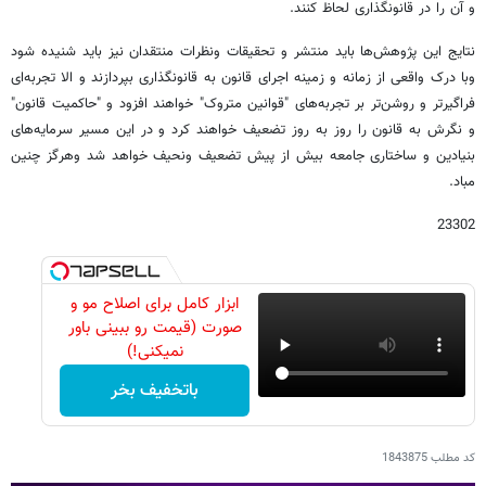
و آن را در قانونگذاری لحاظ کنند.
نتایج این پژوهش‌ها باید منتشر و تحقیقات ونظرات منتقدان نیز باید شنیده شود
وبا درک واقعی از زمانه و زمینه اجرای قانون به قانونگذاری بپردازند و الا تجربه‌ای
فراگیرتر و روشن‌تر بر تجربه‌های "قوانین متروک" خواهند افزود و "حاکمیت قانون"
و نگرش به قانون را روز به روز تضعیف خواهند کرد و در این مسیر سرمایه‌های
بنیادین و ساختاری جامعه بیش از پیش تضعیف ونحیف خواهد شد وهرگز چنین
مباد.
23302
ابزار کامل برای اصلاح مو و
صورت (قیمت رو ببینی باور
نمیکنی!)
باتخفیف بخر
کد مطلب
1843875