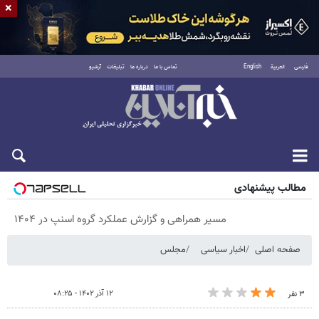
×
فارسی
العربية
English
تماس با ما
درباره ما
تبلیغات
آرشیو
شنبه ۱۷ مرداد ۱۴۰۵
مطالب پیشنهادی
مسیر همراهی و گزارش عملکرد گروه اسنپ در ۱۴۰۴
صفحه اصلی
اخبار سیاسی
مجلس
۱۲ آذر ۱۴۰۲ - ۰۸:۲۵
۳ نفر