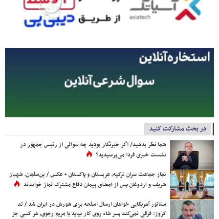
در بحث مشارکت کنید
شما نظر بدهید/ اگر خبرنگار بودید چه سوالی از رئیس جمهور در
نشست خبری فردا می‌پرسیدید؟
نماز جماعت سران ترکیه، عربستان و پاکستان + عکس / بن‌سلمان، شهباز
شریف و اردوغان پس از امضای پیمان دفاع مشترک نماز خواندند
سناتور آمریکایی خواهان ارسال اسلحه برای شورش در ایران شد / تد
کروز: فرقی نمی‌کند پسر شاه روی کار بیاید یا مریم رجوی، هر کسی جز