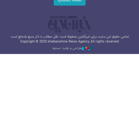
نسخه دسکتاپ
تمامی حقوق این سایت برای خبرآنلاین محفوظ است. نقل مطالب با ذکر منبع بلامانع است.
Copyright © 2025 khabaronline News Agancy, All rights reserved
طراحی و تولید: نستوه