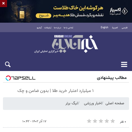
×
فارسی
العربية
English
تماس با ما
درباره ما
تبلیغات
آرشیو
جمعه ۱۶ مرداد ۱۴۰۵
مطالب پیشنهادی
۱ میلیارد اعتبار خرید طلا | بدون ضامن و چک
صفحه اصلی
اخبار ورزشی
لیگ برتر
۱۷ آذر ۱۴۰۲ - ۱۰:۴۲
۰ نفر