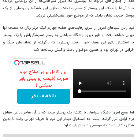
بعد از جنجال‌های مربوط به پوستری که دیروز سپاهانی‌ها از آن رونمایی کردند؛
حالا آن‌ها با حذف این پوستر از تمام صفحات مجازی این باشگاه و رونمایی از یک
پوستر جدید، نشان دادند که از موضع خود عقب‌نشینی کردند.
تیم زنان سپاهان امروز از سری رقابت‌های هفته چهارم لیگ برتر زنان به مصاف آوا
تهران خواهد رفت و ظهر دیروز باشگاه سپاهان به رسم همیشگی‌اش با یک پوستر
به استقبال بازی این هفته خون رفت. پوستری که برگرفته از نشانه‌های جنگ و
خرابی در تهران بود و همین موضوع باعث واکنش رسانه‌ها شد.
ابزار کامل برای اصلاح مو و
صورت (قیمت رو ببینی باور
نمیکنی!)
باتخفیف بخر
اما صبح امروز باشگاه سپاهان با انتشار یک پوستر جدید که در آن هاجر دباغی مقابل
برج آزادی قرار گرفته است؛ به استقبال دیدار این تیم با حریف تهرانی رفت تا بدین
شکل نشان دهد که موضعی علیه تهران ندارد.