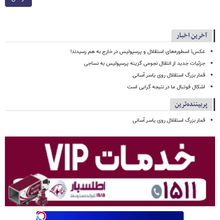
آخرین اخبار
عکس| اسطوره‌های استقلال و پرسپولیس در خارج به هم رسیدند!
جزئیات جدید از انتقال نجومی گزینه پرسپولیس به نساجی
قمار بزرگ استقلال روی یاسر آسانی
اشکال فوتبال ما در نتیجه گرایی است
پربیننده‌ترین
قمار بزرگ استقلال روی یاسر آسانی