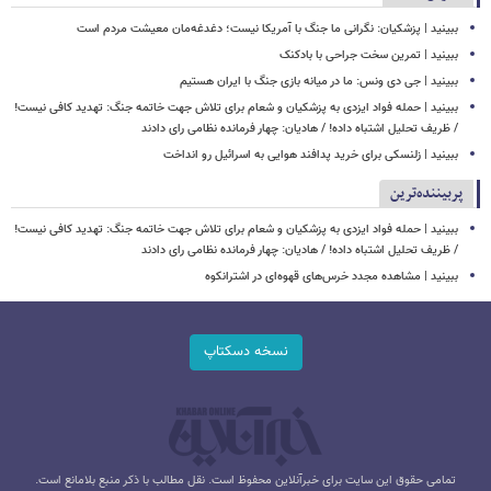
ببینید | پزشکیان: نگرانی ما جنگ با آمریکا نیست؛ دغدغه‌مان معیشت مردم است
ببینید | تمرین سخت جراحی با بادکنک
ببینید | جی دی ونس: ما در میانه بازی جنگ با ایران هستیم
ببینید | حمله فواد ایزدی به پزشکیان و شعام برای تلاش جهت خاتمه جنگ: تهدید کافی نیست!
/ ظریف تحلیل اشتباه داده! / هادیان: چهار فرمانده نظامی رای دادند
ببینید | زلنسکی برای خرید پدافند هوایی به اسرائیل رو انداخت
پربیننده‌ترین
ببینید | حمله فواد ایزدی به پزشکیان و شعام برای تلاش جهت خاتمه جنگ: تهدید کافی نیست!
/ ظریف تحلیل اشتباه داده! / هادیان: چهار فرمانده نظامی رای دادند
ببینید | مشاهده مجدد خرس‌های قهوه‌ای در اشترانکوه
نسخه دسکتاپ
تمامی حقوق این سایت برای خبرآنلاین محفوظ است. نقل مطالب با ذکر منبع بلامانع است.