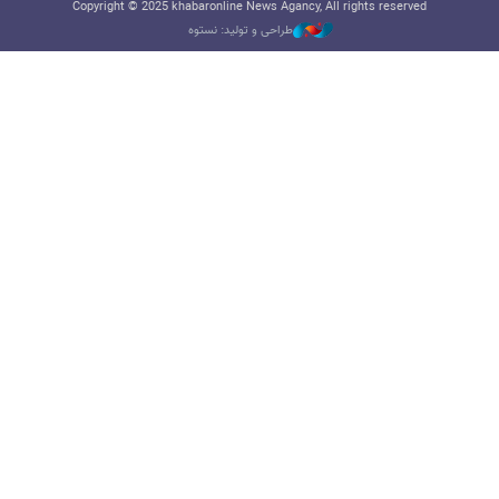
Copyright © 2025 khabaronline News Agancy, All rights reserved
طراحی و تولید: نستوه