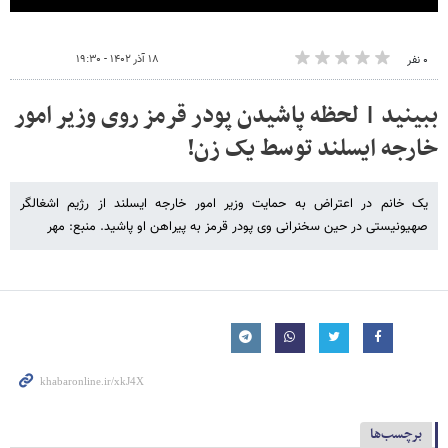
۱۸ آذر ۱۴۰۲ - ۱۹:۳۰
۰ نفر
ببینید | لحظه پاشیدن پودر قرمز روی وزیر امور
خارجه ایسلند توسط یک زن!
یک خانم در اعتراض به حمایت وزیر امور خارجه ایسلند از رژیم اشغالگر
صهیونیستی در حین سخنرانی وی پودر قرمز به پیراهن او پاشید. منبع: مهر
برچسب‌ها