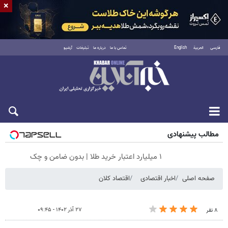
×
فارسی
العربية
English
تماس با ما
درباره ما
تبلیغات
آرشیو
جمعه ۱۶ مرداد ۱۴۰۵
مطالب پیشنهادی
۱ میلیارد اعتبار خرید طلا | بدون ضامن و چک
صفحه اصلی
اخبار اقتصادی
اقتصاد کلان
۲۷ آذر ۱۴۰۲ - ۰۹:۴۵
۸ نفر