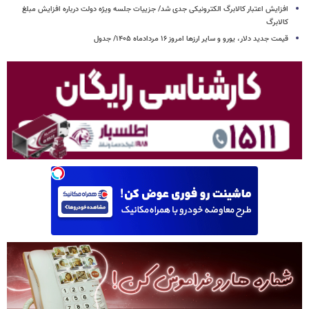
افزایش اعتبار کالابرگ الکترونیکی جدی شد/ جزییات جلسه ویژه دولت درباره افزایش مبلغ
کالابرگ
قیمت جدید دلار، یورو و سایر ارزها امروز ۱۶ مردادماه ۱۴۰۵/ جدول