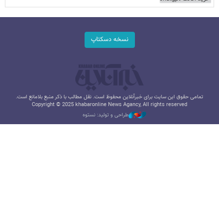
نسخه دسکتاپ
تمامی حقوق این سایت برای خبرآنلاین محفوظ است. نقل مطالب با ذکر منبع بلامانع است.
Copyright © 2025 khabaronline News Agancy, All rights reserved
طراحی و تولید: نستوه