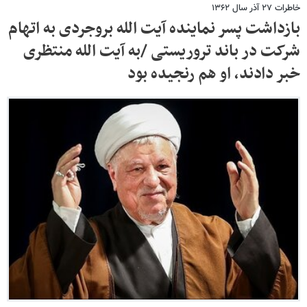
خاطرات ۲۷ آذر سال ۱۳۶۲
بازداشت پسر نماینده آیت الله بروجردی به اتهام
شرکت در باند تروریستی /به آیت الله منتظری
خبر دادند، او هم رنجیده بود