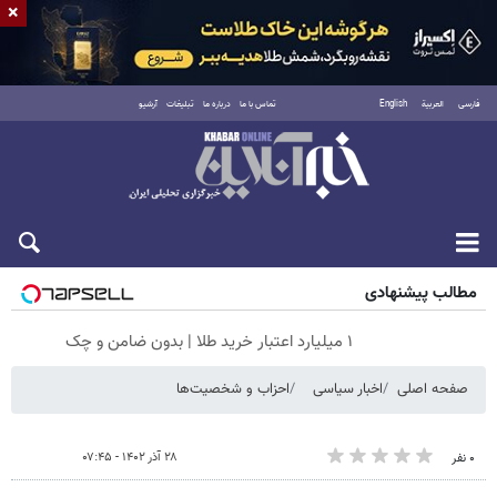
×
فارسی
العربية
English
تماس با ما
درباره ما
تبلیغات
آرشیو
جمعه ۱۶ مرداد ۱۴۰۵
مطالب پیشنهادی
۱ میلیارد اعتبار خرید طلا | بدون ضامن و چک
صفحه اصلی
اخبار سیاسی
احزاب و شخصیت‌ها
۲۸ آذر ۱۴۰۲ - ۰۷:۴۵
۰ نفر