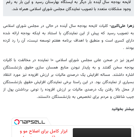
لایحه بودجه سال آینده بار دیگر به ایستگاه بهارستان رسید و این بار به رغم
وجود مشکلات متعدد با تصویب نمایندگان مجلس شورای اسلامی همراه شد.
زهرا علی‌اکبری-
کلیات لایحه بودجه سال آینده در حالی در مجلس شورای اسلامی
به تصویب رسید که پیش از این نمایندگان با استناد به اینکه بودجه ارائه شده
دارای کسری است و منطبق با اهداف برنامه هفتم توسعه نیست، آن را رد کرده
بودند .
امروز نیز در صحن علنی مجلس شورای اسلامی ۱۰ نماینده در مخالفت با کلیات
بودجه سخن گفتند و به پایدار نبودن منابع همسان سازی حقوق بازنشستگان
اشاره داشتند. مساله افزایش یک درصدی مالیات بر ارزش افزوده نیز مورد انتقاد
بسیاری از نمایندگان بود. در این راستا برخی نمایندگان افزایش حقوق بازنشستگان
از محل بالا رفتن یک درصدی مالیات بر ارزش افزوده را نوعی برداشتن پول از
جیب شاغلان و مردم برای تخصیص به بازنشستگان دانستند.
بیشتر بخوانید
ابزار کامل برای اصلاح مو و