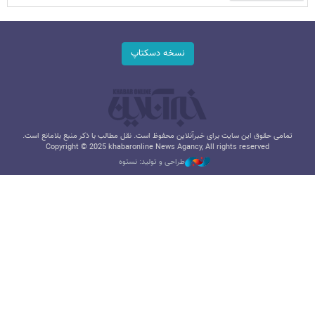
نسخه دسکتاپ
تمامی حقوق این سایت برای خبرآنلاین محفوظ است. نقل مطالب با ذکر منبع بلامانع است.
Copyright © 2025 khabaronline News Agancy, All rights reserved
طراحی و تولید: نستوه