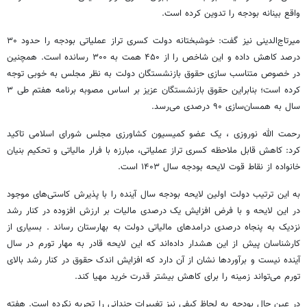
واقع بینانه بودجه را تدوین کرده است.
میرتاج‌الدینی نیز گفت: خوشبختانه دولت کسری تراز عملیاتی بودجه را حدود ۳۰
درصد کاهش داده و این شاخص را از ۴۵۰ همت به ۳۰۰ رسانده است. همچنین
در خصوص متناسب سازی حقوق بازنشستگان دولت به نظر مجلس به خوبی توجه
کرده است؛ بنابراین حقوق بازنشستگان عزیز بر اساس مصوبه برنامه هفتم طی ۳
سال به همسان‌سازی ۹۰ درصدی می‌رسد.
رحمت الله نوروزی ، یک عضو کمیسیون کشاورزی مجلس شورای اسلامی تاکید
کرد: کاهش قابل ملاحظه کسری تراز عملیاتی، مبارزه با فرار مالیاتی و تحکیم بنیان
خانواده از نقاط قوت لایحه بودجه سال ۱۴۰۳ است.
به این ترتیب دولت اولین لایحه بودجه سال آینده را با پذیرش کاستی‌های موجود
در این لایحه و با فرض افزایش یک درصدی مالیات بر ارزش افزوده در کنار رشد
نزدیک به پنجاه درصدی درامدهای مالیاتی دولت به بهارستان رساند . بسیاری از
کارشناسان پیش از این هشدار داده‌اند که این لایحه قادر به مهار تورم در سال
آینده نیست و برآوردها نشان از آن دارد که افزایش اندک حقوق در کنار رشد بالای
تورم می‌تواند زمینه را برای کاهش بیشتر قدرت خرید مهیا کند.
در عین حال بودجه به لحاظ کیفی نیز تغییرات چندانی را تجربه نکرده است. هفته