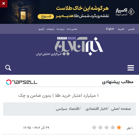
×
فارسی
العربية
English
تماس با ما
درباره ما
تبلیغات
آرشیو
جمعه ۱۶ مرداد ۱۴۰۵
مطالب پیشنهادی
۱ میلیارد اعتبار خرید طلا | بدون ضامن و چک
صفحه اصلی
اخبار اقتصادی
اقتصاد سیاسی
۲۹ آذر ۱۴۰۲ - ۱۲:۲۵
۱ نفر