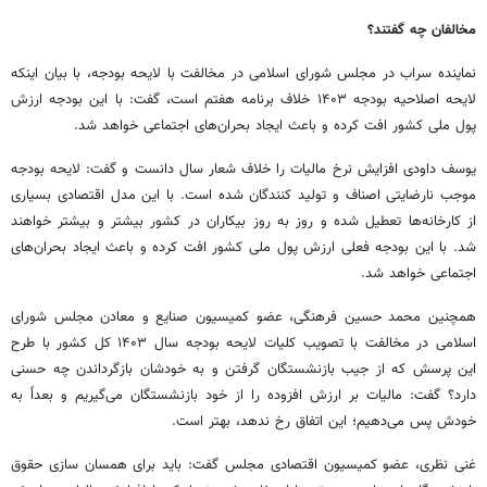
مخالفان چه گفتند؟
نماینده سراب در مجلس شورای اسلامی در مخالفت با لایحه بودجه، با بیان اینکه
لایحه اصلاحیه بودجه ۱۴۰۳ خلاف برنامه هفتم است، گفت: با این بودجه ارزش
پول ملی کشور افت کرده و باعث ایجاد بحران‌های اجتماعی خواهد شد.
یوسف داودی افزایش نرخ مالیات را خلاف شعار سال دانست و گفت: لایحه بودجه
موجب نارضایتی اصناف و تولید کنندگان شده است. با این مدل اقتصادی بسیاری
از کارخانه‌ها تعطیل شده و روز به روز بیکاران در کشور بیشتر و بیشتر خواهند
شد. با این بودجه فعلی ارزش پول ملی کشور افت کرده و باعث ایجاد بحران‌های
اجتماعی خواهد شد.
همچنین محمد حسین فرهنگی، عضو کمیسیون صنایع و معادن مجلس شورای
اسلامی در مخالفت با تصویب کلیات لایحه بودجه سال ۱۴۰۳ کل کشور با طرح
این پرسش که از جیب بازنشستگان گرفتن و به خودشان بازگرداندن چه حسنی
دارد؟ گفت: مالیات بر ارزش افزوده را از خود بازنشستگان می‌گیریم و بعداً به
خودش پس می‌دهیم؛ این اتفاق رخ ندهد، بهتر است.
غنی نظری، عضو کمیسیون اقتصادی مجلس گفت: باید برای همسان سازی حقوق