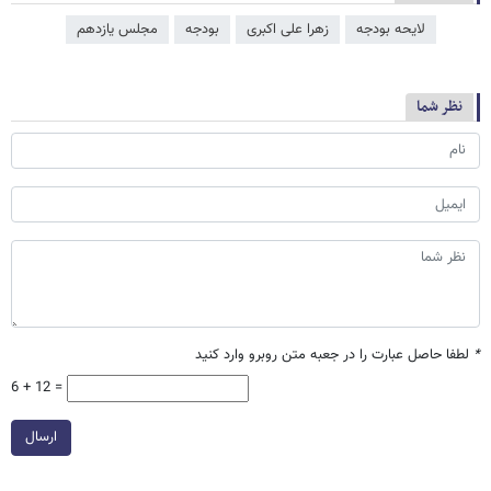
لایحه بودجه
زهرا علی اکبری
بودجه
مجلس یازدهم
نظر شما
*
لطفا حاصل عبارت را در جعبه متن روبرو وارد کنید
6 + 12 =
ارسال