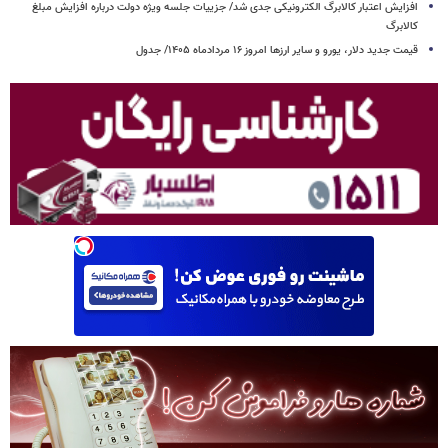
افزایش اعتبار کالابرگ الکترونیکی جدی شد/ جزییات جلسه ویژه دولت درباره افزایش مبلغ
کالابرگ
قیمت جدید دلار، یورو و سایر ارزها امروز ۱۶ مردادماه ۱۴۰۵/ جدول