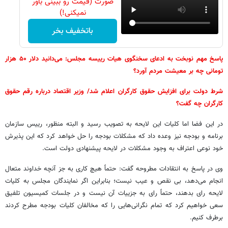
صورت (قیمت رو ببینی باور
نمیکنی!)
باتخفیف بخر
پاسخ مهم نوبخت به ادعای سخنگوی هیات رییسه مجلس: می‌دانید دلار ۵۰ هزار
تومانی چه بر معیشت مردم آورد؟
شرط دولت برای افزایش حقوق کارگران اعلام شد/ وزیر اقتصاد درباره رقم حقوق
کارگران چه گفت؟
در این فضا اما کلیات این لایحه به تصویب رسید و البته منظور، رییس سازمان
برنامه و بودجه نیز وعده داد که مشکلات بودجه را حل خواهد کرد که این پذیرش
خود نوعی اعتراف به وجود مشکلات در لایحه پیشنهادی دولت است.
وی در پاسخ به انتقادات مطروحه گفت: ‌حتماً هیچ کاری به جز آنچه خداوند متعال
انجام می‌دهد، بی نقص و عیب نیست؛ بنابراین اگر نمایندگان مجلس به کلیات
لایحه رای بدهند، حتماً رای به جزییات آن نیست و در جلسات کمیسیون تلفیق
سعی خواهیم کرد که تمام نگرانی‌هایی را که مخالفان کلیات بودجه مطرح کردند
برطرف کنیم.