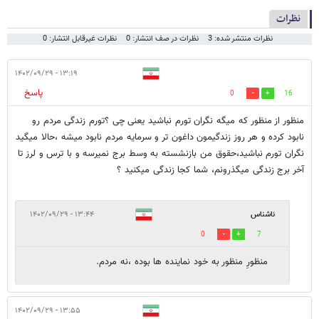
نظرات
نظرات منتشر شده: 3
نظرات در صف انتشار: 0
نظرات غیرقابل انتشار: 0
۱۳:۱۹ - ۱۴۰۲/۰۹/۲۹
پاسخ
0
16
منظور از منظور که میگه نگران تورم نباشید یعنی چی ؟تورم زندگی مردم رو
نابود کرده و هر روز زندگیمون داغون تر و سرمایه مردم نابود میشه ،حالا میگید
نگران تورم نباشید،حقوق من بازنشسته به وسط برج نمیرسه و با ترس و لرز تا
آخر برج زندگی میگذرونم، شما کجا زندگی میکنید ؟
ناشناس
۱۳:۴۴ - ۱۴۰۲/۰۹/۲۹
0
7
منظورِ منظور به خود نماینده ها بوده ،نه مردم.
۱۳:۵۵ - ۱۴۰۲/۰۹/۲۹