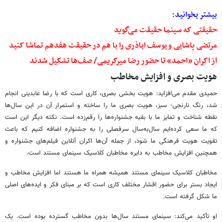
بیشتر بخوانید:
حقیقتی که سینما حقیقت می‌گوید
مرتضی پاشایی و یوسف اباذری را با هم در حقیقت هفدهم تماشا کنید
از اکران «احمد» تا حضور رضا میرکریمی/ صف‌ها تشکیل شدند
هویت بصری و افزایش مخاطب
حمیدی مقدم می‌افزاید: هویت بخشی بصری، کاری است که با رضا عابدینی انجام
شد، رنگ نارنجی- سبز، هویت بصری ما را ساخته و استمرار آن در این سال‌ها
نقطه شناخت و تمایز ما با بقیه جشنواره‌ها را رقم‌زده است. نکته دیگر این است
که ما سعی کرده‌ایم سال‌به‌سال سرفصلی را به جشنواره اضافه کنیم که باعث
تقویت هویت فرهنگی ما شود، از جمله آن‌ها اکران آنلاین فیلم‌های جشنواره و
همچنین افزایش مخاطب به دایره مخاطبان کلاسیک سینمای مستند است.
مخاطبان کلاسیک سینمای مستند همیشه همراه ما هستند اما افزایش مخاطب و
ایجاد بستر برای حضور اقشار مختلف کاری است که بر مبنای فکر و ایده‌های اصلی
ما شکل گرفته است.
او تأکید می‌کند: سینمای مستند سال‌ها بدون مخاطب گسترده بوده است. یک