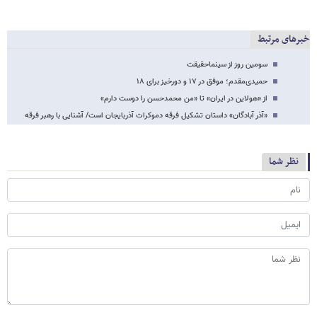
خبرهای مرتبط
سومین روز از سینماحقیقت
حمیدی‌مقدم؛ موفق در ۱۷ و دورخیز برای ۱٨
از «هولاین در ایران» تا «من محمدحسن را دوست دارم»
«آذر آبادگان» داستان تشکیل فرقه دموکرات آذربایجان است/ آشنایی با رهبر فرقه
نظر شما