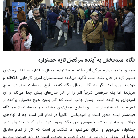
نگاه امیدبخش به آینده سرفصل تازه جشنواره
حمیدی مقدم درباره ویژگی آثار یافته به جشنواره امسال با اشاره به اینکه رویکردی
بسیار تازه در حال رشد است تأکید می‌کند: مستندسازان امروز کارهایی خلاقانه و
دردمند می‌سازند. اگر به آثار امسال نگاه کنید، طرح معضلات اجتماعی موج
می‌زند؛ اما یک سرفصل تقریباً آثار را از آثار سال‌های پیش جدا می‌کند و آن
امیدواری به آینده است. بسیار جالب است که آثار بدون هیچ تحمیلی برآمده از
تجربه زیسته فیلم‌ساز است و با طرح عمیق‌ترین مشکلات و معضلات باز هم نگاه
فیلم‌ساز آینده محور است و امیدبخش. تقریباً در تمام آثار آمده چه از نهادهای
دولتی و چه از بخش خصوصی این نگاه وجود دارد. باور کنید به‌عنوان دبیر
جشنواره نمی‌گویم و اغراق نمی‌کنم، اما شگفت‌آور است که آثار از تمام سلایق
تقریباً این ویژگی را دارند. این یک فرصت و بضاعت است که باید غنیمت شمرده