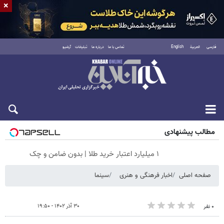
×
فارسی
العربية
English
تماس با ما
درباره ما
تبلیغات
آرشیو
جمعه ۱۶ مرداد ۱۴۰۵
مطالب پیشنهادی
۱ میلیارد اعتبار خرید طلا | بدون ضامن و چک
صفحه اصلی
اخبار فرهنگی و هنری
سینما
۳۰ آذر ۱۴۰۲ - ۱۹:۵۰
۰ نفر