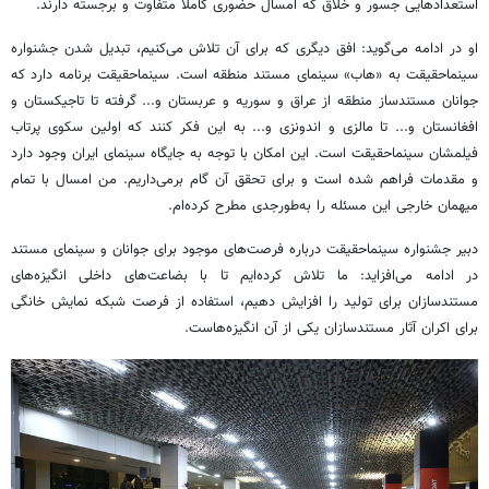
استعدادهایی جسور و خلاق که امسال حضوری کاملاً متفاوت و برجسته دارند.
او در ادامه می‌گوید: افق دیگری که برای آن تلاش می‌کنیم، تبدیل شدن جشنواره
سینماحقیقت به «هاب» سینمای مستند منطقه است. سینماحقیقت برنامه دارد که
جوانان مستندساز منطقه از عراق و سوریه و عربستان و... گرفته تا تاجیکستان و
افغانستان و... تا مالزی و اندونزی و... به این فکر کنند که اولین سکوی پرتاب
فیلمشان سینماحقیقت است. این امکان با توجه به جایگاه سینمای ایران وجود دارد
و مقدمات فراهم شده است و برای تحقق آن گام برمی‌داریم. من امسال با تمام
میهمان خارجی این مسئله را به‌طورجدی مطرح کرده‌ام.
دبیر جشنواره سینماحقیقت درباره فرصت‌های موجود برای جوانان و سینمای مستند
در ادامه می‌افزاید: ما تلاش کرده‌ایم تا با بضاعت‌های داخلی انگیزه‌های
مستندسازان برای تولید را افزایش دهیم، استفاده از فرصت شبکه نمایش خانگی
برای اکران آثار مستندسازان یکی از آن انگیزه‌هاست.