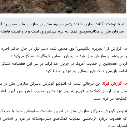
ایرنا نوشت: گیلاد اردان نماینده رژیم صهیونیستی در سازمان ملل ضمن رد قط
سازمان ملل بر مکانیسم‌های کمک به غزه غیرضروری است و با واقعیت فاصله د
به گزارش از "الجزیره انگلیسی" وی مدعی شد: «اسرائیل در حال حاضر اجازه 
را می‌دهد و سازمان ملل باید بر بحران انسانی گروگان‌ها تمرکز می‌کرد.»
اردان همچنین از حمایت آمریکا در جریان مذاکرات بر سر این قطعنامه تشکر کر
ادامه بازرسی کمک‌های ارسالی به غزه را حفظ کرد.
به گزارش ایرنا
, این درحالی است که آنتونیو گوترش دبیرکل سازمان ملل در 
ملل برای ارسال کمک‌های فوری به نوار غزه بدون تصویب آتش بس فوری اعلام 
کمک‌ها در غزه است.
آنتونیو گوترش دبیرکل سازمان ملل در آخرین نشست مطبوعاتی خود با خبرنگار
که قضاوت درباره اثربخشی عملیات کمک‌های بشردوستانه در غزه بر اساس تعد
اشتباه است.