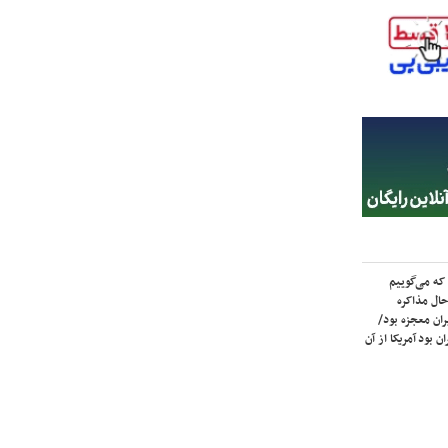
که می‌گوییم
حال مذاکره
ران معجزه بود/
ن بود آمریکا از آن