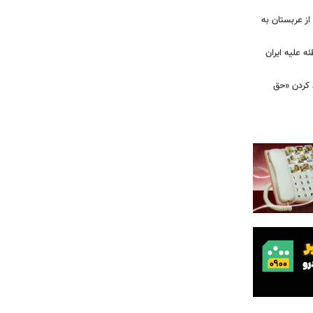
ز عربستان به
ه علیه ایران
د کردن «حق