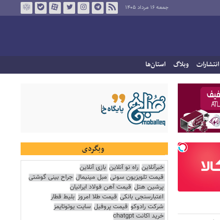
جمعه ۱۶ مرداد ۱۴۰۵
انتشارات
وبلاگ
استان‌ها
وبگردی
خبرآنلاین
راه نو آنلاین
بازی آنلاین
قیمت تلویزیون سونی
مبل مینیمال
جراح بینی گوشتی
پرشین هتل
قیمت آهن فولاد ایرانیان
اعتبارسنجی بانکی
قیمت طلا امروز
بلیط قطار
شرکت رادوکو
قیمت پروفیل
سایت یوتوتایمز
خرید اکانت chatgpt