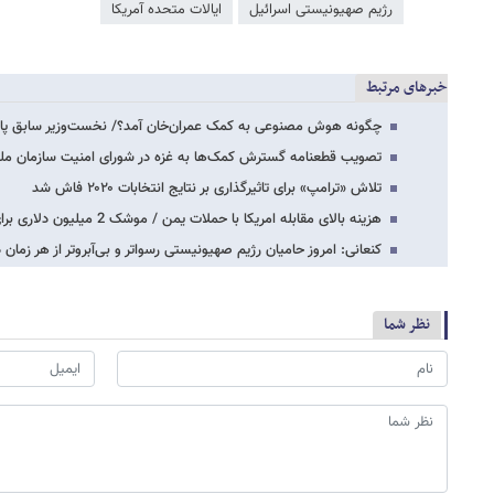
رژیم صهیونیستی اسرائیل
ایالات متحده آمریکا
خبرهای مرتبط
چگونه هوش مصنوعی به کمک عمران‌خان آمد؟/ نخست‌وزیر سابق پا
تصویب قطعنامه گسترش کمک‌ها به غزه در شورای امنیت سازمان ملل 
تلاش «ترامپ» برای تاثیرگذاری بر نتایج انتخابات ۲۰۲۰ فاش شد
هزینه بالای مقابله امریکا با حملات یمن / موشک 2 میلیون دلاری برای پهپاد 2 هزار دلاری
کنعانی: امروز حامیان رژیم صهیونیستی رسواتر و بی‌آبروتر از هر زمان
نظر شما