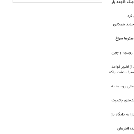
جنگ فاجعه بار
کرد
ی جدید همکاری
 هکرها سراغ
ن، روسیه و چین
از تغییر قواعد
تضعیف نشد، بلکه
تمالی روسیه به
‌های پاتریوت
ا به دادگاه باز
؛ انبارهای