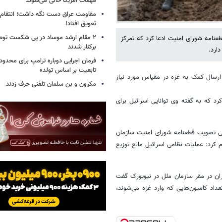
مهمات آمریکا خالی می‌شوند
مقاومت عراق دست نگه داشت؛ انتقام ا
تعویق افتاد!
۲ مقام‌ ارشد موساد در پی شکست توطئ
عنامه شورای امنیت ادعا کرد که تمرکز
برکنار شدند
ارد.
فرمان اجرایی دوباره ترامپ برای محدو
تابعیت بر اساس تولد»
ارسال کمک به غزه در مقیاس مورد نیاز
مکرون و بن سلمان تلفنی حرف زدند
د که به گفته وی توانایی اسرائیل برای
پی تصویب قطعنامه شورای امنیت سازمان
کرد: عملیات نظامی اسرائیل مانع توزیع
ان در مقر سازمان ملل در نیویورک گفت
اد کامیون‌هایی که وارد غزه می‌شوند،