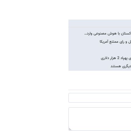
کستان با هوش مصنوعی وارد…
و رای ممتنع آمریکا
 دیگری هستند