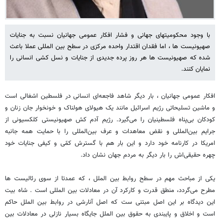
با وجود محکومیتهای جهانی و فشار افکار عمومی جهانیان نسبت به جنایات
صهیونیست ها ، اما فقدان اقتدار واحده مرکزی در سطح بین المللی عملا باعث
شده که صهیونیست ها هر روز پرده جدیدی از جنایات و نسل کشی انسانی را
نمایان کنند.
افکار عمومی جهانیان ، بار دیگر شاهد فاجعه‌ای انسانی در فلسطین اشغالی است
و ماشین تسلیحاتی رژیم اسرائیل مانند یک هیولای هولناک و خونخوار جان زنان و
کودکان بی‌پناه فلسطینیان را می‌گیرد. رژیم آدم کش صهیونیستی کلکسیونی از
جرایم بین‌المللی و نقض معاهدات و عرف بین‌المللی را با حمایت همه جانبه
امریکا در کارنامه خود دارد و این بار هم با گسترش کمّی و کیفی جنایات خود
چهره حقیقی‌اش را بار دیگر به مردم جهان نشان داد.
یکی از مباحث مهم در سطح روابط بین الملل ، که عمدتا از سوی رئالیست ها
مطرح می‌گردد، منطق قدرت و کارکرد آن در معادلات بین المللی است . شاه بیت
این دیدگاه بر این اصل مبتنی ست که اصل آنارشی در روابط بین الملل حاکم
است و اخلاق و پایبندی به حقوق بین الملل جایگاه بسیار نازلی در معادلات بین