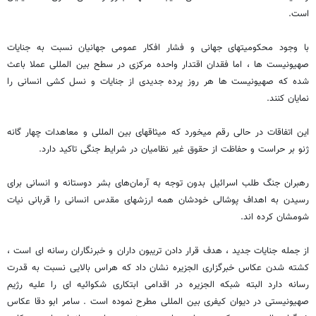
است.
با وجود محکومیتهای جهانی و فشار افکار عمومی جهانیان نسبت به جنایات
صهیونیست ها ، اما فقدان اقتدار واحده مرکزی در سطح بین المللی عملا باعث
شده که صهیونیست ها هر روز پرده جدیدی از جنایات و نسل کشی انسانی را
نمایان کنند.
این اتفاقات در حالی رقم میخورد که میثاقهای بین المللی و معاهدات چهار گانه
ژنو بر حراست و حفاظت از حقوق غیر نظامیان در شرایط جنگی تاکید دارد.
رهبران جنگ طلب اسرائیل بدون توجه به آرمان‌های بشر دوستانه و انسانی برای
رسیدن به اهداف پوشالی خودشان همه ارزشهای مقدس انسانی را قربانی نیات
شومشان کرده اند.
از جمله جنایات جدید ، هدف قرار دادن تریبون داران و خبرنگاران رسانه ای است ،
کشته شدن عکاس خبرگزاری الجزیره نشان داد که هراس بالایی نسبت به قدرت
رسانه دارد البته شبکه الجزیره در اقدامی ابتکاری شکوائیه ای را علیه رژیم
صهیونیستی در دیوان کیفری بین المللی مطرح نموده است . سامر ابو دقا عکاس