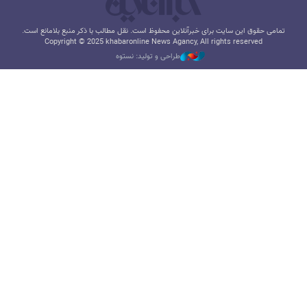
تمامی حقوق این سایت برای خبرآنلاین محفوظ است. نقل مطالب با ذکر منبع بلامانع است.
Copyright © 2025 khabaronline News Agancy, All rights reserved
طراحی و تولید: نستوه