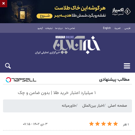
×
فارسی
العربية
English
تماس با ما
درباره ما
تبلیغات
آرشیو
پنجشنبه ۱۵ مرداد ۱۴۰۵
مطالب پیشنهادی
۱ میلیارد اعتبار خرید طلا | بدون ضامن و چک
صفحه اصلی
اخبار بین‌الملل
خاورمیانه
۳ دی ۱۴۰۲ - ۰۷:۱۵
۱ نفر