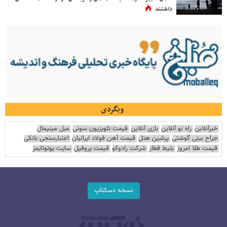
داشتند
وبگردی
خبرآنلاین
راه نو آنلاین
بازی آنلاین
قیمت تلویزیون سونی
مبل مینیمال
جراح بینی گوشتی
پرشین هتل
قیمت آهن فولاد ایرانیان
اعتبارسنجی بانکی
قیمت طلا امروز
بلیط قطار
شرکت رادوکو
قیمت پروفیل
سایت یوتوتایمز
نسخه دسکتاپ