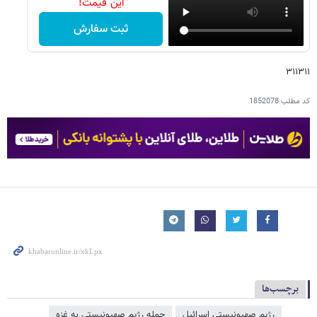
این قیمت!
ثبت سفارش
۳۱۱۳۱۱
کد مطلب
1852078
برچسب‌ها
رژیم صهیونیستی اسرائیل
حمله رژیم صهیونیستی به غزه