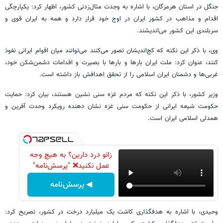
جنگل در استان هرمزگان، با اشاره به وجدت مثال‌زدنی کشور، اظهار کرد: یکپارچگی
اقدام و مذاهب در کشور ایران در اوج خود قرار دارد و همه به ایران قوی و
سربلندی این کشور می‌اندیشند.
وی، با ذکر این نکته که کج‌اندیشان تصور می‌کنند می‌توانند میان اقوام ایرانی نفوذ
کنند، عنوان کرد: ملت ایران بارها و بارها با بصیرت و اقدامات دشمن‌شکن خود،
غربی‌ها و دشمنان ایران اسلامی را از تحقق اهدافش باز داشته است.
وزیر کشور، با ذکر این نکته که مردم غزه سنی نشین هستند، بیان کرد: حمایت
حکومت شیعه ایرانی از حکومت سنی غزه نشان دهنده رویکرد وحدت آفرین و
همدلی اسلامی ایران است.
زانو درد دارین؟ به هیچ وجه
عمل نکنید❌ "پرسش‌نامه"
◀ پرسش‌نامه
وحیدی، با اشاره به هدفگذاری کاشت یک میلیارد درخت در کشور، تصریح کرد: