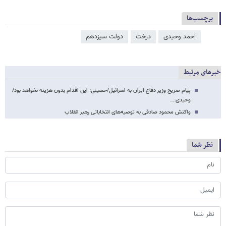
برچسب‌ها
احمد وحیدی
درخت
دولت سیزدهم
خبرهای مرتبط
پیام صریح وزیر دفاع ایران به اسرائیل/حسینی: این اقدام بدون هزینه نخواهد بود/
وحیدی:…
واکنش محمود صادقی به توصیه‌های انتخاباتی رهبر انقلاب
نظر شما