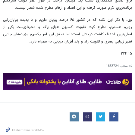
برای تحقق هدفگذاری کشت یک میلیارد درخت در طول عمر دولت سیزدهم
برنامه‌ریزی لازم صورت گرفته و این اعداد و ارقام مطرح شده شعار نیست.
وی، با ذکر این نکته که در کشور ۶۵ درصد بیایان داریم و با پدیده بیابان‌زایی
روبرو هستیم، مطرح کرد: تقویت اکسیژن هوای پاک و محیط‌زیست یکی از
اصلی‌ترین اهداف کاشت درختان است؛ اما تحقق این امر یکسری مزیت‌های جانبی
نظیر زیبایی بصری و تقویت زاد و ولد آبزیان دریایی به همراه دارد.
۲۱۹۲۱۵
کد مطلب
1853724