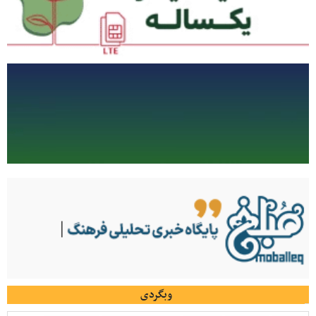
وبگردی