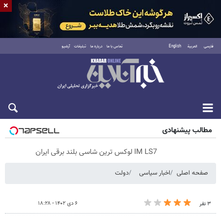
×
فارسی
العربية
English
تماس با ما
درباره ما
تبلیغات
آرشیو
پنجشنبه ۱۵ مرداد ۱۴۰۵
مطالب پیشنهادی
IM LS7 لوکس ترین شاسی بلند برقی ایران
صفحه اصلی
اخبار سیاسی
دولت
۶ دی ۱۴۰۲ - ۱۸:۲۸
۳ نفر