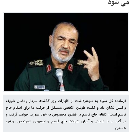
می شود
فرمانده کل سپاه به سوءبرداشت از اظهارات روز گذشته سردار رمضان شریف
واکنش نشان داد و گفت: طوفان الاقصی مستقل از حرکت ما برای انتقام حاج
قاسم است؛ انتقام حاج قاسم در فضای مخصوص به خود صورت خواهد گرفت و
در آنجا ما با عاملان و آمران شهادت حاج قاسم و ابومهدی المهندس روبه‌رو
هستیم