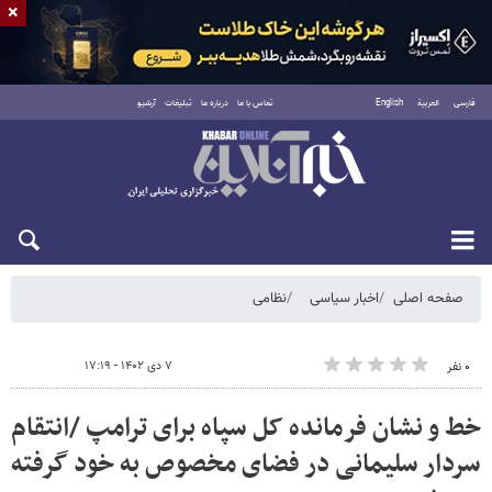
×
فارسی
العربية
English
تماس با ما
درباره ما
تبلیغات
آرشیو
یکشنبه ۱۸ مرداد ۱۴۰۵
صفحه اصلی
اخبار سیاسی
نظامی
۷ دی ۱۴۰۲ - ۱۷:۱۹
۰ نفر
خط و نشان فرمانده کل سپاه برای ترامپ /انتقام
سردار سلیمانی در فضای مخصوص به خود گرفته