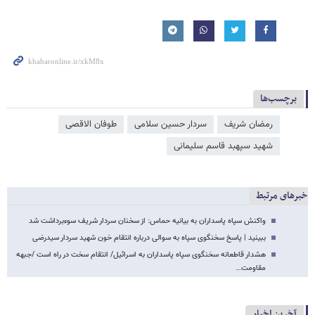
برچسب‌ها
رمضان شریف
سردار حسین سلامی
طوفان الاقصی
شهید سپهبد قاسم سلیمانی
خبرهای مرتبط
واکنش سپاه پاسداران به بیانیه حماس: از سخنان سردار شریف سوءبرداشت شد
ببینید | پاسخ سخنگوی سپاه به سوالی درباره انتقام خون شهید سردار سیدرضی
هشدار قاطعانه سخنگوی سپاه پاسداران به اسرائیل/ انتقام سخت در راه است /جبهه
مقاومت…
آخرین اخبار