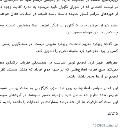
از حوزه‌های سراسر کشور نماینده داشته باشند طبیعتا در انتخابات فعال خواهند
عضو شورای مرکزی حزب کارگزاران سازندگی افزود: اصلا مشخص نیست چه 
چه کسی در این مرحله حضور دارد.
وی گفت: رویکرد تحریم انتخابات رویکرد مقبولی نیست. در سخنگویان رسمی و 
کسی را پیدا نخواهید کرد مقوله تحریم را تشویق کند.
عطریانفر اظهار کرد: تحریم نوعی سیاست در همسایگی نظریات براندازی مع
نمی‌کنم هیچ نظریه اصلاح‌طلبی که در جبهه دوم خرداد که متکثر هستند نظری
تحریم در آن‌ها وجود داشته باشد.
این فعال سیاسی اصلاح‌طلب بیان کرد: حزب کارگزاران به صفت بررسی عموم
عرایض بنده مطرح شد حاصل شود و زمینه حضور سلیقه‌ها در گروه‌های سیا
این است که ظرفیت ۵۰ الی ۵۵ درصد مشارکت در انتخابات را داشته باشیم که عدد قابل توجهی خواهد بود.
27215
کد مطلب
1853968