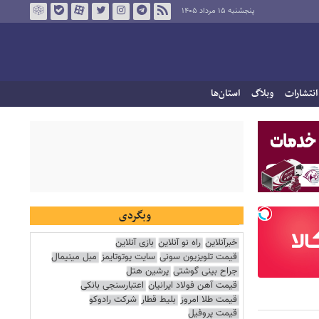
پنجشنبه ۱۵ مرداد ۱۴۰۵
انتشارات
وبلاگ
استان‌ها
وبگردی
خبرآنلاین
راه نو آنلاین
بازی آنلاین
قیمت تلویزیون سونی
سایت یوتوتایمز
مبل مینیمال
جراح بینی گوشتی
پرشین هتل
قیمت آهن فولاد ایرانیان
اعتبارسنجی بانکی
قیمت طلا امروز
بلیط قطار
شرکت رادوکو
قیمت پروفیل