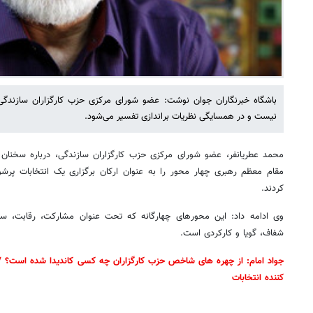
باشگاه خبرنگاران جوان نوشت: عضو شورای مرکزی حزب کارگزاران سازندگی 
نیست و در همسایگی نظریات براندازی تفسیر می‌شود.
محمد عطریانفر، عضو شورای مرکزی حزب کارگزاران سازندگی، درباره سخنان
مقام معظم رهبری چهار محور را به عنوان ارکان برگزاری یک انتخابات پرشور
کردند.
وی ادامه داد: این محورهای چهارگانه که تحت عنوان مشارکت، رقابت، س
شفاف، گویا و کارکردی است.
جواد امام: از چهره های شاخص حزب کارگزاران چه کسی کاندیدا شده است؟ /جب
کننده انتخابات