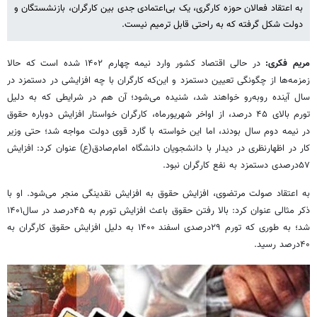
به اعتقاد فعالان حوزه کارگری، یک بی‌اعتمادی جدی بین کارگران، بازنشستگان و
دولت شکل گرفته که به راحتی قابل ترمیم نیست.
مریم فکری:
در حالی اقتصاد کشور وارد نیمه چهارم ۱۴۰۲ شده است که حالا
زمزمه‌ها از چگونگی تعیین دستمزد و این‌که کارگران با چه افزایشی در دستمزد در
سال آینده روبه‌رو خواهند شد، شنیده می‌شود؛ آن هم در شرایطی که به دلیل
تورم بالای ۴۵ درصد، از اواخر شهریورماه، کارگران خواستار افزایش دوباره حقوق
در نیمه دوم سال بودند، اما این خواسته با گارد قوی دولت مواجه شد؛ حتی وزیر
کار در اظهارنظری در دیدار با دانشجویان دانشگاه امام‌صادق(ع) عنوان کرد: افزایش
۵۷‌درصدی دستمزد به نفع کارگران نبود.
به اعتقاد صولت مرتضوی، افزایش حقوق به افزایش نقدینگی منجر می‌شود. او با
ذکر مثالی عنوان کرد: بالا رفتن حقوق باعث افزایش تورم به ۴۵درصد در سال۱۴۰۱
شد؛ به طوری که تورم ۲۹‌درصدی اسفند ۱۴۰۰ به دلیل افزایش حقوق کارگران به
۴۰‌درصد رسید.