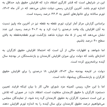
این در شرایطی است که قشر کارگری اعتقاد دارد که افزایش حقوق باید حداقل به
اندازه تورم باشد. آخرین گزارش رسمی دولت نشان می‌دهد که در آذر ماه ۱۴۰٢،
تورم سالانه برای خانوارهای کشور به ۴۴.۴ درصد رسیده است.
براساس گزارش مرکز آمار ایران، تورم نقطه به نقطه نیز در آخرین ماه پاییز نسبت
به آبان افزایش یک واحد درصدی را ثبت کرد و به ۴۰.۲ درصد رسید. این عدد
نشان می‌دهد که پس از ۵ ماه دوباره شاهد بازگشت تورم نقطه‌به‌نقطه به بالای
سطح ۴۰ درصد باشیم.
اما شواهد و اظهارات حاکی از آن است که احتمالا افزایش حقوق کارگران به
اندازه‌ای باشد که دولت برای میزان افزایش کارمندان و بازنشستگان در بودجه سال
آینده برنامه‌ریزی کرده است.
دولت در لایحه بودجه سال ۱۴۰۳، افزایش ۱۸ درصدی را برای افزایش حقوق
کارگران و بازنشستگان پیشنهاد داده است.
اما با این حال، رییس کمیته مزد شورای عالی کار با بیان اینکه فرایند تعیین
دستمزد کارگران با حقوق کارمندان متفاوت است، اعتقاد دارد: در صورتی که تلاش
بر این است دستمزد کارگران به حقوق کارمندان گره زده شود، از نمایندگان مجلس
می‌خواهیم درصد حقوق کارمندان برای سال آینده را به اندازه تورم افزایش دهند