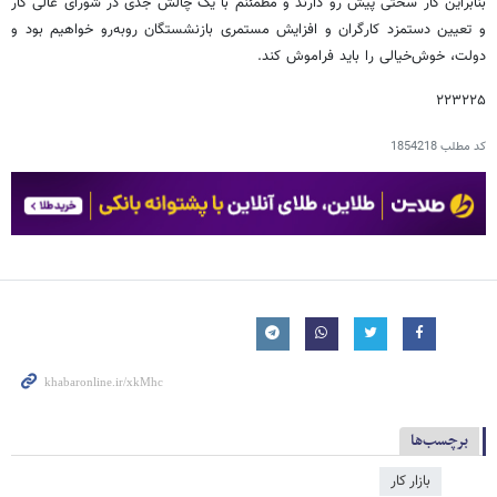
بنابراین کار سختی پیش رو دارند و مطمئنم با یک چالش جدی در شورای عالی کار
و تعیین دستمزد کارگران و افزایش مستمری بازنشستگان روبه‌رو خواهیم بود و
دولت، خوش‌خیالی را باید فراموش کند.
۲۲۳۲۲۵
کد مطلب
1854218
برچسب‌ها
بازار کار