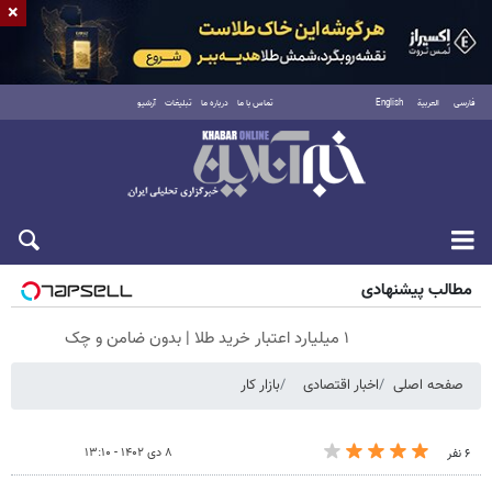
×
فارسی
العربية
English
تماس با ما
درباره ما
تبلیغات
آرشیو
جمعه ۱۶ مرداد ۱۴۰۵
مطالب پیشنهادی
۱ میلیارد اعتبار خرید طلا | بدون ضامن و چک
صفحه اصلی
اخبار اقتصادی
بازار کار
۸ دی ۱۴۰۲ - ۱۳:۱۰
۶ نفر