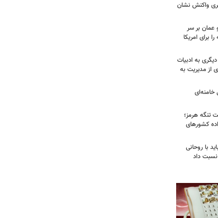
بری واکنش نشان
 عمان بر سر
را برای امریکا
دیگری به ادبیات
ی از مدیریت به
خامنه‌ای
ت تنگه هرمز؛
اده کشورهای
ید با روحانی
نسبت داد