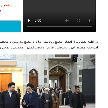
رونمایی
دن
در ادامه تصاویری از اعضای مجمع روحانیون مبارز و مجمع مدرسین و محققی
اصلاحات، موسوی لاری، سیدحسن خمینی و مجید انصاری، محمدعلی ابطحی و … 