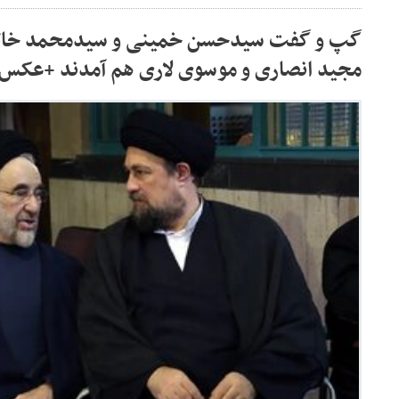
گپ و گفت سیدحسن خمینی و سیدمحمد خاتمی
مجید انصاری و موسوی لاری هم آمدند +عکس