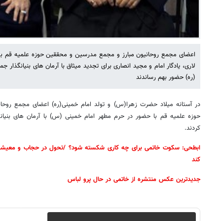
اعضای مجمع روحانیون مبارز و مجمع مدرسین و محققین حوزه علمیه قم ب
لاری، یادگار امام و مجید انصاری برای تجدید میثاق با آرمان های بنیانگذار ج
(ره) حضور بهم رساندند
در آستانه میلاد حضرت زهرا(س) و تولد امام خمینی(ره) اعضای مجمع روح
حوزه علمیه قم با حضور در حرم مطهر امام خمینی (س) با آرمان های بنیانگ
کردند.
ابطحی: سکوت خاتمی برای چه کاری شکسته شود؟ /تحول در حجاب و معیشت
کند
جدیدترین عکس منتشره از خاتمی در حال پرو لباس