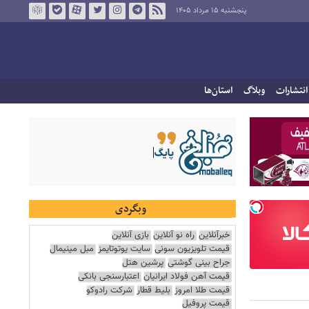
پنجشنبه ۱۵ مرداد ۱۴۰۵
انتشارات
وبلاگ
استان‌ها
وبگردی
خبرآنلاین
راه نو آنلاین
بازی آنلاین
قیمت تلویزیون سونی
سایت یوتوتایمز
مبل مینیمال
جراح بینی گوشتی
پرشین هتل
قیمت آهن فولاد ایرانیان
اعتبارسنجی بانکی
قیمت طلا امروز
بلیط قطار
شرکت رادوکو
قیمت پروفیل