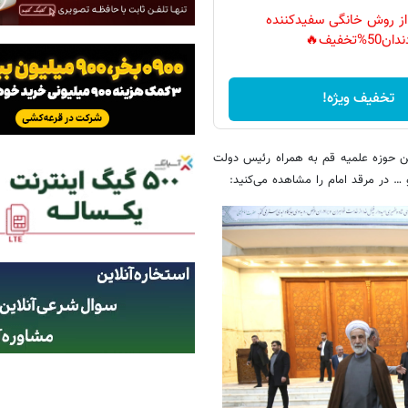
 از روش خانگی سفیدکننده
دان50%تخفیف🔥
تخفیف ویژه!
ن حوزه علمیه قم به همراه رئیس دولت
در مرقد امام را مشاهده می‌کنید: