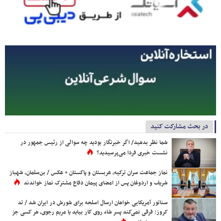
در بحث مشارکت کنید
شما نظر بدهید/ اگر خبرنگار بودید چه سوالی از رئیس جمهور در
نشست خبری فردا می‌پرسیدید؟
نماز جماعت سران ترکیه، عربستان و پاکستان + عکس / بن‌سلمان، شهباز
شریف و اردوغان پس از امضای پیمان دفاع مشترک نماز خواندند
سناتور آمریکایی خواهان ارسال اسلحه برای شورش در ایران شد / تد
کروز: فرقی نمی‌کند پسر شاه روی کار بیاید یا مریم رجوی، هر کسی جز