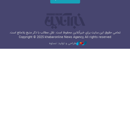
تمامی حقوق این سایت برای خبرآنلاین محفوظ است. نقل مطالب با ذکر منبع بلامانع است.
Copyright © 2025 khabaronline News Agancy, All rights reserved
طراحی و تولید: نستوه