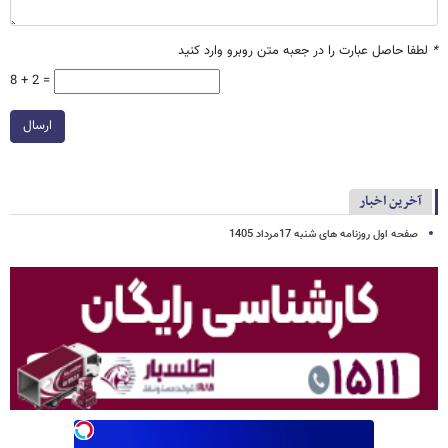
*
لطفا حاصل عبارت را در جعبه متن روبرو وارد کنید
8 + 2 =
ارسال
آخرین اخبار
صفحه اول روزنامه های شنبه 17مرداد 1405