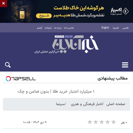
×
فارسی
العربية
English
تماس با ما
درباره ما
تبلیغات
آرشیو
شنبه ۱۷ مرداد ۱۴۰۵
مطالب پیشنهادی
۱ میلیارد اعتبار خرید طلا | بدون ضامن و چک
صفحه اصلی
اخبار فرهنگی و هنری
سینما
۹ دی ۱۴۰۲ - ۱۰:۰۵
۰ نفر