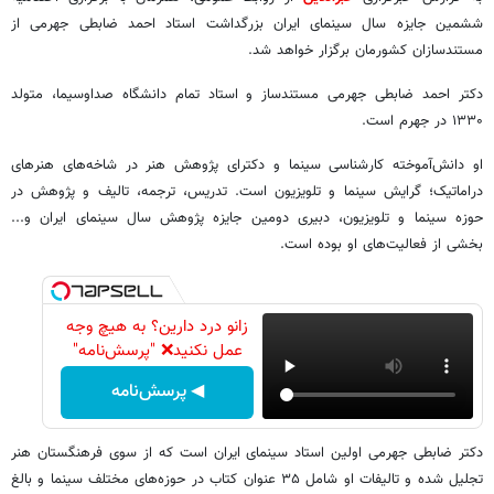
ششمین جایزه سال سینمای ایران بزرگداشت استاد احمد ضابطی جهرمی از
مستندسازان کشورمان برگزار خواهد شد.
دکتر احمد ضابطی جهرمی مستندساز و استاد تمام دانشگاه صداوسیما، متولد
۱۳۳۰ در جهرم است.
او دانش‌آموخته کارشناسی سینما و دکترای پژوهش هنر در شاخه‌های هنرهای
دراماتیک؛ گرایش سینما و تلویزیون است. تدریس، ترجمه، تالیف و پژوهش در
حوزه سینما و تلویزیون، دبیری دومین جایزه پژوهش سال سینمای ایران و...
بخشی از فعالیت‌های او بوده است.
زانو درد دارین؟ به هیچ وجه
عمل نکنید❌ "پرسش‌نامه"
◀ پرسش‌نامه
دکتر ضابطی جهرمی اولین استاد سینمای ایران است که از سوی فرهنگستان هنر
تجلیل شده و تالیفات او شامل ۳۵ عنوان کتاب در حوزه‌های مختلف سینما و بالغ