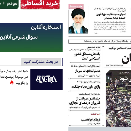
در بحث مشارکت کنید
شما نظر بدهید/ خبرآن
می‌بینید؟ پیشنهادها 
را بگویید