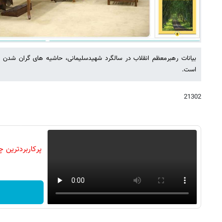
بیانات رهبرمعظم انقلاب در سالگرد شهیدسلیمانی، حاشیه های گران شدن این
است.
21302