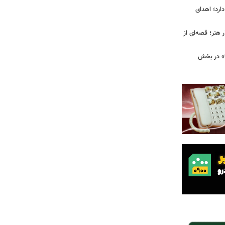
ارد؛ اهدای
هنر؛ قصه‌ای از
ا» در بخش