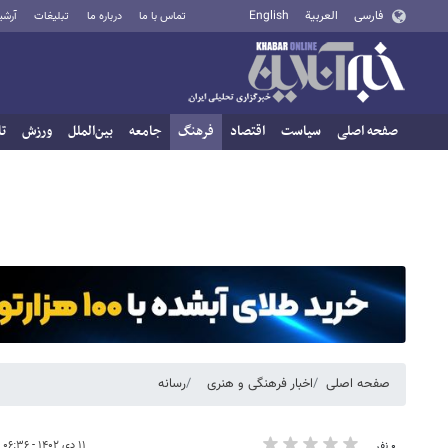
فارسی
العربية
English
تماس با ما
درباره ما
تبلیغات
آرشی
صفحه اصلی
سیاست
اقتصاد
فرهنگ
جامعه
بین‌الملل
ورزش
تا
صفحه اصلی
اخبار فرهنگی و هنری
رسانه
۱۱ دی ۱۴۰۲ - ۰۶:۳۶
۰ نفر