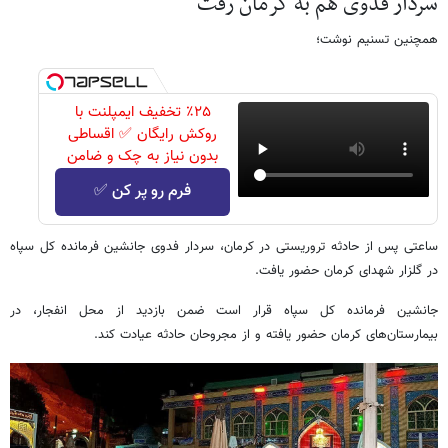
سردار فدوی هم به کرمان رفت
همچنین تسنیم نوشت؛
٪۲۵ تخفیف ایمپلنت با
روکش رایگان ✅ اقساطی
بدون نیاز به چک و ضامن
فرم رو پر کن ✅
ساعتی پس از حادثه تروریستی در کرمان، سردار فدوی جانشین فرمانده کل سپاه
در گلزار شهدای کرمان حضور یافت.
جانشین فرمانده کل سپاه قرار ‌است ضمن بازدید از محل انفجار، در
بیمارستان‌های کرمان حضور یافته و از مجروحان حادثه عیادت کند.