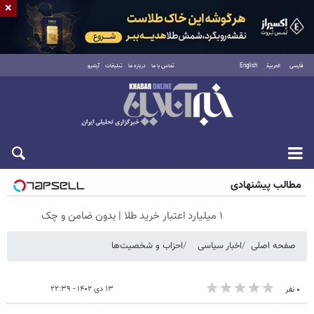
×
فارسی
العربية
English
تماس با ما
درباره ما
تبلیغات
آرشیو
جمعه ۱۶ مرداد ۱۴۰۵
مطالب پیشنهادی
۱ میلیارد اعتبار خرید طلا | بدون ضامن و چک
صفحه اصلی
اخبار سیاسی
احزاب و شخصیت‌ها
۱۳ دی ۱۴۰۲ - ۲۲:۳۹
۰ نفر