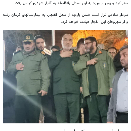
سفر کرد و پس از ورود به این استان بلافاصله به ‌گلزار شهدای کرمان رفت.
سردار سلامی قرار است ضمن بازدید از محل انفجار، به بیمارستانهای کرمان رفته
و از مجروحان این انفجار عیادت خواهد کرد.