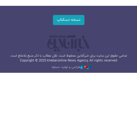
نسخه دسکتاپ
تمامی حقوق این سایت برای خبرآنلاین محفوظ است. نقل مطالب با ذکر منبع بلامانع است.
Copyright © 2025 khabaronline News Agancy, All rights reserved
طراحی و تولید: نستوه