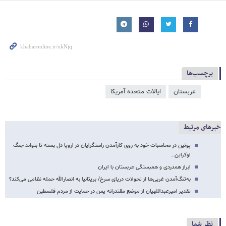
برچسب‌ها
عربستان
ایالات متحده آمریکا
خبرهای مرتبط
پوتین در محاسبات خود به روی کارآمدن راستگرایان در اروپا دل بسته تا بتواند جنگ
اوکراین…
ابراز همدردی و همبستگی عربستان با ایران
به‌تنگ‌آمدن غربی‌ها از تحولات دریای سرخ/ بریتانیا به انصارالله حمله نظامی می‌کند؟
تقدیر امیرعبداللهیان از موضع مقتدرانه یمن در حمایت از مردم فلسطین
نظر شما