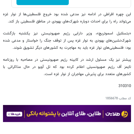
این چهره افراطی در ادامه نیز مدعی شده بود خروج فلسطینی‌ها از نوار غزه
می‌تواند راه را برای احداث دوباره شهرک‌های یهودی در مناطق فلسطینی باز کند.
«بتسلئیل اسموتریچ»، وزیر دارایی رژیم صهیونیستی نیز یکشنبه بازگشت
شهرک‌نشین‌های یهودی به نوار غزه پس از توقف جنگ را خواستار و مدعی شده
بود: فلسطینی‌های نوار غزه باید به مهاجرت به کشورهای دیگر تشویق شوند.
پیشتر نیز یک مسئول ارشد در کابینه رژیم صهیونیستی در مصاحبه با روزنامه
تایمز آف رژیم صهیونسیتی اعلام کرده بود که تل آویو در حال مذاکراتی با
کشورهای متعدد برای پذیرش مهاجران از نوار غزه است.
310310
کد مطلب
1856678