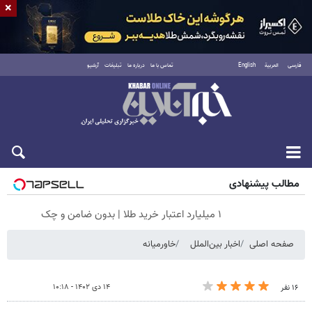
×
فارسی
العربية
English
تماس با ما
درباره ما
تبلیغات
آرشیو
جمعه ۱۶ مرداد ۱۴۰۵
مطالب پیشنهادی
۱ میلیارد اعتبار خرید طلا | بدون ضامن و چک
صفحه اصلی
اخبار بین‌الملل
خاورمیانه
۱۴ دی ۱۴۰۲ - ۱۰:۱۸
۱۶ نفر