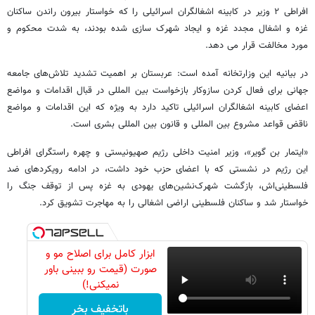
افراطی ۲ وزیر در کابینه اشغالگران اسرائیلی را که خواستار بیرون راندن ساکنان
غزه و اشغال مجدد غزه و ایجاد شهرک سازی شده بودند، به شدت محکوم و
مورد مخالفت قرار می دهد.
در بیانیه این وزارتخانه آمده است: عربستان بر اهمیت تشدید تلاش‌های جامعه
جهانی برای فعال کردن سازوکار بازخواست بین المللی در قبال اقدامات و مواضع
اعضای کابینه اشغالگران اسرائیلی تاکید دارد به ویژه که این اقدامات و مواضع
ناقض قواعد مشروع بین المللی و قانون بین المللی بشری است.
«ایتمار بن گویر»، وزیر امنیت داخلی رژیم صهیونیستی و چهره راستگرای افراطی
این رژیم در نشستی که با اعضای حزب خود داشت، در ادامه رویکردهای ضد
فلسطینی‌اش، بازگشت شهرک‌نشین‌های یهودی به غزه پس از توقف جنگ را
خواستار شد و ساکنان فلسطینی اراضی اشغالی را به مهاجرت تشویق کرد.
ابزار کامل برای اصلاح مو و
صورت (قیمت رو ببینی باور
نمیکنی!)
باتخفیف بخر