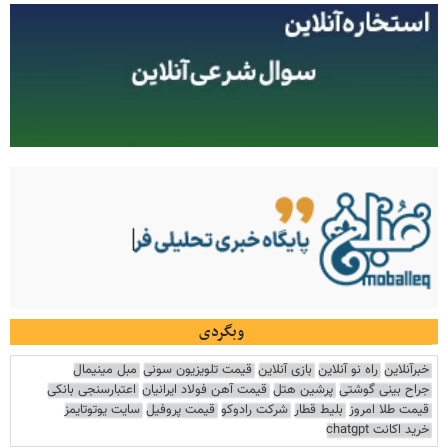
وبگردی
خبرآنلاین
راه نو آنلاین
بازی آنلاین
قیمت تلویزیون سونی
مبل مینیمال
جراح بینی گوشتی
پرشین هتل
قیمت آهن فولاد ایرانیان
اعتبارسنجی بانکی
قیمت طلا امروز
بلیط قطار
شرکت رادوکو
قیمت پروفیل
سایت یوتوتایمز
خرید اکانت chatgpt