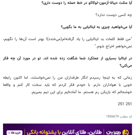
آیا مثلث دیبالا-آزمون-لوکاکو در خط حمله را دوست داری؟
چه کسی دوست ندارد؟
آیا می‌خواهید چیزی به ایتالیایی به ما بگویی؟
"من فقط کلمات بد ایتالیایی را یاد گرفته‌ام(می‌خندد)! بهتر است آن‌ها را نگویم،
نمی‌خواهم اخراج شوم."
در ایتالیا بسیاری از عملکرد شما شگفت زده شده اند. تو در مورد آن چه فکر
می‌کنی؟
زمانی که به اینجا رسیدم انگار طرفداران من را نمی‌خواستند، اما اکنون رابطه
خوبی با هواداران دارم. با خودم فکر کردم که باید سخت کار کنم و واقعا
خوشحالم که بازیکن رم هستم. ما آماده‌ایم برای این تیم بمیریم.
251 251
کد مطلب
1856679