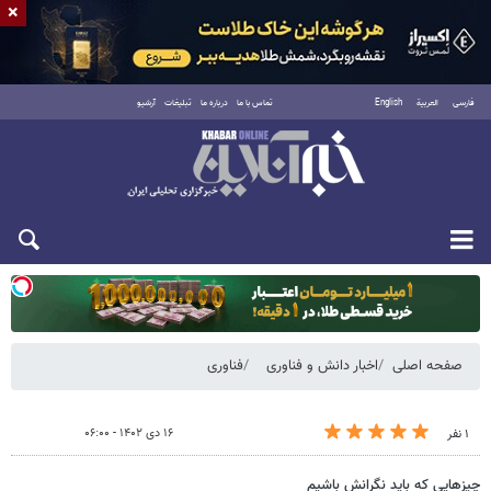
×
فارسی
العربية
English
تماس با ما
درباره ما
تبلیغات
آرشیو
یکشنبه ۱۸ مرداد ۱۴۰۵
صفحه اصلی
اخبار دانش و فناوری
فناوری
۱۶ دی ۱۴۰۲ - ۰۶:۰۰
۱ نفر
چیزهایی که باید نگرانش باشیم