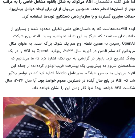
اما طبق گفته دانشمندان،
AGI
می‌تواند به شکل بالقوه مشاغل خاصی را به مراتب
بهتر از انسان‌ها انجام دهد. همچنین می‌توان از آن برای ایجاد عوامل بیماری‌زا،
حملات سایبری گسترده و یا سازمان‌دهی دستکاری توده‌ها استفاده کرد.
ایده AGIمدت‌هاست که به داستان‌های علمی تخیلی محدود شده و بسیاری از
دانشمندان معتقدند که هرگز به این نقطه نخواهیم رسید. البته برای شرکت
OpenAI رسیدن به همین نقطه اوج هم یک شوک بزرگ است. به عنوان مثال
می‌دانیم که سام آلتمن در فوریه سال ۲۰۲۳، رویکرد OpenAI به AGI را در یک
وبلاگ تشریح کرد. بارونز در گزارشی به این نکته اشاره کرد که ما می‌دانیم که
متخصصان شروع به پیش‌بینی یک پیشرفت قریب‌الوقوع کرده‌اند؛ از جمله این
افراد می‌توان به جنسن هوانگ، مدیرعامل Nvidia اشاره کرد که در نوامبر یادآور
شد که
AGI
در پنج سال آینده در دسترس عموم خواهد بود.
آیا سال ۲۰۲۴، سال
شکست AGI خواهد بود؟ تنها گذر زمان این را نشان خواهد داد.