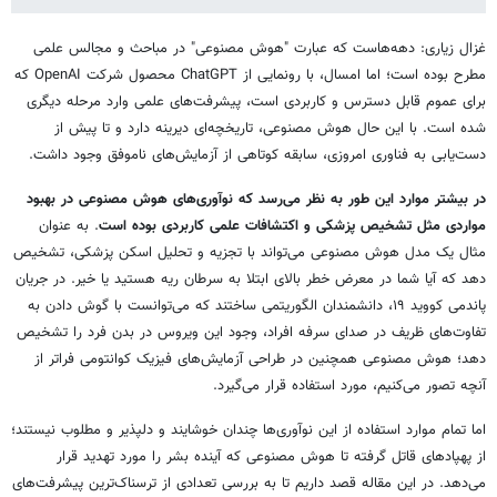
غزال زیاری: دهه‌هاست که عبارت "هوش مصنوعی" در مباحث و مجالس علمی
مطرح بوده است؛ اما امسال، با رونمایی از ChatGPT محصول شرکت OpenAI که
برای عموم قابل دسترس و کاربردی است، پیشرفت‌های علمی وارد مرحله دیگری
شده است. با این حال هوش مصنوعی، تاریخچه‌ای دیرینه دارد و تا پیش از
دست‌یابی به فناوری امروزی، سابقه کوتاهی از آزمایش‌های ناموفق وجود داشت.
در بیشتر موارد این طور به نظر می‌رسد که نوآوری‌های هوش مصنوعی در بهبود
مواردی مثل تشخیص پزشکی و اکتشافات علمی کاربردی بوده است
. به عنوان
مثال یک مدل هوش مصنوعی می‌تواند با تجزیه و تحلیل اسکن پزشکی، تشخیص
دهد که آیا شما در معرض خطر بالای ابتلا به سرطان ریه هستید یا خیر. در جریان
پاندمی کووید ۱۹، دانشمندان الگوریتمی ساختند که می‌توانست با گوش دادن به
تفاوت‌های ظریف در صدای سرفه افراد، وجود این ویروس در بدن فرد را تشخیص
دهد؛ هوش مصنوعی همچنین در طراحی آزمایش‌های فیزیک کوانتومی فراتر از
آنچه تصور می‌کنیم، مورد استفاده قرار می‌گیرد.
اما تمام موارد استفاده از این نوآوری‌ها چندان خوشایند و دلپذیر و مطلوب نیستند؛
از پهپادهای قاتل گرفته تا هوش مصنوعی که آینده بشر را مورد تهدید قرار
می‌دهد. در این مقاله قصد داریم تا به بررسی تعدادی از ترسناک‌ترین پیشرفت‌های