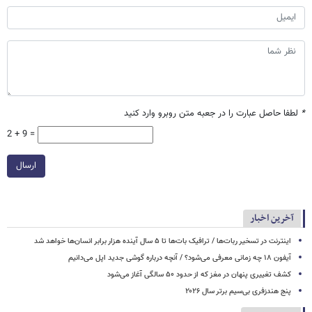
*
لطفا حاصل عبارت را در جعبه متن روبرو وارد کنید
2 + 9 =
ارسال
آخرین اخبار
اینترنت در تسخیر ربات‌ها / ترافیک بات‌ها تا ۵ سال آینده هزار برابر انسان‌ها خواهد شد
آیفون ۱۸ چه زمانی معرفی می‌شود؟ / آنچه درباره گوشی جدید اپل می‌دانیم
کشف تغییری پنهان در مغز که از حدود ۵۰ سالگی آغاز می‌شود
پنج هندزفری بی‌سیم برتر سال ۲۰۲۶