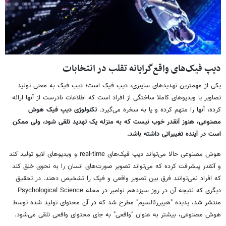
دیپ فیک‌های واقع‌گرایانه تقلب در انتخابات
یکی از مهمترین تهدیدهای سایبری، دیپ فیک است؛ دیپ فیک به معنی تولید
تصاویر یا ویدیوهای کاملا ساختگی از افراد است که اطلاعات نادرست از آنها ارائه
کرده، آنها را متهم کرده و یا به سخره می‌گیرد.
تکنولوژی دیپ فیک هوش
مصنوعی، هنوز آنقدر خوب نیست که به منزله یک تهدید تلقی شود، ولی ممکن
است در آینده تغییراتی داشته باشد.
هوش مصنوعی حالا می‌تواند دیپ فیک‌های real-time و ویدیوهای لایو تولید کند
و آنقدر پیشرفت کرده که می‌تواند تصویر صورت‌های انسان را به نحوی خلق کند
که افراد نمی‌توانند فرق بین تصویر واقعی و فیک را تشخیص دهند. در تحقیق
دیگری که نتیجه آن در روز سیزدهم نوامبر در محله Psychological Science
منتشر شد، پدیده "هیپررئالسیم" مطرح شد که در آن محتوای تولید شده توسط
هوش مصنوعی، بیشتر به عنوان "واقعی" به جای محتوای واقعی تلقی می‌شود.