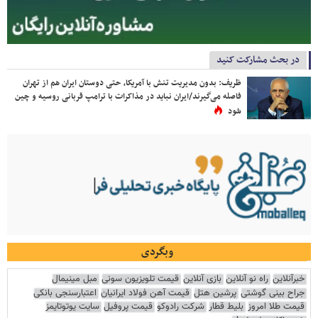
در بحث مشارکت کنید
ظریف: بدون مدیریت تنش با آمریکا، حتی دوستان ایران هم از تهران
فاصله می‌گیرند/ایران نباید در مذاکرات با ترامپ قربانی روسیه و چین
شود
وبگردی
خبرآنلاین
راه نو آنلاین
بازی آنلاین
قیمت تلویزیون سونی
مبل مینیمال
جراح بینی گوشتی
پرشین هتل
قیمت آهن فولاد ایرانیان
اعتبارسنجی بانکی
قیمت طلا امروز
بلیط قطار
شرکت رادوکو
قیمت پروفیل
سایت یوتوتایمز