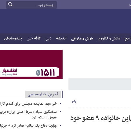
و
ریخ
دانش و فناوری
هوش مصنوعی
اندیشه
دین
کافه خبر
چندرسانه‌ای
آخرین اخبار سیاسی
خبر مهم نماینده مجلس برای گندم کارا
سخنگوی سپاه «شرط اصلی ایران» برای 
عکس شهید یک ساله حمله تروریستی کرمان /این خانواده ۹ عضو خود
هرمز را اعلام کرد
وزارت دفاع یک بیانیه صادر کرد + جزئی