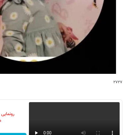
۲۷۲۷
رونمایی
دن