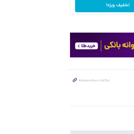
تخفیف ویژه!