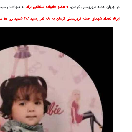
در جریان حمله تروریستی کرمان،
۹ عضو خانواده سلطانی نژاد
به شهادت رسیدن
ایرنا: تعداد شهدای حمله تروریستی کرمان به ۸۹ نفر رسید /۱۲ شهید زیر ۱۵ سال شناسایی شدند +جزئیات