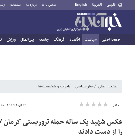
فارسی
العربية
English
تماس با ما
درباره ما
تبلیغات
آرشی
صفحه اصلی
سیاست
اقتصاد
فرهنگ
جامعه
بین‌الملل
ورزش
تا
صفحه اصلی
اخبار سیاسی
احزاب و شخصیت‌ها
۱۶ دی ۱۴۰۲ - ۰۵:۱۲
۰ نفر
را از دست دادند