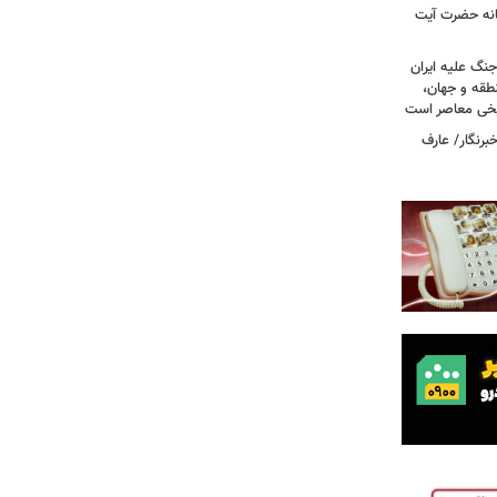
انه حضرت آیت
جنگ علیه ایران
طقه و جهان،
ریخی معاصر است
برنگار/ عارف