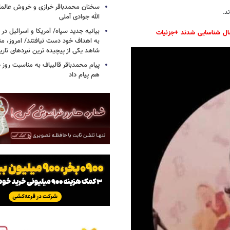
سخنان محمدباقر خرازی و خروش عالم
د.
الله جوادی آملی
بیانیه جدید سپاه/ آمریکا و اسرائیل در 
به اهداف خود دست نیافتند/ امروز، من
شاهد یکی از پیچیده ترین نبردهای تا
پیام محمدباقر قالیباف به مناسبت روز خ
هم پیام داد