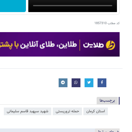
کد مطلب
1857310
برچسب‌ها
استان کرمان
حمله تروریستی
شهید سپهبد قاسم سلیمانی