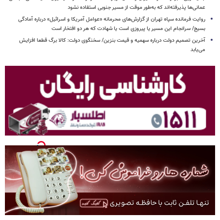
عمانی‌ها پذیرفته‌اند که به‌طور موقت از مسیر جنوبی استفاده نشود
روایت فرمانده سپاه تهران از گزارش‌های محرمانه «عوامل آمریکا و اسرائیل» درباره آمادگی
بسیج/ سرانجام این مسیر یا پیروزی است یا شهادت که هر دو افتخار است
آخرین تصمیم دولت درباره سهمیه و قیمت بنزین/ سخنگوی دولت: کالا برگ قطعا افزایش
می‌یابد