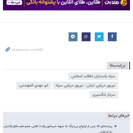
برچسب‌ها
سپاه پاسداران انقلاب اسلامی
نیروی دریایی ارتش - نیروی دریایی سپاه
ابو مهدی المهندس
سردار تنگسیری
خبرهای مرتبط
رزمنده‌ای که پس از ازدواج بی‌درنگ به جبهه خرمشهر رفت/ نقص عضو هم مانع رفتنش
به کربلای…