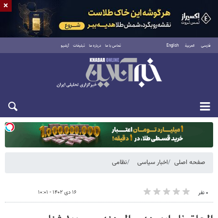
×
فارسی
العربية
English
تماس با ما
درباره ما
تبلیغات
آرشیو
یکشنبه ۱۸ مرداد ۱۴۰۵
صفحه اصلی
اخبار سیاسی
نظامی
۱۶ دی ۱۴۰۲ - ۱۰:۰۱
۰ نفر