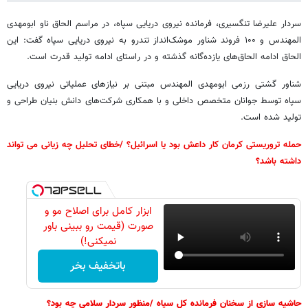
سردار علیرضا تنگسیری، فرمانده نیروی دریایی سپاه، در مراسم الحاق ناو ابومهدی
المهندس و ۱۰۰ فروند شناور موشک‌انداز تندرو به نیروی دریایی سپاه گفت: این
الحاق ادامه الحاق‌های یازده‌گانه گذشته و در راستای ادامه تولید قدرت است.
شناور گشتی رزمی ابومهدی المهندس مبتنی بر نیازهای عملیاتی نیروی دریایی
سپاه توسط جوانان متخصص داخلی و با همکاری شرکت‌های دانش بنیان طراحی و
تولید شده است.
حمله تروریستی کرمان کار داعش بود یا اسرائیل؟ /خطای تحلیل چه زیانی می تواند
داشته باشد؟
ابزار کامل برای اصلاح مو و
صورت (قیمت رو ببینی باور
نمیکنی!)
باتخفیف بخر
حاشیه‌ سازی از سخنان فرمانده کل سپاه /منظور سردار سلامی چه بود؟