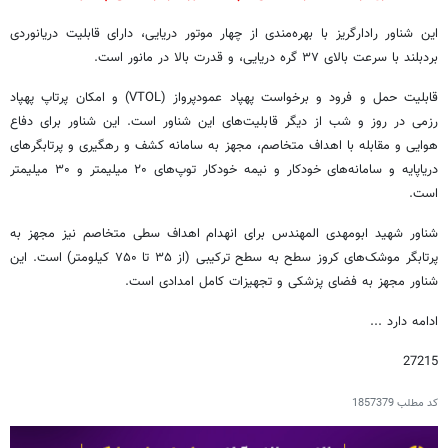
این شناور رادارگریز با بهره‌مندی از چهار موتور دریایی، دارای قابلیت دریانوردی
بردبلند با سرعت بالای ۳۷ گره دریایی، و قدرت بالا در مانور است.
قابلیت حمل و فرود و برخواست پهپاد عمودپرواز (VTOL) و امکان پرتاپ پهپاد
رزمی در روز و شب از دیگر قابلیت‌های این شناور است. این شناور برای دفاع
هوایی و مقابله با اهداف متخاصم، مجهز به سامانه کشف و رهگیری و پرتابگرهای
دریاپایه و سامانه‌های خودکار و نیمه خودکار توپ‌های ۲۰ میلیمتر و ۳۰ میلیمتر
است.
شناور شهید ابومهدی المهندس برای انهدام اهداف سطی متخاصم نیز مجهز به
پرتابگر موشک‌های کروز سطح به سطح ترکیبی (از ۳۵ تا ۷۵۰ کیلومتر) است. این
شناور مجهز به فضای پزشکی و تجهیزات کامل امدادی است.
ادامه دارد ...
27215
کد مطلب
1857379