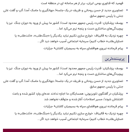
فهمید که فناوری بومی ایران، برتر از هر سامانه ای در منطقه است
تصاویری جدید از حسن روحانی و ظریف در یک جلسه/ جهانگیری با ماسک آمد/ گپ و گفت علی
جنتی با رئیس جمهور سابق
یوسف پزشکیان: قدرت رئیس‌ جمهور محدود است/ کشور ما پیش از ورود به دوران جنگ نیز با
پیچیدگی‌های ساختاری دست و پنجه نرم می‌کرد اما...
چهره نزدیک به قالیباف: خوارج سازی نکنیم نباید یکدیگر را «جنگ‌طلب»، «ذلت‌طلب» یا
«سازش‌طلب» خطاب کنیم/ سرمایه اجتماعی آسیب خواهد دید اگر...
پیام فرمانده نیروی هوافضای سپاه به بسیجیان کاشان+ جزئیات
پربیننده‌ترین
یوسف پزشکیان: قدرت رئیس‌ جمهور محدود است/ کشور ما پیش از ورود به دوران جنگ نیز با
پیچیدگی‌های ساختاری دست و پنجه نرم می‌کرد اما...
تصاویری جدید از حسن روحانی و ظریف در یک جلسه/ جهانگیری با ماسک آمد/ گپ و گفت علی
جنتی با رئیس جمهور سابق
پزشکیان در گفتگوی تلویزیونی: همسایگان ما اجازه ندادند عده‌ای وارد کشور شده و باعث
اغتشاش شوند/ مسیر اصلاحات آغاز شده و متوقف نخواهد شد
پیام فرمانده نیروی هوافضای سپاه به بسیجیان کاشان+ جزئیات
چهره نزدیک به قالیباف: خوارج سازی نکنیم نباید یکدیگر را «جنگ‌طلب»، «ذلت‌طلب» یا
«سازش‌طلب» خطاب کنیم/ سرمایه اجتماعی آسیب خواهد دید اگر...