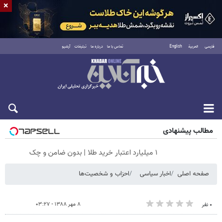
×
فارسی
العربية
English
تماس با ما
درباره ما
تبلیغات
آرشیو
جمعه ۱۶ مرداد ۱۴۰۵
مطالب پیشنهادی
۱ میلیارد اعتبار خرید طلا | بدون ضامن و چک
صفحه اصلی
اخبار سیاسی
احزاب و شخصیت‌ها
۸ مهر ۱۳۸۸ - ۰۳:۲۷
۰ نفر