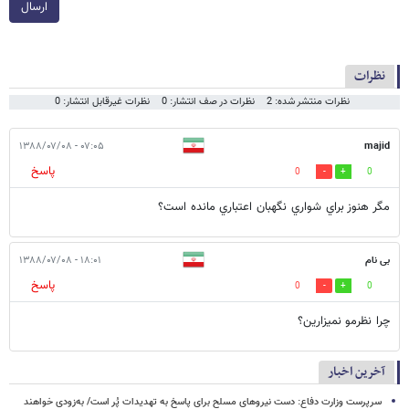
ارسال
نظرات
نظرات منتشر شده: 2
نظرات در صف انتشار: 0
نظرات غیرقابل انتشار: 0
۰۷:۰۵ - ۱۳۸۸/۰۷/۰۸
majid
پاسخ
0
0
مگر هنوز براي شواري نگهبان اعتباري مانده است؟
بی نام
۱۸:۰۱ - ۱۳۸۸/۰۷/۰۸
پاسخ
0
0
چرا نظرمو نمیزارین؟
آخرین اخبار
سرپرست وزارت دفاع: دست نیروهای مسلح برای پاسخ به تهدیدات پُر است/ به‌زودی خواهند