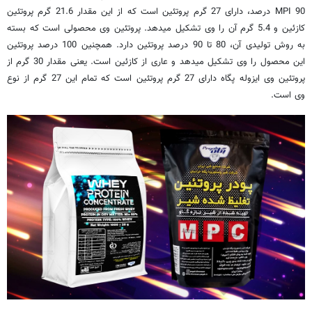
MPI 90 درصد، دارای 27 گرم پروتئین ‌است که از این مقدار 21.6 گرم پروتئین
کازئین و 5.4 گرم آن را وی تشکیل میدهد. پروتئین وی محصولی ‌است که بسته
به روش تولیدی آن، 80 تا 90 درصد پروتئین دارد. همچنین 100 درصد پروتئین
این محصول را وی تشکیل ‌میدهد و عاری از کازئین است. یعنی مقدار 30 گرم از
پروتئین وی ایزوله پگاه دارای 27 گرم پروتئین است که تمام این 27 گرم از نوع
وی است.