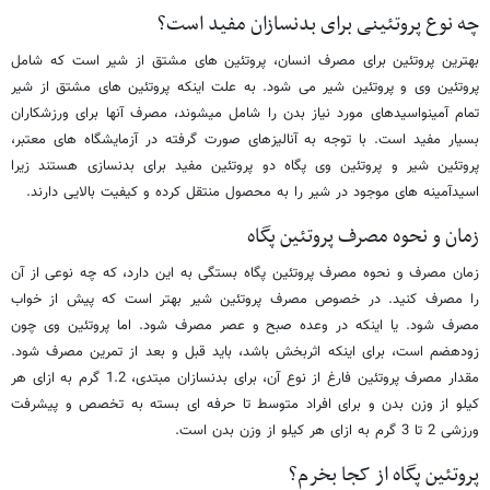
چه نوع پروتئینی برای بدنسازان مفید است؟
بهترین پروتئین برای مصرف انسان، پروتئین های مشتق از شیر است که شامل
پروتئین وی و پروتئین شیر می شود. به علت اینکه پروتئین های مشتق از شیر
تمام آمینواسیدهای مورد نیاز بدن را شامل میشوند، مصرف آنها برای ورزشکاران
بسیار مفید است. با توجه به آنالیزهای صورت گرفته در آزمایشگاه های معتبر،
پروتئین شیر و پروتئین وی پگاه دو پروتئین مفید برای بدنسازی هستند زیرا
اسیدآمینه های موجود در شیر را به محصول منتقل کرده و کیفیت بالایی دارند.
زمان و نحوه مصرف پروتئین پگاه
زمان مصرف و نحوه مصرف پروتئین پگاه بستگی به این دارد، که چه نوعی از آن
را مصرف کنید. در خصوص مصرف پروتئین شیر بهتر ‌است که پیش از خواب
مصرف شود. یا اینکه در وعده صبح و عصر مصرف شود. اما پروتئین وی چون
زودهضم است، برای اینکه اثربخش باشد، باید قبل و بعد از تمرین مصرف شود.
مقدار مصرف پروتئین فارغ از نوع آن، برای بدنسازان مبتدی، 1.2 گرم به ازای هر
کیلو از وزن بدن و برای افراد متوسط تا حرفه ای بسته به تخصص و پیشرفت
ورزشی 2 تا 3 گرم به ازای هر کیلو از وزن بدن است.
پروتئین پگاه از کجا بخرم؟