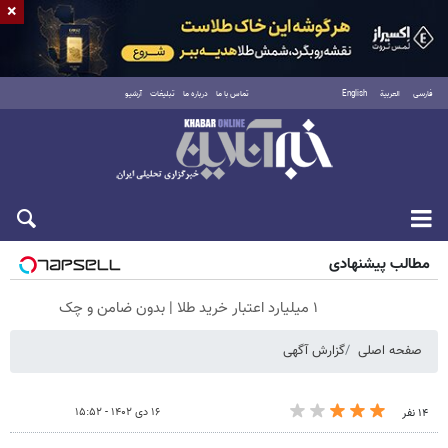
×
فارسی
العربية
English
تماس با ما
درباره ما
تبلیغات
آرشیو
جمعه ۱۶ مرداد ۱۴۰۵
مطالب پیشنهادی
۱ میلیارد اعتبار خرید طلا | بدون ضامن و چک
صفحه اصلی
گزارش آگهی
۱۶ دی ۱۴۰۲ - ۱۵:۵۲
۱۴ نفر