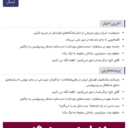
ارسال
آخرین اخبار
درخواست ایران برای میزبانی از جام باشگاه‌های فوتسال در جزیره کیش
قلعه‌نویی تا جام ملت‌ها در تیم ملی می‌ماند
جلسه مهم در سپاهان؛ صحبت‌های نویدکیا با دو ستاره مدنظر پرسپولیس و تراکتور
حقوق چند میلیاردی، پاداش سقوط به لیگ یک!
آقای تاج! دیگر شما را باور نمی‌کنیم ؛ فقط نگاه می کنیم
پربیننده‌ترین
بازیکنان بلاتکلیف فوتبال ایران در نقل‌وانتقالات؛ از گلزنان تیم ملی در جام جهانی تا ستاره‌های
سابق استقلال و پرسپولیس
آقای تاج! دیگر شما را باور نمی‌کنیم ؛ فقط نگاه می کنیم
جلسه مهم در سپاهان؛ صحبت‌های نویدکیا با دو ستاره مدنظر پرسپولیس و تراکتور
پسر مسی در راه بارسلونا؛ پسر جای پدر را می‌گیرد!
حقوق چند میلیاردی، پاداش سقوط به لیگ یک!