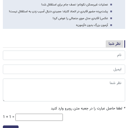
عملیات غیرممکن نکونام؛ نصف جام برای استقلال شد!
پشت‌پرده حضور قایدی در اتحاد کلباء؛ مجیدی دنبال آسیب زدن به استقلال نیست!
عکس‌| قایدی مدل موی جنجالی را عوض کرد!
آزمون بزرگ بدون «آزمون»
نظر شما
*
لطفا حاصل عبارت را در جعبه متن روبرو وارد کنید
1 + 1 =