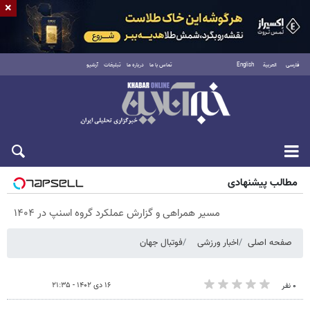
×
فارسی
العربية
English
تماس با ما
درباره ما
تبلیغات
آرشیو
پنجشنبه ۱۵ مرداد ۱۴۰۵
مطالب پیشنهادی
مسیر همراهی و گزارش عملکرد گروه اسنپ در ۱۴۰۴
صفحه اصلی
اخبار ورزشی
فوتبال جهان
۱۶ دی ۱۴۰۲ - ۲۱:۳۵
۰ نفر