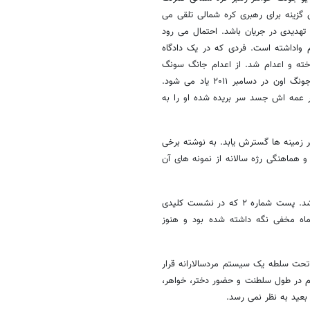
 گزینه برای رهبری کره شمالی تلقی می
تهدیدی در جریان باشد. احتمال می رود
واداشته است. فردی که در یک دادگاه
خته و اعدام شد. از اعدام جانگ سونگ
تائک ۶۷ ساله به عنوان مهمترین اتفاق سیاسی پس از روی کار آمدن کیم جونگ اون در دسامبر ۲۰۱۱ یاد می شود.
هر عمه اش جسد سر بریده شده او را به
 زمینه ها گسترش یابد. به نوشته برخی
 هماهنگی رژه سالانه از نمونه های آن
برخی این احتمال را می دهند که جو آئه به عنوان دبیر اول منصوب شده باشد. پست شماره ۲ که در نشست کلیدی
یش از پنج ماه مخفی نگه داشته شده بود و هنوز
 تحت سلطه یک سیستم مردسالارانه قرار
یم در طول سلطنت و حضور دختر، خواهر،
بعید به نظر نمی رسد.