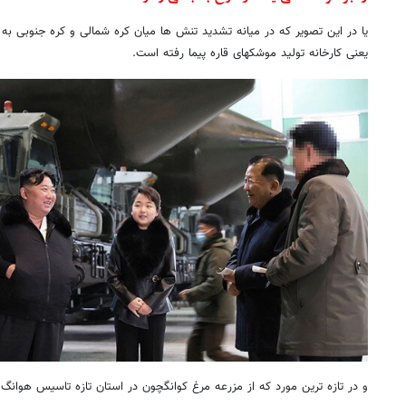
یا در این تصویر که در میانه تشدید تنش ها میان کره شمالی و کره جنوبی به 
یعنی کارخانه تولید موشکهای قاره پیما رفته است.
و در تازه ترین مورد که از مزرعه مرغ کوانگچون در استان تازه تاسیس هوانگ‌