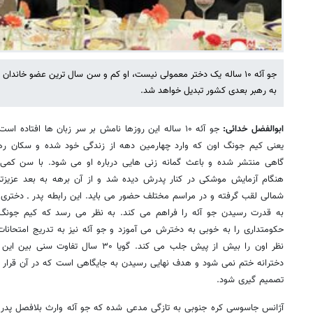
جو آئه ۱۰ ساله یک دختر معمولی نیست، او کم و سن سال ترین عضو خاندان
به رهبر بعدی کشور تبدیل خواهد شد.
ابوالفضل خدائی:
جو آئه ۱۰ ساله این روزها نامش بر سر زبان ها افتاده
یعنی کیم جونگ اون که وارد چهارمین دهه از زندگی خود شده و سکان رهبری
هنگام آزمایش موشکی در کنار پدرش دیده شد و از آن برهه به بعد عزیزتری
شمالی لقب گرفته و در مراسم مختلف حضور می باید. این رابطه پدر ـ دختری
به قدرت رسیدن جو آئه را فراهم می کند. به نظر می رسد که کیم جون
حکومتداری را به خوبی به دخترش می آموزد و جو آئه نیز به تدریج امتحان
نظر اون را بیش از پیش جلب می کند. گویا ۳۰
تصمیم گیری شود.
آژانس جاسوسی کره جنوبی به تازگی مدعی شده که جو آئه وارث بلافصل پدرش 