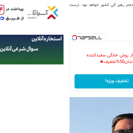
دختر رهبر آتی کشور خواهد بود. درست
 از روش خانگی سفیدکننده
دان50%تخفیف🔥
تخفیف ویژه!