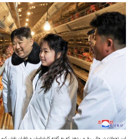
این تحولات در حالی رخ می دهد که به گفته کارشناسان و ناظران نقش کیم 