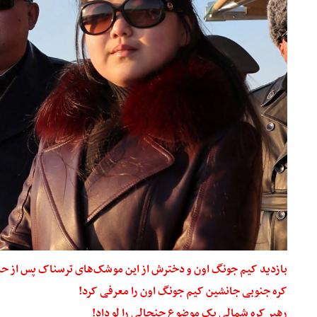
بازدید کیم جونگ اون و دخترش از این موشک‌های ترسناک پس از ح
کره جنوبی جانشین کیم جونگ اون را معرفی کرد!
رهبر کره شمالی یک موضوع جنجالی را لو داد!