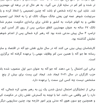
تر شده و کم کم در سایه قرار می گیرد. به هر حال او در برهه ای مهمترین
شد. شاید این به اراده شخص او باشد که چنین تصمیمی را اتخاذ کرده و یا 
سرنوشت شوهر عمه اون یعنی جانگ سونگ تائک او را به اتخاذ این تصمیم 
نظامی و به اتهام خیانت به کشور و تلاش برای براندازی حکومت مجرم شنا
ترامپ ۴ سال پیش مدعی شده بود که رهبر کره شمالی پس از اعدام شو
نمایش گذاشته بود.
کارشناسان پیش بینی می کنند که در سال جاری نقش جو آئه در اقتصاد و سایر
رسانه ها جو آئه با همین سن کم وظایف مهمی را برعهده گرفته که برگزاری و
است.
حزب کارگران در سال ۲۰۲۱ ایجاد شد. ایجاد این پست برای ب
مشخص نیست چه کسی این سمت را برعهده دارد.
برخی از تحلیلگران احتمال تبدیل شدن یک زن به رهبر بعدی کره شمالی، که
دارد را غیر واقعی می دانند. اما با توجه به گسترش نقش زنان در حکومت ک
و همچنین چو سون هوی که مدتی وزیر امور خارجه بود، چنین سناریویی دیگر 