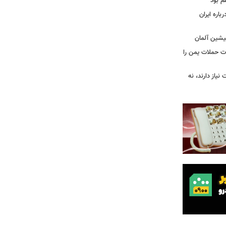
م بود
اره ایران
پیشین آلمان
ات حملات یمن را
نیاز دارند، نه