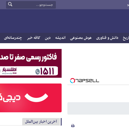
و
ریخ
دانش و فناوری
هوش مصنوعی
اندیشه
دین
کافه خبر
چندرسانه‌ای
آخرین اخبار بین‌الملل