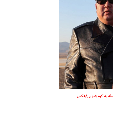
مله به کره جنوبی/عکس