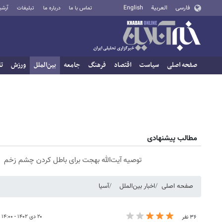
فارسی
العربية
English
تماس با ما
درباره ما
تبلیغات
آرشی
صفحه اصلی
سیاست
اقتصاد
فرهنگ
جامعه
بین‌الملل
ورزش
تا
مطالب پیشنهادی
توصیه آیت‌الله بهجت برای باطل کردن چشم زخم
صفحه اصلی
اخبار بین‌الملل
آسیا
۲۰ دی ۱۴۰۲ - ۱۴:۰۰
۳۶ نفر