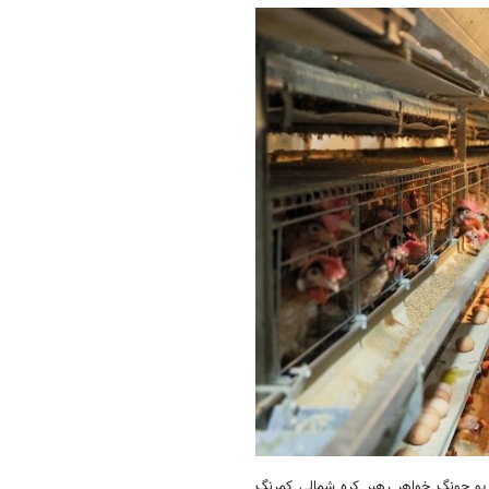
یو جونگ خواهر رهبر کره شمالی کمرنگ