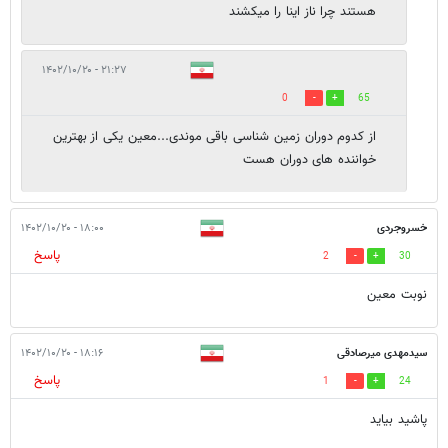
هستند چرا ناز اینا را میکشند
۲۱:۲۷ - ۱۴۰۲/۱۰/۲۰
0
65
از کدوم دوران زمین شناسی باقی موندی...معین یکی از بهترین
خواننده های دوران هست
خسروجردی
۱۸:۰۰ - ۱۴۰۲/۱۰/۲۰
پاسخ
2
30
نوبت معین
سیدمهدی میرصادقی
۱۸:۱۶ - ۱۴۰۲/۱۰/۲۰
پاسخ
1
24
پاشید بیاید