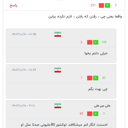
پاسخ
231
5
واقعا یعنی چی ، رفتن که رفتن ، لازم نکرده بیاین
۱۸:۲۵ - ۱۴۰۲/۱۰/۲۰
2
106
خیلی دلتم بخوا
۱۸:۲۶ - ۱۴۰۲/۱۰/۲۰
1
82
چی بهت بگم
علی میر علی
۲۱:۱۱ - ۱۴۰۲/۱۰/۲۰
63
3
احسنت انگار اتم میشکافند توکشور 80ملیونی صدتا مثل او