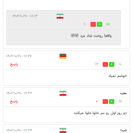
۱۸:۱۳ - ۱۴۰۲/۱۰/۲۰
1
68
واقعا روحت شاد مرد 🤣🤣
۱۷:۲۷ - ۱۴۰۲/۱۰/۲۰
پاسخ
77
6
خوشم نمیاد
مجید
۱۷:۳۲ - ۱۴۰۲/۱۰/۲۰
پاسخ
4
50
دو روز اول رو سر حلوا حلوا میکنند
شیدا
۱۷:۳۴ - ۱۴۰۲/۱۰/۲۰