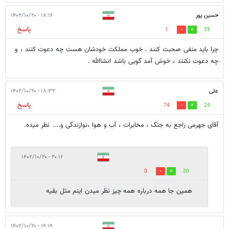
حسین پور
۱۸:۱۶ - ۱۴۰۲/۱۰/۲۰
پاسخ
1
59
چرا باید منفی صحبت کنند . خوب مملکت خودشان هست چه دعوت کنند ، و
چه دعوت نکنند ، خوش آمد گویی باشد انشاالله .
علی
۱۸:۳۲ - ۱۴۰۲/۱۰/۲۰
پاسخ
74
24
آقای جهرمی راجع به جنگ ، مخابرات ، آب و هوا ،نوازندگی و.... نظر میده.
۲۰:۱۶ - ۱۴۰۲/۱۰/۲۰
0
30
همین جا همه درباره همه چیز نظر میدن اینم مثل بقیه
۱۹:۱۹ - ۱۴۰۲/۱۰/۲۰