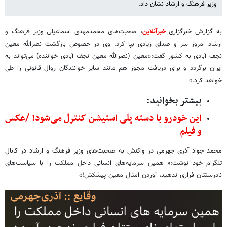
وزیر فرهنگ و ارشاد نشان داد.
به گزارش خبرگزاری
خبرآنلاین
، صحبت‌های محمدمهدی اسماعیلی وزیر فرهنگ و
ارشاد امروز سر و صدای زیادی بپا کرد. وی در خصوص بازگشت نصرالله معین
نجف آبادی به کشور گفت:«معین (نصرالله معین نجف آبادی خواننده) می‌تواند به
ایران برگردد و برای دریافت مجوز هم مانند سایر خوانندگان روال قانونی را طی
خواهد کرد.»
بیشتر بخوانید:
این خودرو با دسته پلی استیشن کنترل می‌شود! /عکس
و فیلم
محمد جواد آذری جهرمی در واکنش به صحبت‌های وزیر فرهنگ و ارشاد در کانال
تلگرام خود نوشت:« همین سرمایه‌های انسانی داخل مملکت را با سیاست‌های
نادرستتان فراری ندهید، آوردن امثال معین پیشکش!»