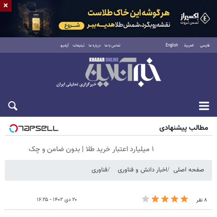
×
فارسی
العربية
English
تماس با ما
درباره ما
تبلیغات
آرشیو
جمعه ۱۶ مرداد ۱۴۰۵
مطالب پیشنهادی
۱ میلیارد اعتبار خرید طلا | بدون ضامن و چک
صفحه اصلی
اخبار دانش و فناوری
فناوری
۲۰ دی ۱۴۰۲ - ۱۶:۲۵
۸ نفر