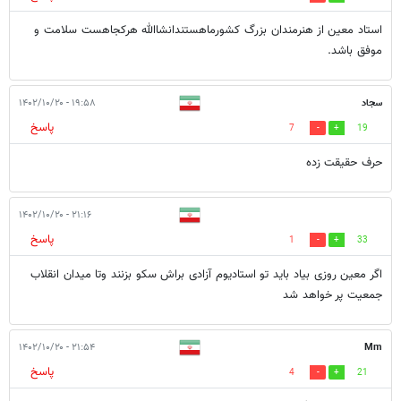
استاد معین از هنرمندان بزرگ کشورماهستندانشاالله هرکجاهست سلامت و
موفق باشد.
سجاد
۱۹:۵۸ - ۱۴۰۲/۱۰/۲۰
پاسخ
7
19
حرف حقیقت زده
۲۱:۱۶ - ۱۴۰۲/۱۰/۲۰
پاسخ
1
33
اگر معین روزی بیاد باید تو استادیوم آزادی براش سکو بزنند وتا میدان انقلاب
جمعیت پر خواهد شد
۲۱:۵۴ - ۱۴۰۲/۱۰/۲۰
Mm
پاسخ
4
21