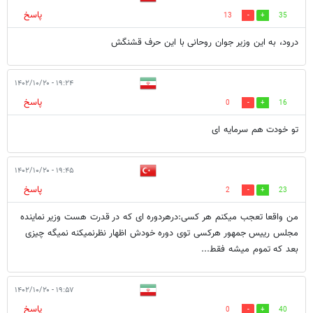
پاسخ
13
35
درود، به این وزیر جوان روحانی با این حرف قشنگش
۱۹:۲۴ - ۱۴۰۲/۱۰/۲۰
پاسخ
0
16
تو خودت هم سرمایه ای
۱۹:۴۵ - ۱۴۰۲/۱۰/۲۰
پاسخ
2
23
من واقعا تعجب میکنم هر کسی:درهردوره ای که در قدرت هست وزیر نماینده
مجلس رییس جمهور هرکسی توی دوره خودش اظهار نظرنمیکنه نمیگه چیزی
بعد که تموم میشه فقط...
۱۹:۵۷ - ۱۴۰۲/۱۰/۲۰
پاسخ
0
40