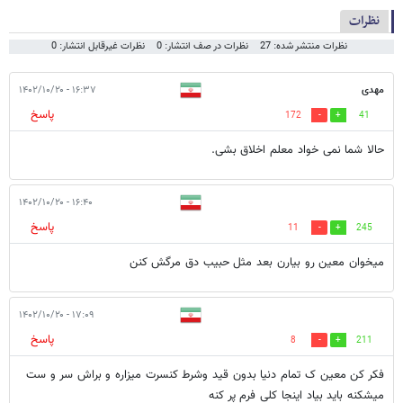
نظرات
نظرات منتشر شده: 27
نظرات در صف انتشار: 0
نظرات غیرقابل انتشار: 0
مهدی
۱۶:۳۷ - ۱۴۰۲/۱۰/۲۰
پاسخ
172
41
حالا شما نمی خواد معلم اخلاق بشی.
۱۶:۴۰ - ۱۴۰۲/۱۰/۲۰
پاسخ
11
245
میخوان معین رو بیارن بعد مثل حبیب دق مرگش کنن
۱۷:۰۹ - ۱۴۰۲/۱۰/۲۰
پاسخ
8
211
فکر کن معین ک تمام دنیا بدون قید وشرط کنسرت میزاره و براش سر و ست
میشکنه باید بیاد اینجا کلی فرم پر کنه