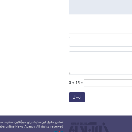
3 + 15 =
ارسال
تمامی حقوق این سایت برای خبرآنلاین محفوظ است.
baronline News Agancy, All rights reserved