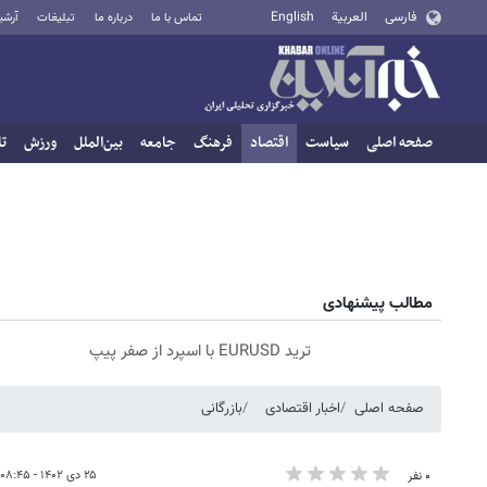
فارسی
العربية
English
تماس با ما
درباره ما
تبلیغات
آرشی
صفحه اصلی
سیاست
اقتصاد
فرهنگ
جامعه
بین‌الملل
ورزش
تا
مطالب پیشنهادی
ترید EURUSD با اسپرد از صفر پیپ
صفحه اصلی
اخبار اقتصادی
بازرگانی
۲۵ دی ۱۴۰۲ - ۰۸:۴۵
۰ نفر