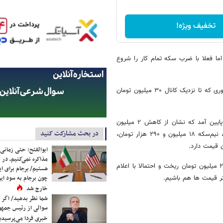
تخفیف ویژه!
ضرب روزانه ۲۰ هزار سکه را داریم اما فعلا با ضرب سکه تمام کار را شروع
همزمان با انتشار خبر آغاز ضرب سکه، قیمت سکه در بازار ریزشی شد؛ به طوری که تا نزدیک کانال ۳۰ میلیون تومان
در حال حاضر هر قطعه سکه امامی در بازار ۳۱ میلیون و ۳۰۰ هزار تومان پایین آمد که نشان از کاهش ۲ میلیون
در بحث مشارکت کنید
تومانی قیمت سکه است. سکه بهار آزادی نیز ۲۸ میلیون و ۷۳۰ هزار تومان، نیم‌سکه ۱۸ میلیون و ۲۹۰ هزار تومان،
ابوالفتح: حتی زمانی 
مذاکره نمی‌کنیم، در 
طبق اذعان فعالان بازار سکه، بعد از اعلام خبر آغاز ضرب سکه، قیمت سکه ۲ میلیون تومان ریخت و احتمالا با اعلام
هستیم/ برجام برای ای
تر قیمت ها هم باشیم.
چون برجام به سود ایرا
خارج شد
شما نظر بدهید/ اگر خ
سوالی از رئیس جمه
خبری فردا می‌پرسیدی