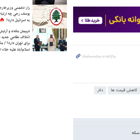
راز دشمنی وزیرخارجه 
یوسف رجی چه ارتباط
به اسرائیل دارد؟
«پیمان مکه» و آرایش
ائتلاف نظامی جدید 
برای تهران دارد؟ / مث
اسلام‌آباد علیه خلاء
کاهش قیمت ها
دلار