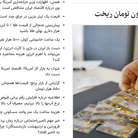
همتی: اظهارات وزیر خزانه‌داری آمریکا ب
وی درباره اقتصاد ایران متناقض است
قیمت یک لیتر بنزین در عراق چند است
پیش‌بینی جنجالی از قیمت طلا / تا این 
هزار دلاری بهای طلا باشید
یک ساعت خاموشی کولر، ۵۰۰ هزار نفر را سیراب می‌کند
دست باز ایران در بازی با کارت انرژی/ ا
می‌تواند با اهرم انرژی‌ هزینه محاصره د
کند؟
دست داد
۵۵۰ هزار تومان
اطلاعیه درباره افزایش رقم برخی قبوض 
نرخ آب‌بها را بالا نبردیم، مصرف آب بال
هزینه ساخت یک متر واحد مسکونی چ
خبر مهم تامین‌اجتماعی درباره زمان پر
فروردین و اردیبهشت بازنشستگان/ چرا
به تاخیر افتاد؟