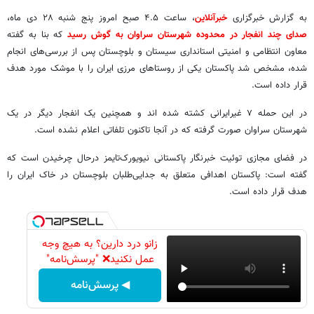
به گزارش خبرگزاری
خبرآنلاین
، ساعت ۴.۵ صبح امروز پنج شنبه ۲۸ دی ماه،
صدای چند انفجار در محدوده شهرستان سراوان به گوش رسید
که بنا به گفته
معاون انتظامی و امنیتی استانداری سیستان و بلوچستان پس از بررسی‌های انجام
شده، مشخص شد پاکستان یکی از روستاهای مرزی ایران را با موشک مورد هدف
قرار داده است.
در این حمله ۷ غیرایرانی کشته شده اند و همچنین یک انفجار دیگر در یک
شهرستان سراوان صورت گرفته که در آنجا تاکنون تلفاتی اعلام نشده است.
در فضای مجازی توئیت خبرنگار پاکستانی نیویورک‌تایمز درحال چرخیدن است که
گفته است: پاکستان اهدافی متعلق به جدایی‌طلبان بلوچستان در خاک ایران را
هدف قرار داده است.
زانو درد دارین؟ به هیچ وجه
عمل نکنید❌ "پرسش‌نامه"
◀ پرسش‌نامه