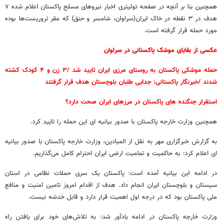
همچنین بنا بر آنچه در صفحه توئیتری اخبار نیروهای مسلح پاکستان اعلام شده ۷
هدف در ۳ نقطه در خاک ایران(سراوان، شامسر و حنق) که مقر تروریست‌ها بوده
مورد حمله قرار گرفته است.
عکسی از بقایای موشک پاکستانی در سراوان
حمله موشکی پاکستان به روستای مرزی ایران تایید شد /۳ زن و ۴ کودک کشته
شدند /خبرنگار پاکستانی: جدایی طلبان بلوچستان هدف قرار گرفتند
استقرار جنگنده های پاکستان در مرزهای ایران صحت دارد؟
همچنین وزارت خارجه پاکستان با صدور بیانیه ای این حمله را تایید کرد.
به گزارش خبرگزاری مهر به نقل از المیادین، وزارت خارجه پاکستان با صدور بیانیه
ای اعلام کرد: به حاکمیت و تمامیت ارضی ایران احترام کامل می‌گذاریم.
در ادامه این بیانیه آمده است: پاکستان یک سری حملات نظامی در استان
سیستان و بلوچستان ایران انجام داد. هدف از اقدام امروز تامین امنیت و منافع
ملی پاکستان بود که در درجه اول اهمیت قرار دارد و قابل خدشه نیست.
وزارت خارجه پاکستان در ادامه یادآور شد: به تلاش‌های خود برای یافتن راه