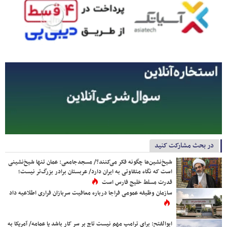
در بحث مشارکت کنید
شیخ‌نشین‌ها چگونه فکر می‌کنند؟/ مسجدجامعی: عمان تنها شیخ‌نشینی
است که نگاه متفاوتی به ایران دارد/ عربستان برادر بزرگ‌تر نیست؛
قدرت مسلط خلیج فارس است
سازمان وظیفه عمومی فراجا درباره معافیت سربازان فراری اطلاعیه داد
ابوالفتح: برای ترامپ مهم نیست تاج بر سر کار باشد یا عمامه/ آمریکا به