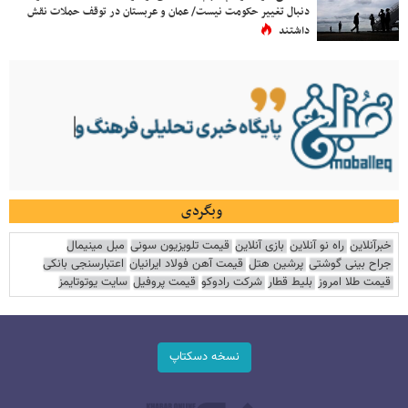
دنبال تغییر حکومت نیست/ عمان و عربستان در توقف حملات نقش
داشتند
وبگردی
خبرآنلاین
راه نو آنلاین
بازی آنلاین
قیمت تلویزیون سونی
مبل مینیمال
جراح بینی گوشتی
پرشین هتل
قیمت آهن فولاد ایرانیان
اعتبارسنجی بانکی
قیمت طلا امروز
بلیط قطار
شرکت رادوکو
قیمت پروفیل
سایت یوتوتایمز
نسخه دسکتاپ