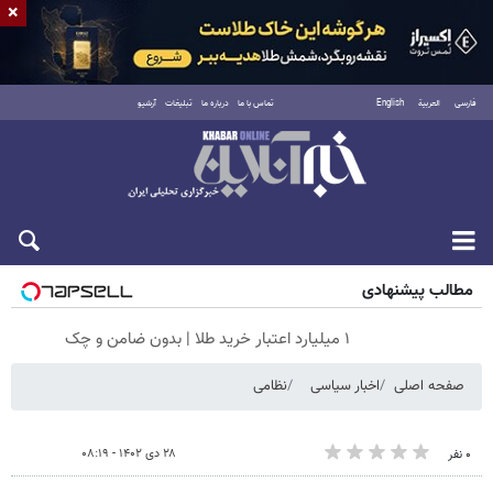
×
فارسی
العربية
English
تماس با ما
درباره ما
تبلیغات
آرشیو
پنجشنبه ۱۵ مرداد ۱۴۰۵
مطالب پیشنهادی
۱ میلیارد اعتبار خرید طلا | بدون ضامن و چک
صفحه اصلی
اخبار سیاسی
نظامی
۲۸ دی ۱۴۰۲ - ۰۸:۱۹
۰ نفر