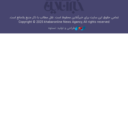
تمامی حقوق این سایت برای خبرآنلاین محفوظ است. نقل مطالب با ذکر منبع بلامانع است.
Copyright © 2025 khabaronline News Agancy, All rights reserved
طراحی و تولید: نستوه