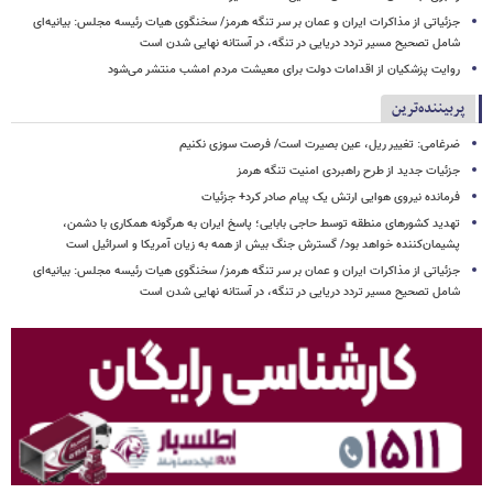
جزئیاتی از مذاکرات ایران و عمان بر سر تنگه هرمز/ سخنگوی هیات رئیسه مجلس: بیانیه‌ای
شامل تصحیح مسیر تردد دریایی در تنگه، در آستانه نهایی شدن است
روایت پزشکیان از اقدامات دولت برای معیشت مردم امشب منتشر می‌شود
پربیننده‌ترین
ضرغامی: تغییر ریل، عین بصیرت است/ فرصت سوزی نکنیم
جزئیات جدید از طرح راهبردی امنیت تنگه هرمز
فرمانده نیروی هوایی ارتش یک پیام صادر کرد+ جزئیات
تهدید کشورهای منطقه توسط حاجی بابایی؛ پاسخ ایران به هرگونه همکاری با دشمن،
پشیمان‌کننده خواهد بود/ گسترش جنگ بیش از همه به زیان آمریکا و اسرائیل است
جزئیاتی از مذاکرات ایران و عمان بر سر تنگه هرمز/ سخنگوی هیات رئیسه مجلس: بیانیه‌ای
شامل تصحیح مسیر تردد دریایی در تنگه، در آستانه نهایی شدن است