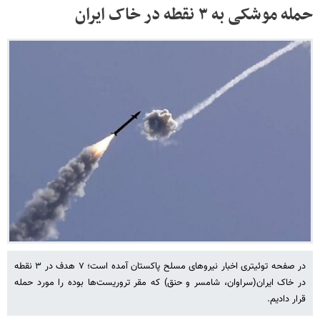
حمله موشکی به ۳ نقطه در خاک ایران
در صفحه توئیتری اخبار نیروهای مسلح پاکستان آمده است؛ ۷ هدف در ۳ نقطه
در خاک ایران(سراوان، شامسر و حنق) که مقر تروریست‌ها بوده را مورد حمله
قرار دادیم.