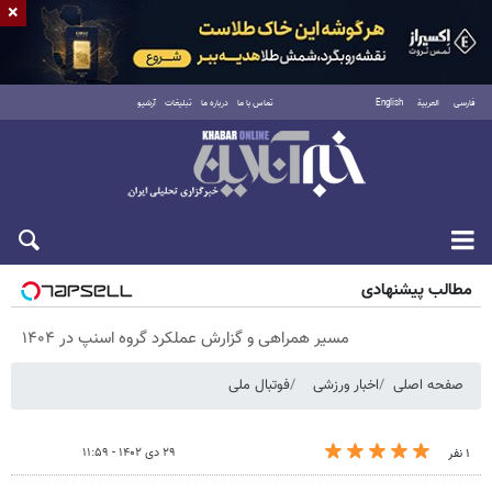
×
فارسی
العربية
English
تماس با ما
درباره ما
تبلیغات
آرشیو
پنجشنبه ۱۵ مرداد ۱۴۰۵
مطالب پیشنهادی
مسیر همراهی و گزارش عملکرد گروه اسنپ در ۱۴۰۴
صفحه اصلی
اخبار ورزشی
فوتبال ملی
۲۹ دی ۱۴۰۲ - ۱۱:۵۹
۱ نفر