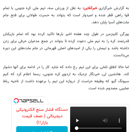
به گزارش خبرگزاری
خبرآنلاین
؛ به نقل از ورزش سه، تیم ملی کره جنوبی با تمام
قوا راهی قطر شده و امیدوار است که بتواند به حسرت طولانی برای فتح جام
ملت‌های آسیا پایان دهد.
یورگن کلینزمن در طول چند هفته اخیر بارها تاکید کرده بود که تمام بازیکنان
قدرتمند کره را به تیم ملی دعوت کرده تا بتواند در جمع مدعیان حرفی برای زدن
داشته باشد و تیمش را یکی از امیدهای اصلی قهرمانی در جام ملت‌های این دوره
می‌دانست.
اما حالا اتفاق تلخی برای این تیم رخ داده که شاید کار را در ادامه برای آنها دشوار
کند. هانشین لی، خبرنگار نزدیک به اردوی کره جنوبی، رسما اعلام کرد که کیم
سیونگ گیو که وظیفه حراست از دروازه این تیم را برعهده داشت از ناحیه رباط
صلیبی مصدوم شده است.
دستگاه فشار سنج الکترونیکی
دیجیتالی ( نصف قیمت
بازار!!)