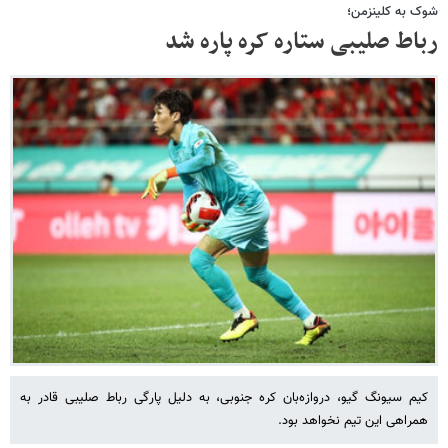
شوک به کلینزمن؛
رباط صلیبی ستاره کره پاره شد
کیم سیونگ گیو، دروازه‌‎بان کره جنوبی، به دلیل پارگی رباط صلیبی قادر به
همراهی این تیم نخواهد بود.