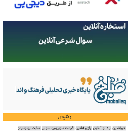
وبگردی
خبرآنلاین
راه نو آنلاین
بازی آنلاین
قیمت تلویزیون سونی
سایت یوتوتایمز