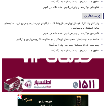
حقوق چند میلیاردی، پاداش سقوط به لیگ یک!
آقای تاج! دیگر شما را باور نمی‌کنیم ؛ فقط نگاه می کنیم
پربیننده‌ترین
بازیکنان بلاتکلیف فوتبال ایران در نقل‌وانتقالات؛ از گلزنان تیم ملی در جام جهانی تا ستاره‌های
سابق استقلال و پرسپولیس
آقای تاج! دیگر شما را باور نمی‌کنیم ؛ فقط نگاه می کنیم
جلسه مهم در سپاهان؛ صحبت‌های نویدکیا با دو ستاره مدنظر پرسپولیس و تراکتور
پسر مسی در راه بارسلونا؛ پسر جای پدر را می‌گیرد!
حقوق چند میلیاردی، پاداش سقوط به لیگ یک!