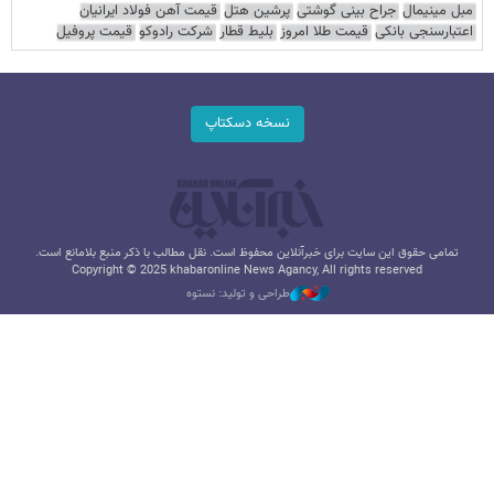
مبل مینیمال
جراح بینی گوشتی
پرشین هتل
قیمت آهن فولاد ایرانیان
اعتبارسنجی بانکی
قیمت طلا امروز
بلیط قطار
شرکت رادوکو
قیمت پروفیل
نسخه دسکتاپ
تمامی حقوق این سایت برای خبرآنلاین محفوظ است. نقل مطالب با ذکر منبع بلامانع است.
Copyright © 2025 khabaronline News Agancy, All rights reserved
طراحی و تولید: نستوه