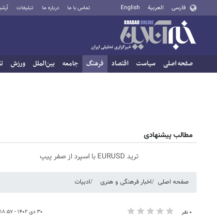
فارسی
العربية
English
تماس با ما
درباره ما
تبلیغات
آرشی
صفحه اصلی
سیاست
اقتصاد
فرهنگ
جامعه
بین‌الملل
ورزش
تا
مطالب پیشنهادی
ترید EURUSD با اسپرد از صفر پیپ
صفحه اصلی
اخبار فرهنگی و هنری
ادبیات
۳۰ دی ۱۴۰۲ - ۱۸:۵۷
۰ نفر