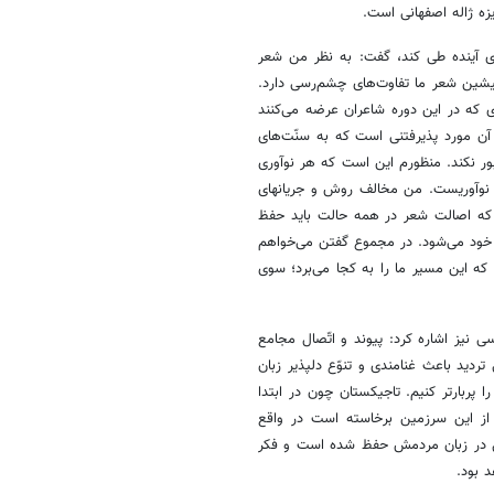
یزه ژاله اصفهانی است.
 آینده طی کند، گفت: به نظر من شعر
 پیشین شعر ما تفاوت‌های چشم‌رسی دارد.
ی که در این دوره شاعران عرضه می‌کنند
آن مورد پذیرفتنی است که به سنّت‌های
بور نکند. منظورم این است که هر نوآوری
ه نوآوریست. من مخالف روش و جریانهای
م که اصالت شعر در همه حالت باید حفظ
 خود می‌شود. در مجموع گفتن می‌خواهم
که این مسیر ما را به کجا می‌برد؛ سوی
ی نیز اشاره کرد: پیوند و اتّصال مجامع
ردید باعث غنامندی و تنوّع دلپذیر زبان
ا پربارتر کنیم. تاجیکستان چون در ابتدا
 از این سرزمین برخاسته است در واقع
امل در زبان مردمش حفظ شده است و فکر
د بود.