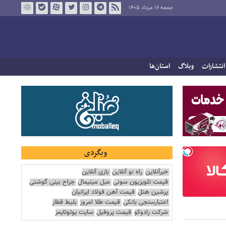
جمعه ۱۶ مرداد ۱۴۰۵
انتشارات
وبلاگ
استان‌ها
وبگردی
خبرآنلاین
راه نو آنلاین
بازی آنلاین
قیمت تلویزیون سونی
مبل مینیمال
جراح بینی گوشتی
پرشین هتل
قیمت آهن فولاد ایرانیان
اعتبارسنجی بانکی
قیمت طلا امروز
بلیط قطار
شرکت رادوکو
قیمت پروفیل
سایت یوتوتایمز