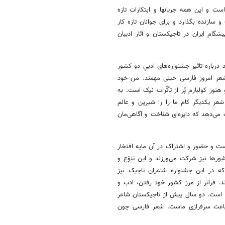
است و این همه جریانها و ابتکارات تازه‌
 سازنده بگذارد و برای جوانان تازه کار
گام ایران در تاجیکستان و آثار ادیبان
باره تاثیر جشنواره‌های ادبیِ دو کشور
 شعر امروز فارسی خیلی مهمند. من خود
وز کولبارم پُر از تأثّرات نیک است. به
ر یکدیگر کام ما را را شیرین و عالم
می‌دهد که دایره‌ای شناخت و آگاهی‌مان
است و حضور و اشتراک در آن مایه افتخار
ها نیز شرکت می‌ورزند و این تنوّع و
که در این جشنواره شاعران تاجیک نیز
. فراتر از مرز کشور خود رفتن، ادب و
 است. دو سال پیش از تاجیکستان شاعر
باعث سرفرازی ماست. شعر فارسی چون