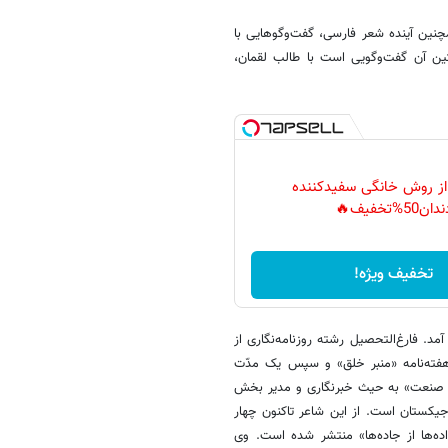
نین آینده شعر فارسی، گفت‌وگوهایی با
ین آن گفت‌وگویی است با طالب لقمان،
 از روش خانگی سفیدکننده
دان50%تخفیف🔥
تخفیف ویژه!
تان به دنیا آمد. فارغ‌التحصیل رشته روزنامه‌نگاری از
ان است. پس از اتمام دانشگاه تا سال ۲۰۱۵ خبرنگار هفته‌نامه «منبر خلق» و سپس یک مدّت
۲۰ تا ۲۰۱۸ در هفته‌نامه «ادبیات و صنعت» به حیث خبرنگاری و مدیر بخش
ویسندگان تاجیکستان است. از این شاعر تاکنون چهار
ده‌ها از جاده‌ها» منتشر شده است. وی