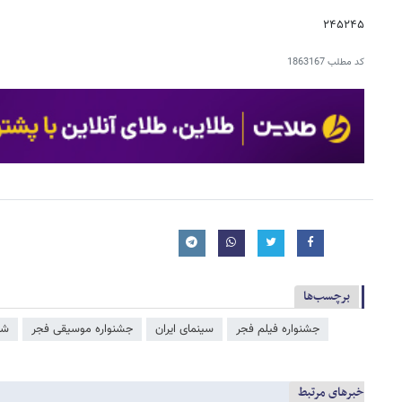
۲۴۵۲۴۵
کد مطلب
1863167
برچسب‌ها
جشنواره فیلم فجر
سینمای ایران
جشنواره موسیقی فجر
شا
خبرهای مرتبط