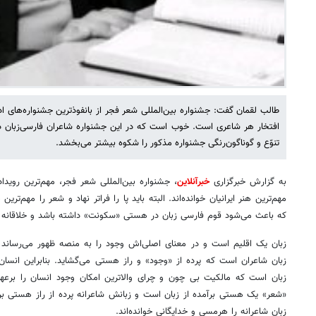
طالب لقمان گفت: جشنواره بین‌المللی شعر فجر از بانفوذترین جشنواره‌های 
افتخار هر شاعری است. خوب است که در این جشنواره شاعران فارسی‌زبان د
تنوّع و گوناگون‌رنگی جشنواره‌ مذکور را شکوه بیشتر می‌بخشد.
به گزارش خبرگزاری
خبرآنلاین
، جشنواره بین‌المللی شعر فجر، مهم‌ترین رویدا
مهم‌ترین هنر ایرانیان خوانده‌اند. البته باید پا را فراتر نهاد و شعر را مهم‌تر
که باعث می‌شود قوم فارسی زبان در هستی «سکونت» داشته باشد و خلاقانه ز
زبان یک اقلیم است و در معنای اصلی‌اش وجود را به منصه ظهور می‌رساند و
زبان شاعران است که پرده از «وجود» و راز هستی می‌گشاید. بنابراین انسان
زبان است که مالکیت بی چون و چرای والاترین امکان وجود انسان را برعهد
«شعر» یک هستی برآمده از زبان است و زبانش شاعرانه پرده از راز هستی ب
زبان شاعرانه را هرمسی و خدایگانی خوانده‌اند.