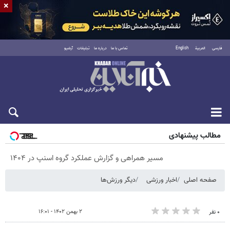
×
فارسی
العربية
English
تماس با ما
درباره ما
تبلیغات
آرشیو
پنجشنبه ۱۵ مرداد ۱۴۰۵
مطالب پیشنهادی
مسیر همراهی و گزارش عملکرد گروه اسنپ در ۱۴۰۴
صفحه اصلی
اخبار ورزشی
دیگر ورزش‌ها
۲ بهمن ۱۴۰۲ - ۱۶:۰۱
۰ نفر