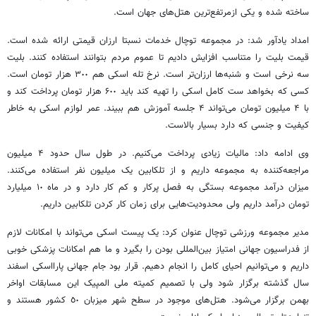
ساخته شده و یکی ازمرتفع‌ترین هتل‌های جهان است.
امداد یادآور شد: در مجموعه توچال خدمات نسبتا ارزان قیمتی ارائه شده است.
قیمت بلیت را متناسب افزایش دادیم تا عموم مردم بتوانند استفاده کنند. بلیت
سه نرخی است و شنبه‌ها ارزان‌تر است. نرخ تله اسکی هم ٣٠٠ هزار تومان است.
کسی که بخواهد ست کامل اسکی را تهیه کند باید ۶٠٠ هزار تومان پرداخت کند و
با ۴ میلیون تومان می‌تواند ۴ جلسه آموزش هم ببیند. عمر لوازم اسکی به خاطر
کیفیت و جنسی که دارد بسیار بالاست.
وی ادامه داد: مالیات‌ زیادی پرداخت می‌کنیم. در طول سال حدود ۴ میلیون
مراجعه‌کننده به مجموعه داریم و از تلکابین یک میلیون نفر استفاده می‌کنند.
میزان درآمد مجموعه بستگی به فصل پرکار و کم کار دارد و در ماه ١٠ میلیارد
تومان درآمد داریم ولی محدودیت‌هایی برای زمان کار کردن تلکابین داریم.
مدیر مجموعه ورزشی توچال عنوان کرد: یک پیست اسکی می‌تواند با امکانات لازم
از فدراسیون جهانی امتیاز بین‌المللی بودن را بگیرد و ما هم امکانات پزشکی خوبی
داریم و می‌توانیم احیای کامل را انجام دهیم. قرار بود جام جهانی پارااسکی اسفند
سال گذشته برگزار شود ولی با تصمیم کمیته ملی المپیک این مسابقات اواخر
بهمن برگزار می‌شود. هتل‌های موجود در سطح شهر میزبان ٥٠ کشور هستند و