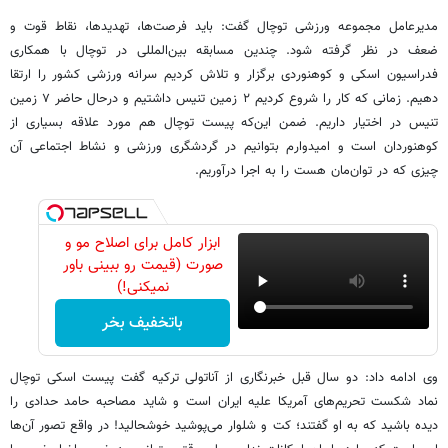
مدیرعامل مجموعه ورزشی توچال گفت: باید فرصت‌ها، تهدیدها، نقاط قوت و
ضعف در نظر گرفته شود. چندین مسابقه بین‌المللی در توچال با همکاری
فدراسیون اسکی و کوهنوردی برگزار و تلاش کردیم سرانه ورزشی کشور را ارتقا
دهیم. زمانی که کار را شروع کردیم ۲ زمین تنیس داشتیم و درحال حاضر ۷ زمین
تنیس در اختیار داریم. ضمن این‌که پیست توچال هم مورد علاقه بسیاری از
کوهنوردان است و امیدوارم بتوانیم در گردشگری ورزشی و نشاط اجتماعی آن
چیزی که در توان‌مان هست را به اجرا درآوریم.
ابزار کامل برای اصلاح مو و
صورت (قیمت رو ببینی باور
نمیکنی!)
باتخفیف بخر
وی ادامه داد: دو سال قبل خبرنگاری از آناتولی ترکیه گفت پیست اسکی توچال
نماد شکست تحریم‌های آمریکا علیه ایران است و شاید مصاحبه حامد حدادی را
دیده باشید که به او گفتند؛ کت و شلوار می‌پوشید خوشحالید! در واقع تصور آن‌ها