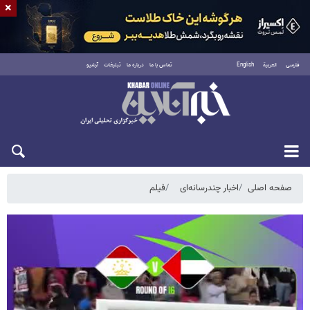
×
فارسی
العربية
English
تماس با ما
درباره ما
تبلیغات
آرشیو
دوشنبه ۱۹ مرداد ۱۴۰۵
صفحه اصلی
اخبار چندرسانه‌ای
فیلم