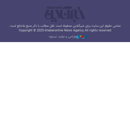
تمامی حقوق این سایت برای خبرآنلاین محفوظ است. نقل مطالب با ذکر منبع بلامانع است.
Copyright © 2025 khabaronline News Agancy, All rights reserved
طراحی و تولید: نستوه