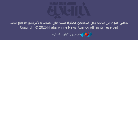
تمامی حقوق این سایت برای خبرآنلاین محفوظ است. نقل مطالب با ذکر منبع بلامانع است.
Copyright © 2025 khabaronline News Agancy, All rights reserved
طراحی و تولید: نستوه