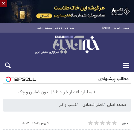
×
فارسی
العربية
English
تماس با ما
درباره ما
تبلیغات
آرشیو
جمعه ۱۶ مرداد ۱۴۰۵
مطالب پیشنهادی
۱ میلیارد اعتبار خرید طلا | بدون ضامن و چک
صفحه اصلی
اخبار اقتصادی
کسب و کار
۹ بهمن ۱۴۰۲ - ۱۸:۰۳
۰ نفر