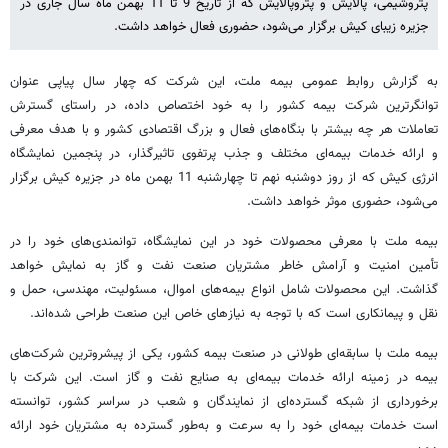
پتروشیمی، پالایش و پتروپالایش که از تاریخ 9 تا 11 بهمن ماه سال جاری در
جزیره زیبای کیش برگزار می‌شود، حضوری فعال خواهد داشت.
به گزارش روابط عمومی بیمه ملت، این شرکت که چهار سال پیاپی عنوان
توانگرترین شرکت بیمه کشور را به خود اختصاص داده، در راستای گسترش
تعاملات هر چه بیشتر با بنگاه‌های فعال و بزرگ اقتصادی کشور و با هدف معرفی
و ارائه خدمات بیمه‌ای مختلف و جذب پرتفوی تاثیرگذار، در پنجمین نمایشگاه
انرژی کیش که از روز دوشنبه نهم تا چهارشنبه 11 بهمن ماه در جزیره کیش برگزار
می‌شود، حضوری موثر خواهد داشت.
بیمه ملت با معرفی محصولات خود در این نمایشگاه، توانمندی‌های خود را در
تأمین امنیت و آرامش خاطر مشتریان صنعت نفت و گاز به نمایش خواهد
گذاشت. این محصولات شامل انواع بیمه‌های اموال، مسئولیت، مهندسی، حمل و
نقل و پیمانکاری است که با توجه به نیازهای خاص این صنعت طراحی شده‌اند.
بیمه ملت با سابقه‌ای طولانی در صنعت بیمه کشور، یکی از پیشروترین شرکت‌های
بیمه در زمینه ارائه خدمات بیمه‌ای به صنایع نفت و گاز است. این شرکت با
برخورداری از شبکه گسترده‌ای از نمایندگان و شعب در سراسر کشور، توانسته
است خدمات بیمه‌ای خود را به سرعت و به‌طور گسترده به مشتریان خود ارائه