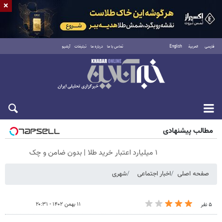
×
فارسی
العربية
English
تماس با ما
درباره ما
تبلیغات
آرشیو
پنجشنبه ۱۵ مرداد ۱۴۰۵
مطالب پیشنهادی
۱ میلیارد اعتبار خرید طلا | بدون ضامن و چک
صفحه اصلی
اخبار اجتماعی
شهری
۱۱ بهمن ۱۴۰۲ - ۲۰:۳۱
۵ نفر