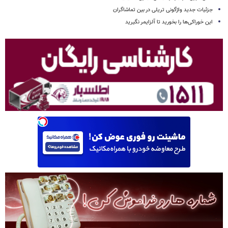
جزئیات جدید واژگونی تریلی در بین تماشاگران
این خوراکی‌ها را بخورید تا آلزایمر نگیرید