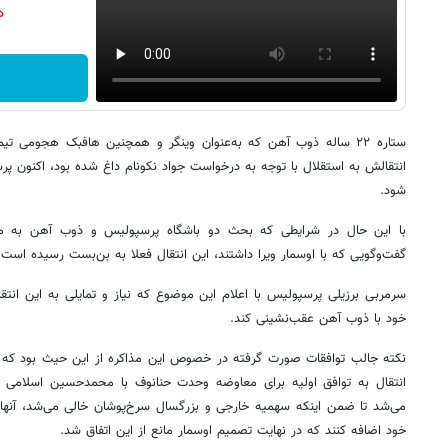
دن
ستاره ۲۲ ساله ذوب آهن که به‌عنوان وینگر و همچنین هافبک هجومی
انتقالش به استقلال با توجه به درخواست جواد نکونام داغ شده بود، اکنون پر
شود.
با این حال در شرایطی که بحث دو باشگاه پرسپولیس و ذوب آهن به مرا
گفت‌وگویی که با اوسمار ویرا داشتند، این انتقال فعلا به بن‌بست رسیده است.
سرمربی برزیلی پرسپولیس با اعلام این موضوع که نیاز و تمایلی به این انتقا
خود با ذوب آهن عقب‌نشینی کند.
نکته جالب توافقات صورت گرفته در خصوص این مذاکره از این حیث بود که 
انتقال به توافق اولیه برای معاوضه وحدت حنانوف با محمدحسین اسلامی به
می‌شد تا ضمن اینکه سهمیه خارجی و بزرگسال سرخ‌پوشان خالی می‌شد، آنها با
خود اضافه کنند که در نهایت تصمیم اوسمار مانع از این اتفاق شد.