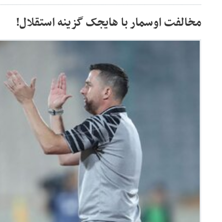
مخالفت اوسمار با هایجک گزینه استقلال!