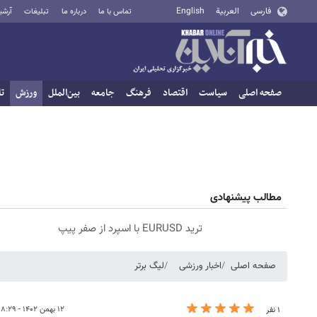
فارسی
العربية
English
تماس با ما
درباره ما
تبلیغات
آرشی
صفحه اصلی
سیاست
اقتصاد
فرهنگ
جامعه
بین‌الملل
ورزش
تا
مطالب پیشنهادی
ترید EURUSD با اسپرد از صفر پیپ
صفحه اصلی
اخبار ورزشی
لیگ برتر
۱۲ بهمن ۱۴۰۲ - ۱۸:۲۹
۱ نفر