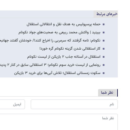
خبرهای مرتبط
حمله پرسپولیس به هدف نقل و انتقالاتی استقلال
ببینید | واکنش محمد ربیعی به صحبت‌های جواد نکونام
نکونام: نامه گرفتند که سرمربی را اخراج کنند!/ خودشان گفتند جهانب
کار استقلالی شدن گزینه نکونام گره خورد!
استقلال در آستانه جذب ۲ بازیکن از لیست نکونام
رونمایی از لیست خرید سوم نکونام؛ ۳ استقلالی سابق در کنار ۲ پدیده!
سکوت زمستانی استقلال؛ تلاش آبی‌ها برای خرید ۳ بازیکن
نظر شما