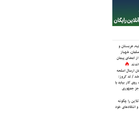
یه، عربستان و
لمان، شهباز
ز امضای پیمان
ندند
ان ارسال اسلحه
شد / تد کروز:
روی کار بیاید یا
جز جمهوری
لاین را چگونه
و انتقادهای خود