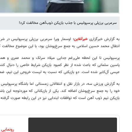
سرمربی برزیلی پرسپولیس با جذب بازیکن ذوب‌آهن مخالفت کرد!
به گزارش خبرگزاری
خبرآنلاین
؛ اوسمار ویرا سرمربی برزیلی پرسپولیس در شرای
انتقال محمد حسین اسلامی به جمع سرخ‌پوشان بود، با این موضوع مخالفت ک
پرسپولیس تا این لحظه علی‌رغم جدایی میلاد سرلک و محمد عمری و هم
یاسین سلمانی که باعث شده از نظر کمبود بازیکن شرایط خاصی را دنبال کنن
عیسی آل‌کثیر شده است. دو بازیکنی که نسبت به لیست خروجی این تیم، ضع
به گزارش ورزش سه، در بازار نقل و انتقالاتی زمستانی اما باشگاه پرسپولیس 
خود را به جمع سرخ‌پوشان اضافه کند. یکی از بازیکنانی که موردتوجه این با
بازیکن تیم ذوب آهن است که توافقات ابتدایی نیز در این رابطه صورت گرفته ب
رونمایی