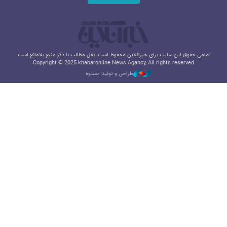
تمامی حقوق این سایت برای خبرآنلاین محفوظ است. نقل مطالب با ذکر منبع بلامانع است.
Copyright © 2025 khabaronline News Agancy, All rights reserved
طراحی و تولید: نستوه