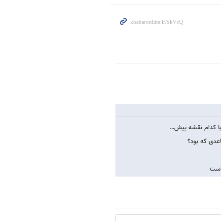
 با کدام نقشه پیش…
اعدی که بود؟
است