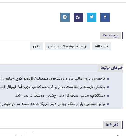
برچسب‌ها
حزب الله
رژیم صهیونیستی اسرائیل
لبنان
خبرهای مرتبط
فاجعه‌ای برای اهالی غزه و دولت‌های همسایه/ تل‌آویو کوچ اجباری را
واکنش گروه‌های مقاومت به ترور فرمانده کتائب حزب‌الله/ ابوباقر الس
«سنتکام» مدعی هدف قراردادن چندین موشک در یمن شد
برای نخستین بار از جنگ جهانی دوم آمریکا شاهد حمله به ناوهایش 
نظر شما