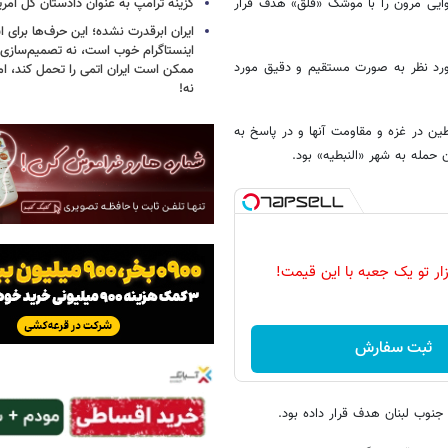
گزینه ترامپ به عنوان دادستان کل آمری
ه هوایی مرون را با موشک «فلق» هدف قرار
ایران ابرقدرت نشده؛ این حرف‌ها برای 
اینستاگرام خوب است، نه تصمیم‌سازی/
مورد نظر به صورت مستقیم و دقیق مورد
ممکن است ایران اتمی را تحمل کند، اما
نه!
ین در غزه و مقاومت آنها و در پاسخ به
حمله به شهر «النبطیه» بود.
زار تو یک جعبه با این قیمت!
ثبت سفارش
جنوب لبنان هدف قرار داده بود.