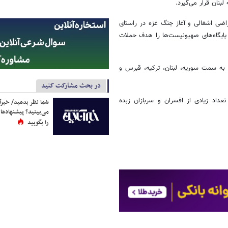
نان قرار می‌گیرد.
اضی اشغالی و آغاز جنگ غزه در راستای
پایگاه‌های صهیونیست‌ها را هدف حملات
 به سمت سوریه، لبنان، ترکیه، قبرس و
در بحث مشارکت کنید
عداد زیادی از افسران و سربازان زبده
شما نظر بدهید/ خبرآن
می‌بینید؟ پیشنهادها 
را بگویید