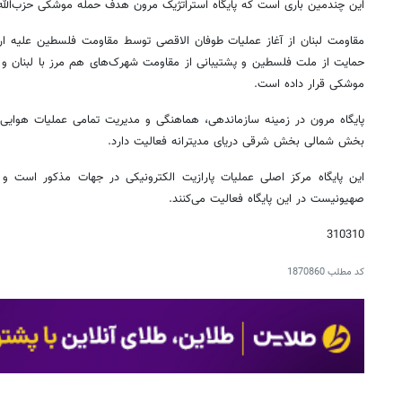
این چندمین باری است که پایگاه استراتژیک مرون هدف حمله موشکی حزب‌الله لب
مقاومت لبنان از آغاز عملیات طوفان الاقصی توسط مقاومت فلسطین علیه ار
حمایت از ملت فلسطین و پشتیبانی از مقاومت شهرک‌های هم مرز با لبنان و 
موشکی قرار داده است.
پایگاه مرون در زمینه سازماندهی، هماهنگی و مدیریت تمامی عملیات هوایی
بخش شمالی بخش شرقی دریای مدیترانه فعالیت دارد.
این پایگاه مرکز اصلی عملیات پارازیت الکترونیکی در جهات مذکور است و ت
صهیونیست در این پایگاه فعالیت می‌کنند.
310310
کد مطلب
1870860