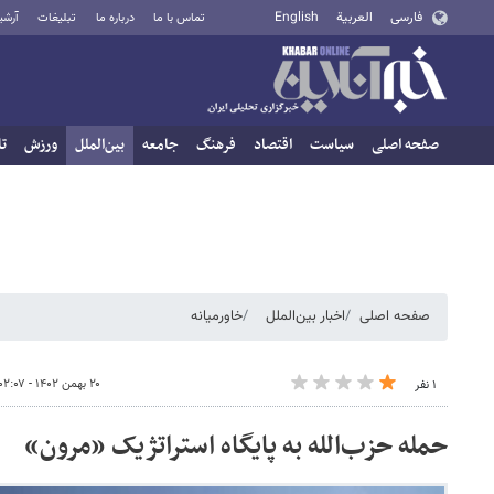
فارسی
العربية
English
تماس با ما
درباره ما
تبلیغات
آرشی
صفحه اصلی
سیاست
اقتصاد
فرهنگ
جامعه
بین‌الملل
ورزش
تا
صفحه اصلی
اخبار بین‌الملل
خاورمیانه
۲۰ بهمن ۱۴۰۲ - ۰۲:۰۷
۱ نفر
حمله حزب‌الله به پایگاه استراتژیک «مرون»