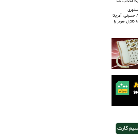
کا انتخاب شد
استوری
 حسینی: آمریکا
 کنترل هرمز را