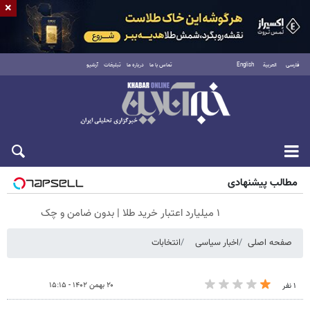
×
فارسی
العربية
English
تماس با ما
درباره ما
تبلیغات
آرشیو
شنبه ۱۷ مرداد ۱۴۰۵
مطالب پیشنهادی
۱ میلیارد اعتبار خرید طلا | بدون ضامن و چک
صفحه اصلی
اخبار سیاسی
انتخابات
۲۰ بهمن ۱۴۰۲ - ۱۵:۱۵
۱ نفر