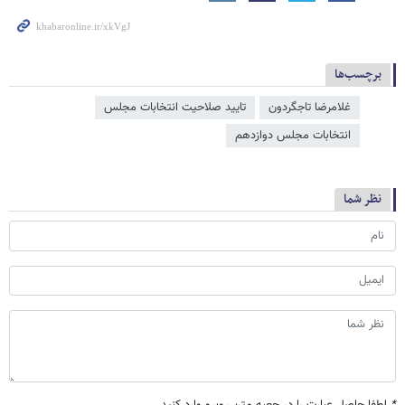
برچسب‌ها
غلامرضا تاجگردون
تایید صلاحیت انتخابات مجلس
انتخابات مجلس دوازدهم
نظر شما
*
لطفا حاصل عبارت را در جعبه متن روبرو وارد کنید