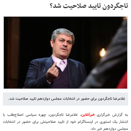
تاجگردون تایید صلاحیت شد؟
غلامرضا تاجگردون برای حضور در انتخابات مجلس دوازدهم تایید صلاحیت شد.
به گزارش خبرگزاری
خبرآنلاین
، غلامرضا تاجگردون، چهره سیاسی اصلاح‌طلب با
انتشار یک استوری در اینستاگرام خود از تایید صلاحیتش برای حضور در انتخابات
مجلس دوازدهم خبر داد.