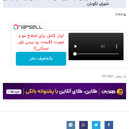
شورای نگهبان
۲۱۹۲۱۵
ابزار کامل برای اصلاح مو و
صورت (قیمت رو ببینی باور
نمیکنی!)
باتخفیف بخر
کد مطلب
1871001