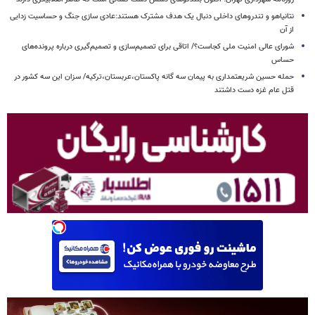
نتانیاهو و تندروهای داخلی دنبال یک هدف مشترک هستند:عادی سازی جنگ و حساسیت زدایی
از آن
شورای عالی امنیت ملی کجاست؟/ اتاقی برای تصمیم‌سازی و تصمیم‌گیری درباره پرونده‌های
حساس
حمله حسین شریعتمداری به پیمان سه گانه پاکستان،عربستان،ترکیه/ سزان این سه کشور در
قتل عام غزه دست داشتند