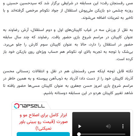
مس رفسنجان رفت؛ این مسابقه در شرایطی برگزار شد که سیدحسین حسینی و
روزبه چشمی دو بازیکن ملی‌پوش استقلال از جواد نکونام مرخصی گرفته‌اند و با
تاخیر به تمرینات اضافه می‌شوند.
به نقل از ورزش سه در غیاب کاپیتان‌های اول و دوم استقلال، آرش رضاوند به
عنوان کاپیتان در مراسم شروع بازی حضور یافت. رضاوند که چند سال سابقه
حضور در استقلال را دارد، حالا به عنوان کاپیتان سوم کارش را جلو می‌برد.
بی‌شک با توجه به تجربه بالای او، نکونام هم حساب ویژه‌ای روی بازیکن خود باز
کرده است.
نکته قابل توجه اینکه مس رفسنجان هم در نقل و انتقالات زمستانی محسن
آذرباد کاپیتان خود را از دست داد؛ آذرباد به ذوب‌آهن پیوسته و به همین خاطر در
مراسم شروع بازی امروز حسن جعفری به عنوان کاپیتان مسی‌ها حضور یافته تا
شاهد تغییر کاپیتان هردو در این مسابقه دوستانه باشیم.
ابزار کامل برای اصلاح مو و
صورت (قیمت رو ببینی باور
نمیکنی!)