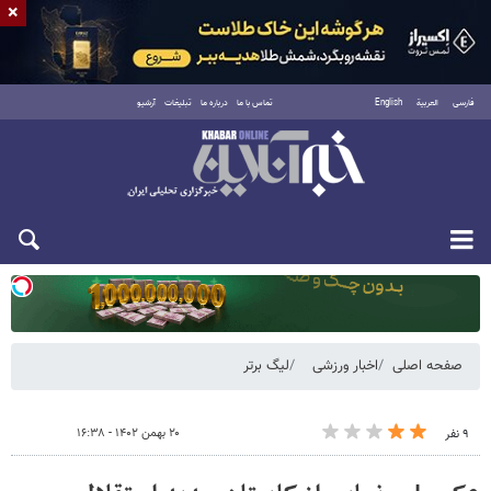
×
فارسی
العربية
English
تماس با ما
درباره ما
تبلیغات
آرشیو
یکشنبه ۱۸ مرداد ۱۴۰۵
صفحه اصلی
اخبار ورزشی
لیگ برتر
۲۰ بهمن ۱۴۰۲ - ۱۶:۳۸
۹ نفر