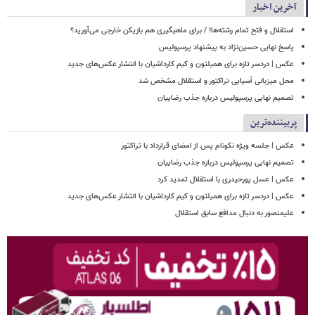
آخرین اخبار
استقلال و فتح تمام رشته‌ها! / برای ماهیگیری هم بازیکن خارجی می‌آورید؟
پاسخ نهایی حسین‌نژاد به پیشنهاد پرسپولیس
عکس | دردسر تازه برای همیلتون و کیم کارداشیان با انتشار عکس‌های جدید
محل میزبانی آسیایی تراکتور و استقلال مشخص شد
تصمیم نهایی پرسپولیس درباره جذب رضاییان
پربیننده‌ترین
عکس | جلسه ویژه نکونام پس از امضای قرارداد با تراکتور
تصمیم نهایی پرسپولیس درباره جذب رضاییان
عکس | عسل پورحیدری با استقلال تمدید کرد
عکس | دردسر تازه برای همیلتون و کیم کارداشیان با انتشار عکس‌های جدید
علیمنصور به دنبال مدافع سابق استقلال