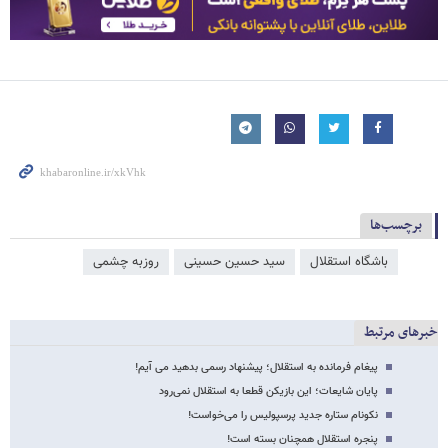
برچسب‌ها
باشگاه استقلال
سید حسین حسینی
روزبه چشمی
خبرهای مرتبط
پیغام فرمانده به استقلال؛ پیشنهاد رسمی بدهید می آیم!
پایان شایعات؛ این بازیکن قطعا به استقلال نمی‌رود
نکونام ستاره جدید پرسپولیس را می‌خواست!
پنجره استقلال همچنان بسته است!