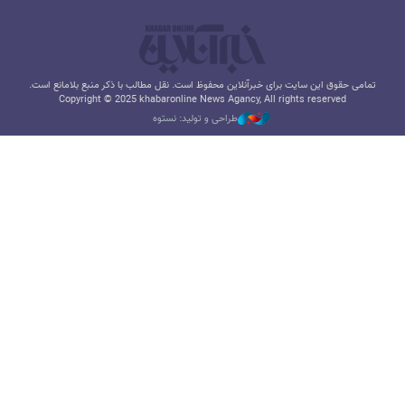
تمامی حقوق این سایت برای خبرآنلاین محفوظ است. نقل مطالب با ذکر منبع بلامانع است.
Copyright © 2025 khabaronline News Agancy, All rights reserved
طراحی و تولید: نستوه