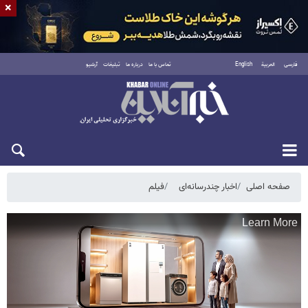
×
فارسی
العربية
English
تماس با ما
درباره ما
تبلیغات
آرشیو
شنبه ۱۷ مرداد ۱۴۰۵
صفحه اصلی
اخبار چندرسانه‌ای
فیلم