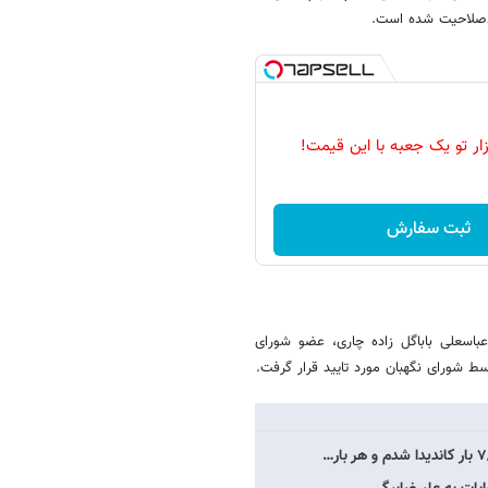
ردصلاحیت شده است.
زار تو یک جعبه با این قیمت!
ثبت سفارش
عباسعلی باباگل زاده چاری، عضو شورای
سط شورای نگهبان مورد تایید قرار گرفت.