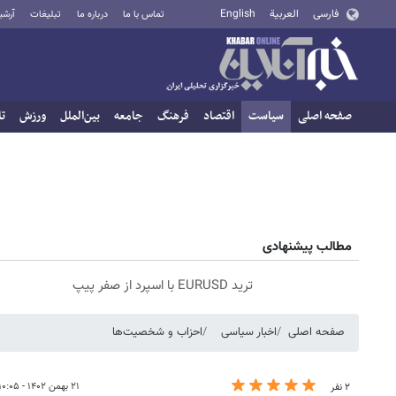
فارسی
العربية
English
تماس با ما
درباره ما
تبلیغات
آرشی
صفحه اصلی
سیاست
اقتصاد
فرهنگ
جامعه
بین‌الملل
ورزش
تا
مطالب پیشنهادی
ترید EURUSD با اسپرد از صفر پیپ
صفحه اصلی
اخبار سیاسی
احزاب و شخصیت‌ها
۲۱ بهمن ۱۴۰۲ - ۱۰:۰۵
۲ نفر