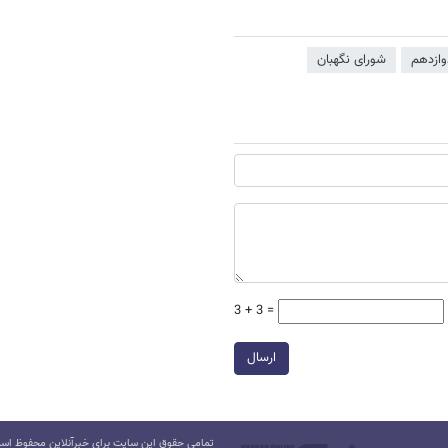
وازدهم
شورای نگهبان
3 + 3 =
ارسال
تمامی حقوق این سایت برای خبرآنلاین محفوظ است.