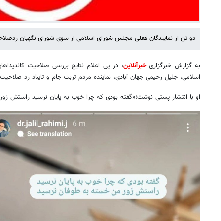
دو تن از نمایندگان فعلی مجلس شورای اسلامی از سوی شورای نگهبان ردصلا
به گزارش خبرگزاری
خبرآنلاین
، در پی اعلام نتایج بررسی صلاحیت کاندیدا
اسلامی، جلیل رحیمی جهان آبادی، نماینده مردم تربت جام و تایباد رد صلاحیت
او با انتشار پستی نوشت؛«گفته بودی که چرا خوب به پایان نرسید راستش زو