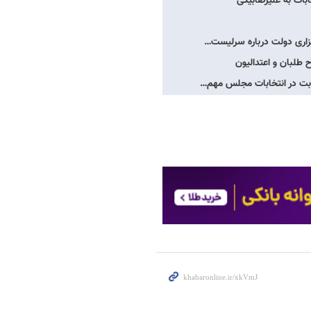
ات به علیرضابیگی
گزاری دولت درباره سرلیست…
طلبان و اعتدالیون
قابت در انتخابات مجلس مهم…