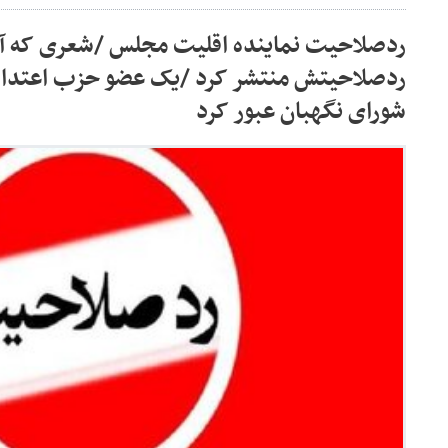
ردصلاحیت نماینده اقلیت مجلس /شعری که آقا
ردصلاحیتش منتشر کرد /یک عضو حزب اعتدال
شورای نگهبان عبور کرد