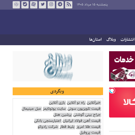
پنجشنبه ۱۵ مرداد ۱۴۰۵
انتشارات
وبلاگ
استان‌ها
وبگردی
خبرآنلاین
راه نو آنلاین
بازی آنلاین
قیمت تلویزیون سونی
سایت یوتوتایمز
مبل مینیمال
جراح بینی گوشتی
پرشین هتل
قیمت آهن فولاد ایرانیان
اعتبارسنجی بانکی
قیمت طلا امروز
بلیط قطار
شرکت رادوکو
قیمت پروفیل